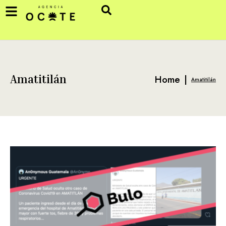
Home
|
Amatitilán
Amatitilán