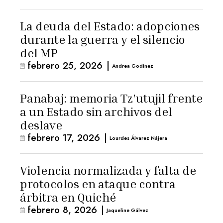
La deuda del Estado: adopciones
durante la guerra y el silencio
del MP
febrero 25, 2026
|
Andrea Godínez
Panabaj: memoria Tz’utujil frente
a un Estado sin archivos del
deslave
febrero 17, 2026
|
Lourdes Álvarez Nájera
Violencia normalizada y falta de
protocolos en ataque contra
árbitra en Quiché
febrero 8, 2026
|
Jaqueline Gálvez