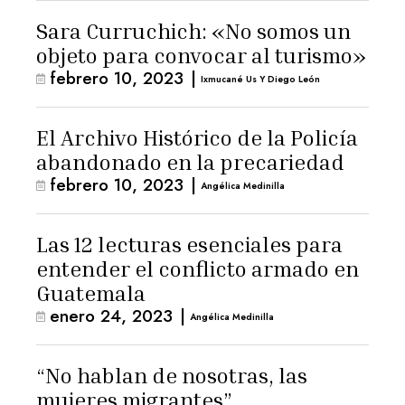
Sara Curruchich: «No somos un
objeto para convocar al turismo»
febrero 10, 2023
|
Ixmucané Us Y Diego León
El Archivo Histórico de la Policía
abandonado en la precariedad
febrero 10, 2023
|
Angélica Medinilla
Las 12 lecturas esenciales para
entender el conflicto armado en
Guatemala
enero 24, 2023
|
Angélica Medinilla
“No hablan de nosotras, las
mujeres migrantes”