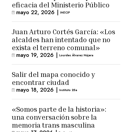
eficacia del Ministerio Público
mayo 22, 2026
|
INECIP
Juan Arturo Cortés García: «Los
alcaldes han intentado que no
exista el terreno comunal»
mayo 19, 2026
|
Lourdes Álvarez Nájera
Salir del mapa conocido y
encontrar ciudad
mayo 18, 2026
|
Instituto 25a
«Somos parte de la historia»:
una conversación sobre la
memoria trans masculina