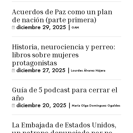
Acuerdos de Paz como un plan
de nación (parte primera)
diciembre 29, 2025
|
GAM
Historia, neurociencia y perreo:
libros sobre mujeres
protagonistas
diciembre 27, 2025
|
Lourdes Álvarez Nájera
Guía de 5 podcast para cerrar el
año
diciembre 20, 2025
|
María Olga Domínguez Ogaldes
La Embajada de Estados Unidos,
un patrono denunciado por no