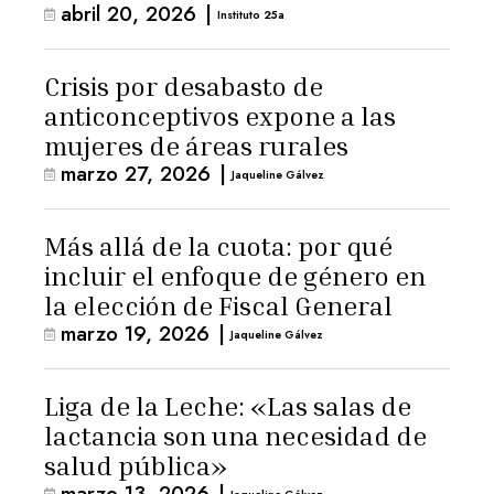
abril 20, 2026
|
Instituto 25a
Crisis por desabasto de
anticonceptivos expone a las
mujeres de áreas rurales
marzo 27, 2026
|
Jaqueline Gálvez
Más allá de la cuota: por qué
incluir el enfoque de género en
la elección de Fiscal General
marzo 19, 2026
|
Jaqueline Gálvez
Liga de la Leche: «Las salas de
lactancia son una necesidad de
salud pública»
marzo 13, 2026
|