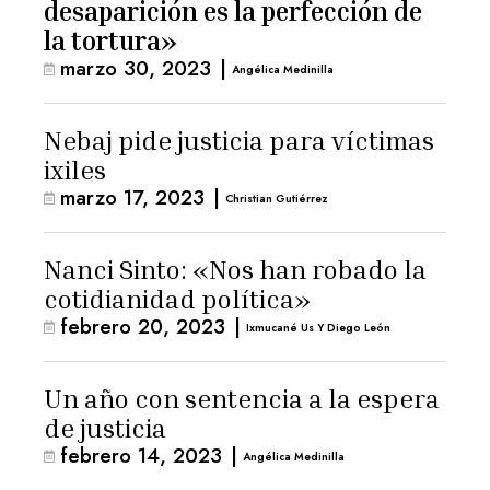
desaparición es la perfección de
la tortura»
marzo 30, 2023
|
Angélica Medinilla
Nebaj pide justicia para víctimas
ixiles
marzo 17, 2023
|
Christian Gutiérrez
Nanci Sinto: «Nos han robado la
cotidianidad política»
febrero 20, 2023
|
Ixmucané Us Y Diego León
Un año con sentencia a la espera
de justicia
febrero 14, 2023
|
Angélica Medinilla