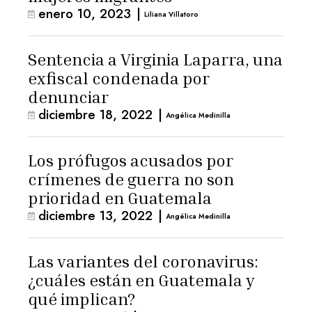
enero 10, 2023
|
Liliana Villatoro
Sentencia a Virginia Laparra, una
exfiscal condenada por
denunciar
diciembre 18, 2022
|
Angélica Medinilla
Los prófugos acusados por
crímenes de guerra no son
prioridad en Guatemala
diciembre 13, 2022
|
Angélica Medinilla
Las variantes del coronavirus:
¿cuáles están en Guatemala y
qué implican?