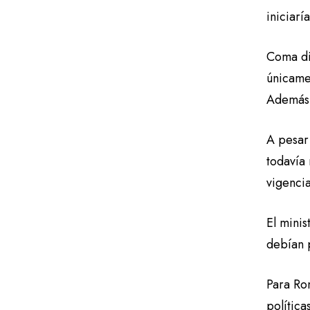
iniciar
Coma dij
únicame
Además,
A pesar
todavía
vigencia
El minis
debían 
Para Ro
política