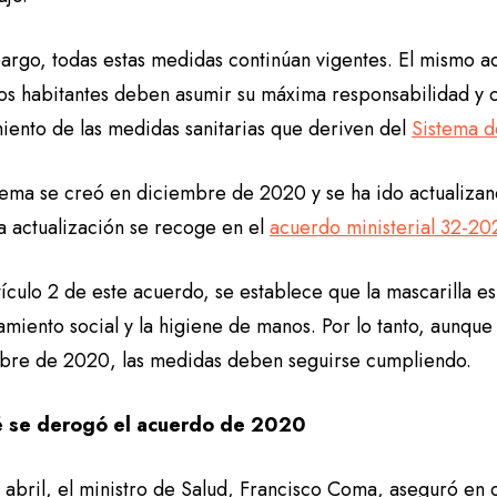
argo, todas estas medidas continúan vigentes. El mismo 
los habitantes deben asumir su máxima responsabilidad y 
iento de las medidas sanitarias que deriven del
Sistema d
stema se creó en diciembre de 2020 y se ha ido actualizan
a actualización se recoge en el
acuerdo ministerial 32-20
tículo 2 de este acuerdo, se establece que la mascarilla es 
amiento social y la higiene de manos. Por lo tanto, aunqu
bre de 2020, las medidas deben seguirse cumpliendo.
é se derogó el acuerdo de 2020
e abril, el ministro de Salud, Francisco Coma, aseguró e