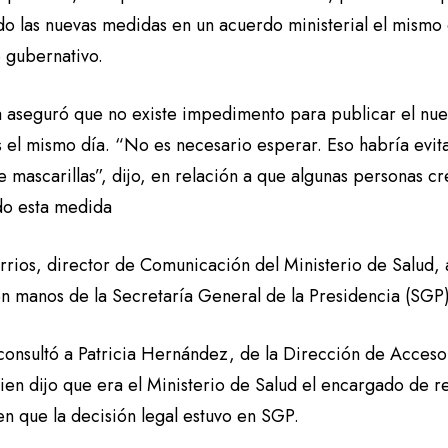
do las nuevas medidas en un acuerdo ministerial el mismo 
 gubernativo.
 aseguró que no existe impedimento para publicar el nue
 el mismo día. “No es necesario esperar. Eso habría evit
e mascarillas”, dijo, en relación a que algunas personas 
do esta medida
rrios, director de Comunicación del Ministerio de Salud, 
en manos de la Secretaría General de la Presidencia (SGP
onsultó a Patricia Hernández, de la Dirección de Acceso 
ien dijo que era el Ministerio de Salud el encargado de r
 en que la decisión legal estuvo en SGP.