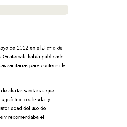
 mayo de 2022 en el
Diario de
e Guatemala había publicado
s sanitarias para contener la
de alertas sanitarias que
agnóstico realizadas y
gatoriedad del uso de
nos y recomendaba el