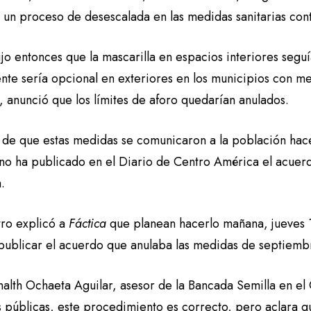
ía un proceso de desescalada en las medidas sanitarias co
o entonces que la mascarilla en espacios interiores seguí
nte sería opcional en exteriores en los municipios con me
 anunció que los límites de aforo quedarían anulados.
 de que estas medidas se comunicaron a la población hace
 no ha publicado en el Diario de Centro América el acuer
.
tro explicó a
Fáctica
que planean hacerlo mañana, jueves 
publicar el acuerdo que anulaba las medidas de septiem
nalth Ochaeta Aguilar, asesor de la Bancada Semilla en el
s públicas, este procedimiento es correcto, pero aclara q