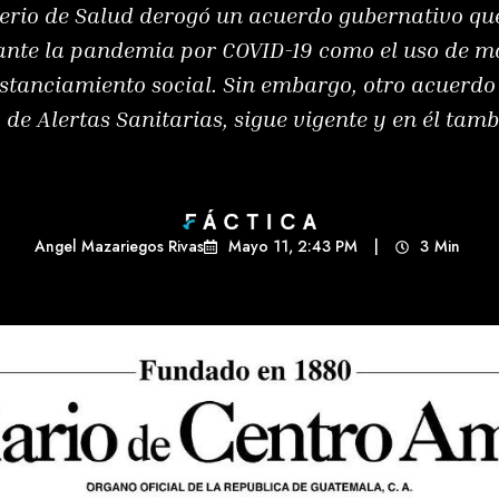
sterio de Salud derogó un acuerdo gubernativo qu
ante la pandemia por COVID-19 como el uso de mas
distanciamiento social. Sin embargo, otro acuerdo 
 de Alertas Sanitarias, sigue vigente y en él tamb
Angel Mazariegos Rivas
Mayo 11, 2:43 PM
|
3
Min 