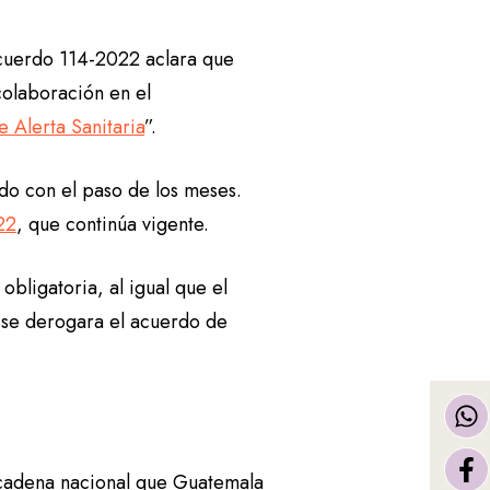
acuerdo 114-2022 aclara que
colaboración en el
e Alerta Sanitaria
”.
do con el paso de los meses.
22
, que continúa vigente.
obligatoria, al igual que el
e se derogara el acuerdo de
n cadena nacional que Guatemala