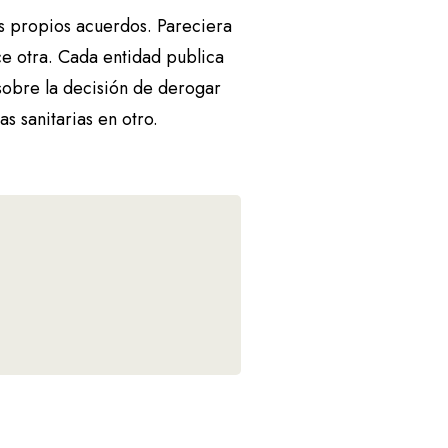
us propios acuerdos. Pareciera
ce otra. Cada entidad publica
 sobre la decisión de derogar
s sanitarias en otro.