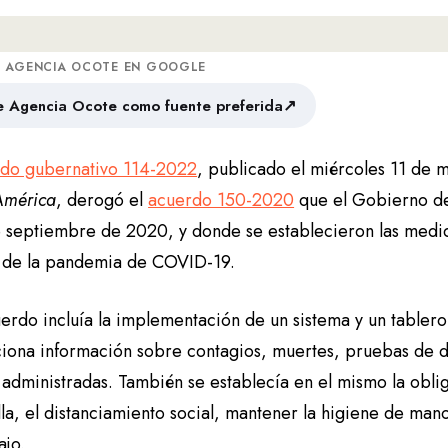
A AGENCIA OCOTE EN GOOGLE
↗
 Agencia Ocote como fuente preferida
do gubernativo 114-2022
, publicado el miércoles 11 de
América
, derogó el
acuerdo 150-2020
que el Gobierno d
e septiembre de 2020, y donde se establecieron las medida
n de la pandemia de COVID-19.
erdo incluía la implementación de un sistema y un tablero 
iona información sobre contagios, muertes, pruebas de di
 administradas. También se establecía en el mismo la obli
lla, el distanciamiento social, mantener la higiene de ma
ajo.