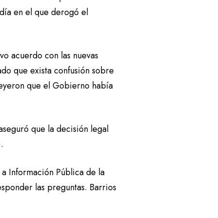
día en el que derogó el
vo acuerdo con las nuevas
ado que exista confusión sobre
creyeron que el Gobierno había
aseguró que la decisión legal
).
a Información Pública de la
esponder las preguntas. Barrios