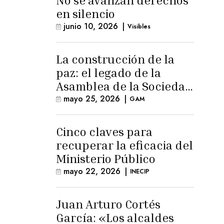
No se avanzan derechos
en silencio
junio 10, 2026
|
Visibles
La construcción de la
paz: el legado de la
Asamblea de la Sociedad
Civil
mayo 25, 2026
|
GAM
Cinco claves para
recuperar la eficacia del
Ministerio Público
mayo 22, 2026
|
INECIP
Juan Arturo Cortés
García: «Los alcaldes