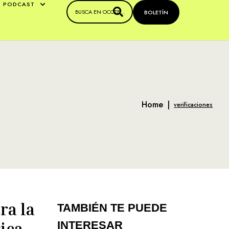
PODCAST
BOLETÍN
Home
|
verificaciones
ra la
TAMBIÉN TE PUEDE
ica
INTERESAR