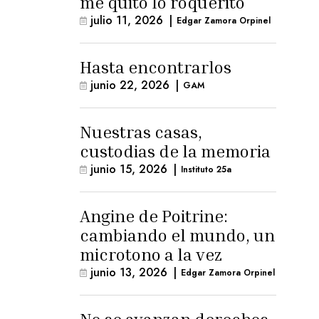
me quitó lo roquerito
julio 11, 2026
|
Edgar Zamora Orpinel
Hasta encontrarlos
junio 22, 2026
|
GAM
Nuestras casas,
custodias de la memoria
junio 15, 2026
|
Instituto 25a
Angine de Poitrine:
cambiando el mundo, un
microtono a la vez
junio 13, 2026
|
Edgar Zamora Orpinel