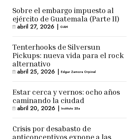
Sobre el embargo impuesto al
ejército de Guatemala (Parte II)
abril 27, 2026
|
GAM
Tenterhooks de Silversun
Pickups: nueva vida para el rock
alternativo
abril 25, 2026
|
Edgar Zamora Orpinel
Estar cerca y vernos: ocho años
caminando la ciudad
abril 20, 2026
|
Instituto 25a
Crisis por desabasto de
anticonceptivos expone a las