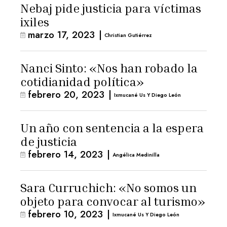
Nebaj pide justicia para víctimas
ixiles
marzo 17, 2023
|
Christian Gutiérrez
Nanci Sinto: «Nos han robado la
cotidianidad política»
febrero 20, 2023
|
Ixmucané Us Y Diego León
Un año con sentencia a la espera
de justicia
febrero 14, 2023
|
Angélica Medinilla
Sara Curruchich: «No somos un
objeto para convocar al turismo»
febrero 10, 2023
|
Ixmucané Us Y Diego León