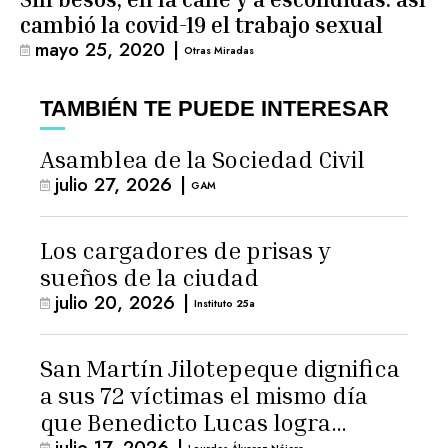
cambió la covid-19 el trabajo sexual
mayo 25, 2020
|
Otras Miradas
TAMBIÉN TE PUEDE INTERESAR
Asamblea de la Sociedad Civil
julio 27, 2026
|
GAM
Los cargadores de prisas y
sueños de la ciudad
julio 20, 2026
|
Instituto 25a
San Martín Jilotepeque dignifica
a sus 72 víctimas el mismo día
que Benedicto Lucas logra
julio 17, 2026
|