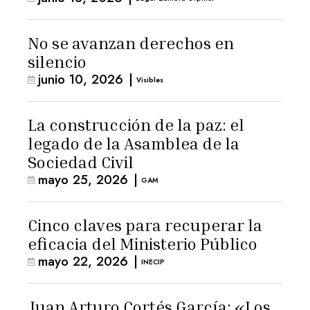
No se avanzan derechos en
silencio
junio 10, 2026
|
Visibles
La construcción de la paz: el
legado de la Asamblea de la
Sociedad Civil
mayo 25, 2026
|
GAM
Cinco claves para recuperar la
eficacia del Ministerio Público
mayo 22, 2026
|
INECIP
Juan Arturo Cortés García: «Los