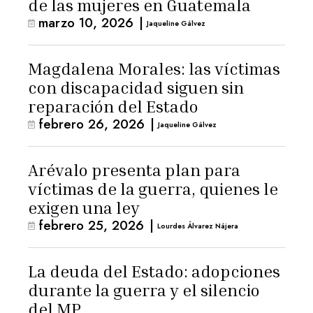
de las mujeres en Guatemala
marzo 10, 2026
|
Jaqueline Gálvez
Magdalena Morales: las víctimas
con discapacidad siguen sin
reparación del Estado
febrero 26, 2026
|
Jaqueline Gálvez
Arévalo presenta plan para
víctimas de la guerra, quienes le
exigen una ley
febrero 25, 2026
|
Lourdes Álvarez Nájera
La deuda del Estado: adopciones
durante la guerra y el silencio
del MP