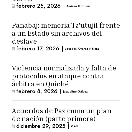
febrero 25, 2026
|
Andrea Godínez
Panabaj: memoria Tz’utujil frente
a un Estado sin archivos del
deslave
febrero 17, 2026
|
Lourdes Álvarez Nájera
Violencia normalizada y falta de
protocolos en ataque contra
árbitra en Quiché
febrero 8, 2026
|
Jaqueline Gálvez
Acuerdos de Paz como un plan
de nación (parte primera)
diciembre 29, 2025
|
GAM