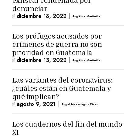
exfiscal condenada por
denunciar
diciembre 18, 2022
|
Angélica Medinilla
Los prófugos acusados por
crímenes de guerra no son
prioridad en Guatemala
diciembre 13, 2022
|
Angélica Medinilla
Las variantes del coronavirus:
¿cuáles están en Guatemala y
qué implican?
agosto 9, 2021
|
Angel Mazariegos Rivas
Los cuadernos del fin del mundo
XI