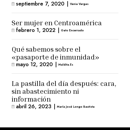
septiembre 7, 2020
|
Vania Vargas
Ser mujer en Centroamérica
febrero 1, 2022
|
Gato Encerrado
Qué sabemos sobre el
«pasaporte de inmunidad»
mayo 12, 2020
|
Maldita.es
La pastilla del día después: cara,
sin abastecimiento ni
información
abril 26, 2023
|
María José Longo Bautista