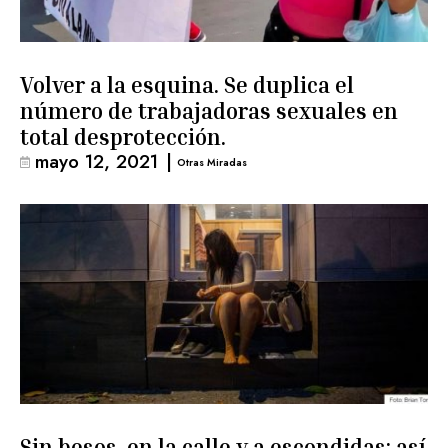
Volver a la esquina. Se duplica el
número de trabajadoras sexuales en
total desprotección.
mayo 12, 2021
|
Otras Miradas
Sin besos, en la calle y a escondidas: así