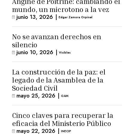
Angine de Poitrine: cambiando el
mundo, un microtono a la vez
junio 13, 2026
|
Edgar Zamora Orpinel
No se avanzan derechos en
silencio
junio 10, 2026
|
Visibles
La construcción de la paz: el
legado de la Asamblea de la
Sociedad Civil
mayo 25, 2026
|
GAM
Cinco claves para recuperar la
eficacia del Ministerio Público
mayo 22, 2026
|
INECIP