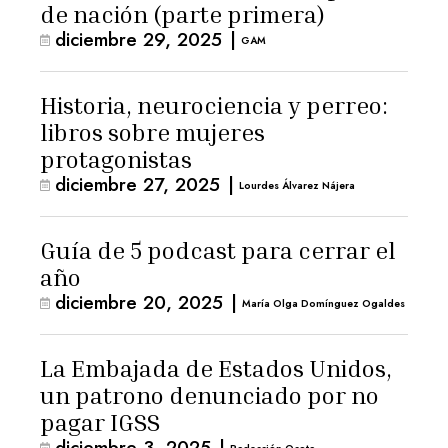
de nación (parte primera)
diciembre 29, 2025
|
GAM
Historia, neurociencia y perreo:
libros sobre mujeres
protagonistas
diciembre 27, 2025
|
Lourdes Álvarez Nájera
Guía de 5 podcast para cerrar el
año
diciembre 20, 2025
|
María Olga Domínguez Ogaldes
La Embajada de Estados Unidos,
un patrono denunciado por no
pagar IGSS
diciembre 3, 2025
|