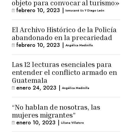
objeto para convocar al turismo»
febrero 10, 2023
|
Ixmucané Us Y Diego León
El Archivo Histórico de la Policía
abandonado en la precariedad
febrero 10, 2023
|
Angélica Medinilla
Las 12 lecturas esenciales para
entender el conflicto armado en
Guatemala
enero 24, 2023
|
Angélica Medinilla
“No hablan de nosotras, las
mujeres migrantes”
enero 10, 2023
|
Liliana Villatoro