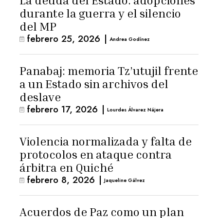
La deuda del Estado: adopciones
durante la guerra y el silencio
del MP
febrero 25, 2026
|
Andrea Godínez
Panabaj: memoria Tz’utujil frente
a un Estado sin archivos del
deslave
febrero 17, 2026
|
Lourdes Álvarez Nájera
Violencia normalizada y falta de
protocolos en ataque contra
árbitra en Quiché
febrero 8, 2026
|
Jaqueline Gálvez
Acuerdos de Paz como un plan