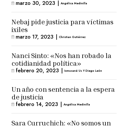
marzo 30, 2023
|
Angélica Medinilla
Nebaj pide justicia para víctimas
ixiles
marzo 17, 2023
|
Christian Gutiérrez
Nanci Sinto: «Nos han robado la
cotidianidad política»
febrero 20, 2023
|
Ixmucané Us Y Diego León
Un año con sentencia a la espera
de justicia
febrero 14, 2023
|
Angélica Medinilla
Sara Curruchich: «No somos un