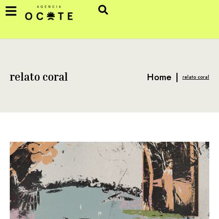
Home
|
relato coral
relato coral