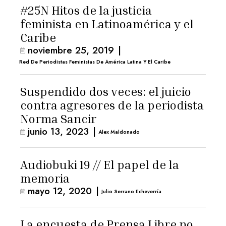
#25N Hitos de la justicia
feminista en Latinoamérica y el
Caribe
noviembre 25, 2019
|
Red De Periodistas Feministas De América Latina Y El Caribe
Suspendido dos veces: el juicio
contra agresores de la periodista
Norma Sancir
junio 13, 2023
|
Alex Maldonado
Audiobuki 19 // El papel de la
memoria
mayo 12, 2020
|
Julio Serrano Echeverría
La encuesta de Prensa Libre no