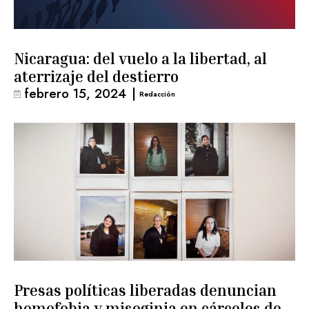
Nicaragua: del vuelo a la libertad, al
aterrizaje del destierro
febrero 15, 2024
|
Redacción
Presas políticas liberadas denuncian
homofobia y misoginia en cárceles de