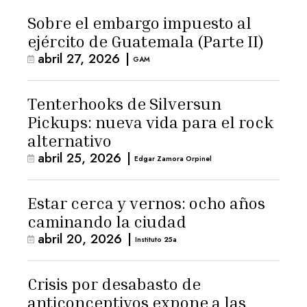
Sobre el embargo impuesto al
ejército de Guatemala (Parte II)
abril 27, 2026
|
GAM
Tenterhooks de Silversun
Pickups: nueva vida para el rock
alternativo
abril 25, 2026
|
Edgar Zamora Orpinel
Estar cerca y vernos: ocho años
caminando la ciudad
abril 20, 2026
|
Instituto 25a
Crisis por desabasto de
anticonceptivos expone a las