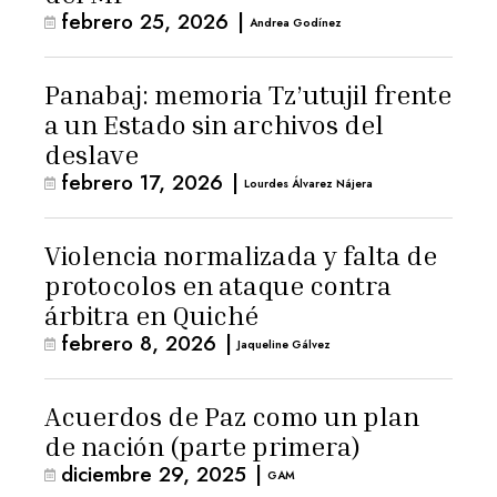
febrero 25, 2026
|
Andrea Godínez
Panabaj: memoria Tz’utujil frente
a un Estado sin archivos del
deslave
febrero 17, 2026
|
Lourdes Álvarez Nájera
Violencia normalizada y falta de
protocolos en ataque contra
árbitra en Quiché
febrero 8, 2026
|
Jaqueline Gálvez
Acuerdos de Paz como un plan
de nación (parte primera)
diciembre 29, 2025
|
GAM