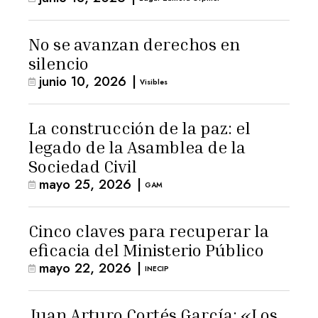
No se avanzan derechos en
silencio
junio 10, 2026
|
Visibles
La construcción de la paz: el
legado de la Asamblea de la
Sociedad Civil
mayo 25, 2026
|
GAM
Cinco claves para recuperar la
eficacia del Ministerio Público
mayo 22, 2026
|
INECIP
Juan Arturo Cortés García: «Los