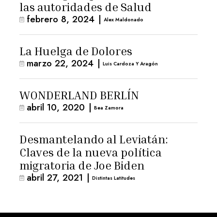
las autoridades de Salud
febrero 8, 2024
|
Alex Maldonado
La Huelga de Dolores
marzo 22, 2024
|
Luis Cardoza Y Aragón
WONDERLAND BERLÍN
abril 10, 2020
|
Bea Zamora
Desmantelando al Leviatán:
Claves de la nueva política
migratoria de Joe Biden
abril 27, 2021
|
Distintas Latitudes