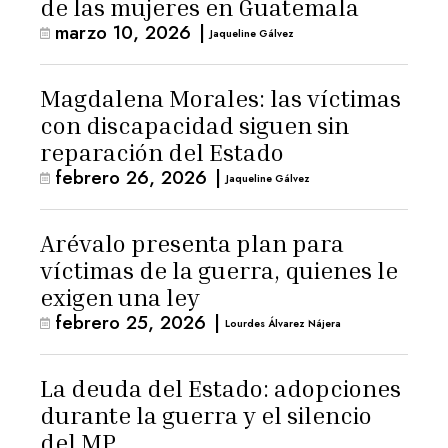
de las mujeres en Guatemala
marzo 10, 2026
|
Jaqueline Gálvez
Magdalena Morales: las víctimas
con discapacidad siguen sin
reparación del Estado
febrero 26, 2026
|
Jaqueline Gálvez
Arévalo presenta plan para
víctimas de la guerra, quienes le
exigen una ley
febrero 25, 2026
|
Lourdes Álvarez Nájera
La deuda del Estado: adopciones
durante la guerra y el silencio
del MP