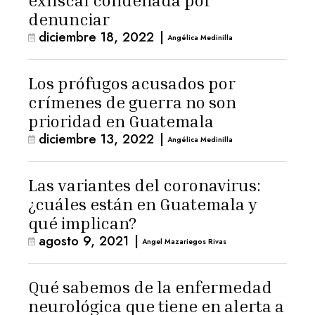
exfiscal condenada por
denunciar
diciembre 18, 2022
|
Angélica Medinilla
Los prófugos acusados por
crímenes de guerra no son
prioridad en Guatemala
diciembre 13, 2022
|
Angélica Medinilla
Las variantes del coronavirus:
¿cuáles están en Guatemala y
qué implican?
agosto 9, 2021
|
Angel Mazariegos Rivas
Qué sabemos de la enfermedad
neurológica que tiene en alerta a