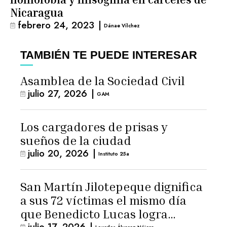
Nicaragua
febrero 24, 2023
|
Dánae Vílchez
TAMBIÉN TE PUEDE INTERESAR
Asamblea de la Sociedad Civil
julio 27, 2026
|
GAM
Los cargadores de prisas y
sueños de la ciudad
julio 20, 2026
|
Instituto 25a
San Martín Jilotepeque dignifica
a sus 72 víctimas el mismo día
que Benedicto Lucas logra
julio 17, 2026
|