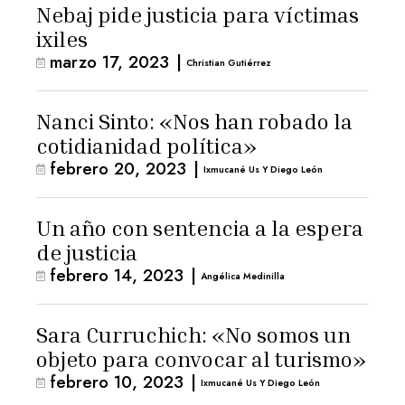
Nebaj pide justicia para víctimas
ixiles
marzo 17, 2023
|
Christian Gutiérrez
Nanci Sinto: «Nos han robado la
cotidianidad política»
febrero 20, 2023
|
Ixmucané Us Y Diego León
Un año con sentencia a la espera
de justicia
febrero 14, 2023
|
Angélica Medinilla
Sara Curruchich: «No somos un
objeto para convocar al turismo»
febrero 10, 2023
|
Ixmucané Us Y Diego León