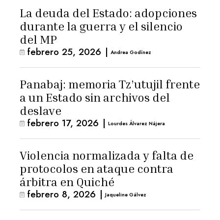
La deuda del Estado: adopciones
durante la guerra y el silencio
del MP
febrero 25, 2026
|
Andrea Godínez
Panabaj: memoria Tz’utujil frente
a un Estado sin archivos del
deslave
febrero 17, 2026
|
Lourdes Álvarez Nájera
Violencia normalizada y falta de
protocolos en ataque contra
árbitra en Quiché
febrero 8, 2026
|
Jaqueline Gálvez