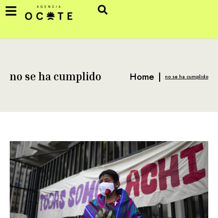
Home
|
no se ha cumplido
no se ha cumplido