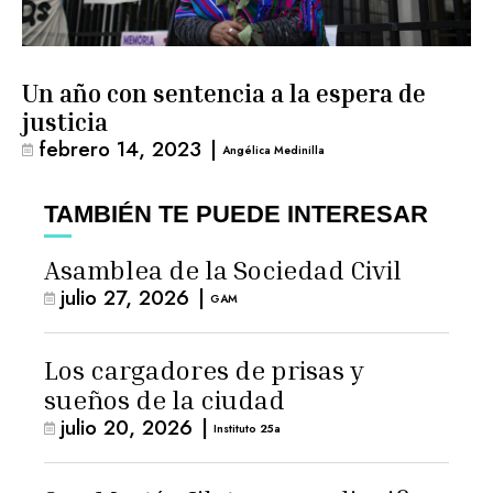
Un año con sentencia a la espera de
justicia
febrero 14, 2023
|
Angélica Medinilla
TAMBIÉN TE PUEDE INTERESAR
Asamblea de la Sociedad Civil
julio 27, 2026
|
GAM
Los cargadores de prisas y
sueños de la ciudad
julio 20, 2026
|
Instituto 25a