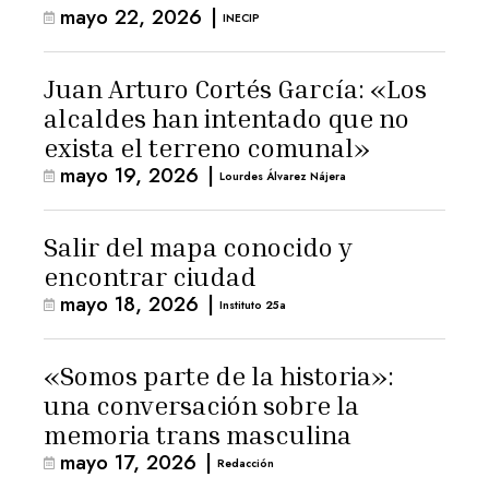
mayo 22, 2026
|
INECIP
Juan Arturo Cortés García: «Los
alcaldes han intentado que no
exista el terreno comunal»
mayo 19, 2026
|
Lourdes Álvarez Nájera
Salir del mapa conocido y
encontrar ciudad
mayo 18, 2026
|
Instituto 25a
«Somos parte de la historia»:
una conversación sobre la
memoria trans masculina
mayo 17, 2026
|
Redacción