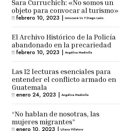
Sara Curruchich: «No somos un
objeto para convocar al turismo»
febrero 10, 2023
|
Ixmucané Us Y Diego León
El Archivo Histórico de la Policía
abandonado en la precariedad
febrero 10, 2023
|
Angélica Medinilla
Las 12 lecturas esenciales para
entender el conflicto armado en
Guatemala
enero 24, 2023
|
Angélica Medinilla
“No hablan de nosotras, las
mujeres migrantes”
enero 10, 2023
|
Liliana Villatoro