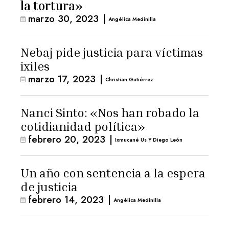
la tortura»
marzo 30, 2023
|
Angélica Medinilla
Nebaj pide justicia para víctimas
ixiles
marzo 17, 2023
|
Christian Gutiérrez
Nanci Sinto: «Nos han robado la
cotidianidad política»
febrero 20, 2023
|
Ixmucané Us Y Diego León
Un año con sentencia a la espera
de justicia
febrero 14, 2023
|
Angélica Medinilla