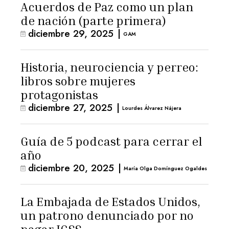
Acuerdos de Paz como un plan
de nación (parte primera)
diciembre 29, 2025
|
GAM
Historia, neurociencia y perreo:
libros sobre mujeres
protagonistas
diciembre 27, 2025
|
Lourdes Álvarez Nájera
Guía de 5 podcast para cerrar el
año
diciembre 20, 2025
|
María Olga Domínguez Ogaldes
La Embajada de Estados Unidos,
un patrono denunciado por no