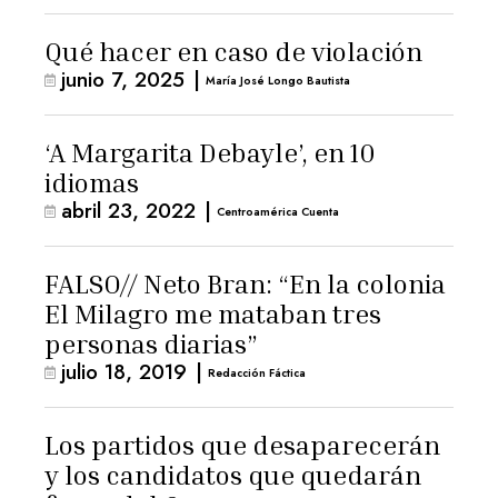
Qué hacer en caso de violación
junio 7, 2025
|
María José Longo Bautista
‘A Margarita Debayle’, en 10
idiomas
abril 23, 2022
|
Centroamérica Cuenta
FALSO// Neto Bran: “En la colonia
El Milagro me mataban tres
personas diarias”
julio 18, 2019
|
Redacción Fáctica
Los partidos que desaparecerán
y los candidatos que quedarán