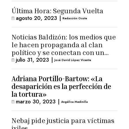
Última Hora: Segunda Vuelta
agosto 20, 2023
|
Redacción Ocote
Noticias Baldizón: los medios que
le hacen propaganda al clan
político y se conectan con un
julio 31, 2023
|
hombre de confianza de
José David López Vicente
Giammattei
Adriana Portillo-Bartow: «La
desaparición es la perfección de
la tortura»
marzo 30, 2023
|
Angélica Medinilla
Nebaj pide justicia para víctimas
ixiles