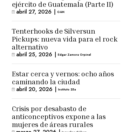
ejército de Guatemala (Parte II)
abril 27, 2026
|
GAM
Tenterhooks de Silversun
Pickups: nueva vida para el rock
alternativo
abril 25, 2026
|
Edgar Zamora Orpinel
Estar cerca y vernos: ocho años
caminando la ciudad
abril 20, 2026
|
Instituto 25a
Crisis por desabasto de
anticonceptivos expone a las
mujeres de áreas rurales
marzo 27, 2026
|