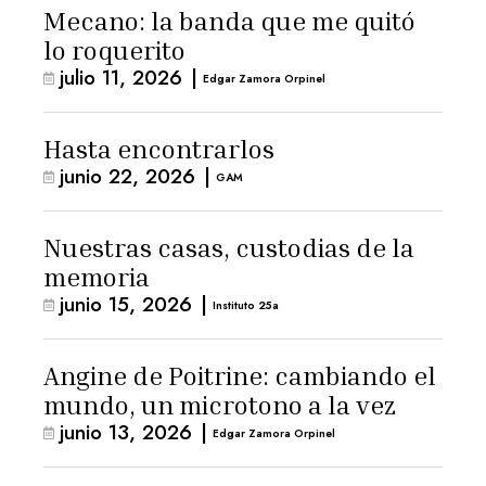
Mecano: la banda que me quitó
lo roquerito
julio 11, 2026
|
Edgar Zamora Orpinel
Hasta encontrarlos
junio 22, 2026
|
GAM
Nuestras casas, custodias de la
memoria
junio 15, 2026
|
Instituto 25a
Angine de Poitrine: cambiando el
mundo, un microtono a la vez
junio 13, 2026
|
Edgar Zamora Orpinel