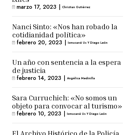
marzo 17, 2023
|
Christian Gutiérrez
Nanci Sinto: «Nos han robado la
cotidianidad política»
febrero 20, 2023
|
Ixmucané Us Y Diego León
Un año con sentencia a la espera
de justicia
febrero 14, 2023
|
Angélica Medinilla
Sara Curruchich: «No somos un
objeto para convocar al turismo»
febrero 10, 2023
|
Ixmucané Us Y Diego León
El Archivo Histórico de la Policía