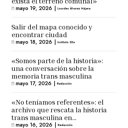
exista el terreno comunal»
mayo 19, 2026
|
Lourdes Álvarez Nájera
Salir del mapa conocido y
encontrar ciudad
mayo 18, 2026
|
Instituto 25a
«Somos parte de la historia»:
una conversación sobre la
memoria trans masculina
mayo 17, 2026
|
Redacción
«No teníamos referentes»: el
archivo que rescata la historia
trans masculina en
mayo 16, 2026
|
Latinoamérica
Redacción