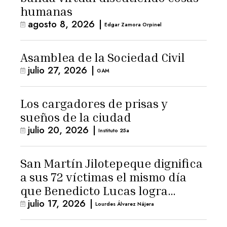
humanas
agosto 8, 2026
|
Edgar Zamora Orpinel
Asamblea de la Sociedad Civil
julio 27, 2026
|
GAM
Los cargadores de prisas y
sueños de la ciudad
julio 20, 2026
|
Instituto 25a
San Martín Jilotepeque dignifica
a sus 72 víctimas el mismo día
que Benedicto Lucas logra
julio 17, 2026
|
arresto domiciliario
Lourdes Álvarez Nájera