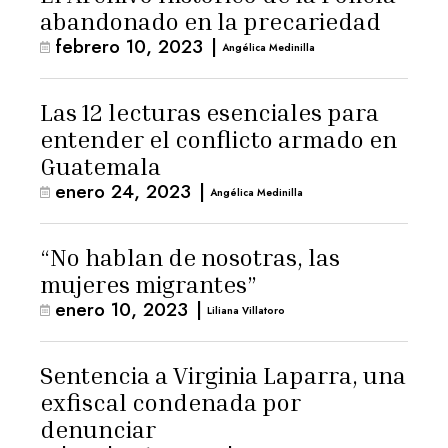
abandonado en la precariedad
febrero 10, 2023
|
Angélica Medinilla
Las 12 lecturas esenciales para
entender el conflicto armado en
Guatemala
enero 24, 2023
|
Angélica Medinilla
“No hablan de nosotras, las
mujeres migrantes”
enero 10, 2023
|
Liliana Villatoro
Sentencia a Virginia Laparra, una
exfiscal condenada por
denunciar