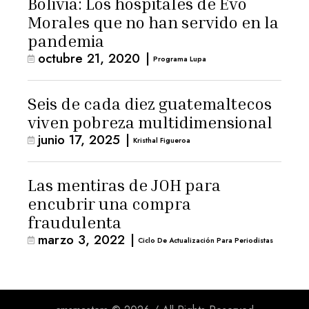
Bolivia: Los hospitales de Evo
Morales que no han servido en la
pandemia
octubre 21, 2020
|
Programa Lupa
Seis de cada diez guatemaltecos
viven pobreza multidimensional
junio 17, 2025
|
Kristhal Figueroa
Las mentiras de JOH para
encubrir una compra
fraudulenta
marzo 3, 2022
|
Ciclo De Actualización Para Periodistas