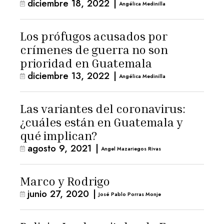
diciembre 18, 2022
|
Angélica Medinilla
Los prófugos acusados por
crímenes de guerra no son
prioridad en Guatemala
diciembre 13, 2022
|
Angélica Medinilla
Las variantes del coronavirus:
¿cuáles están en Guatemala y
qué implican?
agosto 9, 2021
|
Angel Mazariegos Rivas
Marco y Rodrigo
junio 27, 2020
|
José Pablo Porras Monje