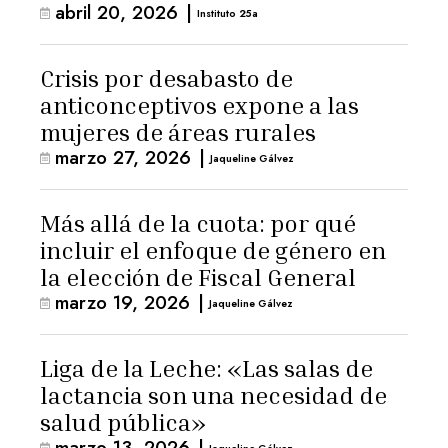
abril 20, 2026
|
Instituto 25a
Crisis por desabasto de
anticonceptivos expone a las
mujeres de áreas rurales
marzo 27, 2026
|
Jaqueline Gálvez
Más allá de la cuota: por qué
incluir el enfoque de género en
la elección de Fiscal General
marzo 19, 2026
|
Jaqueline Gálvez
Liga de la Leche: «Las salas de
lactancia son una necesidad de
salud pública»
marzo 13, 2026
|