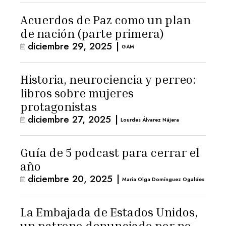
Acuerdos de Paz como un plan
de nación (parte primera)
diciembre 29, 2025
|
GAM
Historia, neurociencia y perreo:
libros sobre mujeres
protagonistas
diciembre 27, 2025
|
Lourdes Álvarez Nájera
Guía de 5 podcast para cerrar el
año
diciembre 20, 2025
|
María Olga Domínguez Ogaldes
La Embajada de Estados Unidos,
un patrono denunciado por no