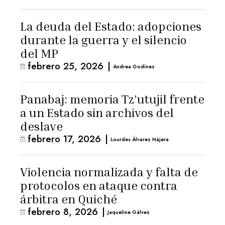
La deuda del Estado: adopciones
durante la guerra y el silencio
del MP
febrero 25, 2026
|
Andrea Godínez
Panabaj: memoria Tz’utujil frente
a un Estado sin archivos del
deslave
febrero 17, 2026
|
Lourdes Álvarez Nájera
Violencia normalizada y falta de
protocolos en ataque contra
árbitra en Quiché
febrero 8, 2026
|
Jaqueline Gálvez