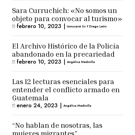
Sara Curruchich: «No somos un
objeto para convocar al turismo»
febrero 10, 2023
|
Ixmucané Us Y Diego León
El Archivo Histórico de la Policía
abandonado en la precariedad
febrero 10, 2023
|
Angélica Medinilla
Las 12 lecturas esenciales para
entender el conflicto armado en
Guatemala
enero 24, 2023
|
Angélica Medinilla
“No hablan de nosotras, las
mujeres migrantes”