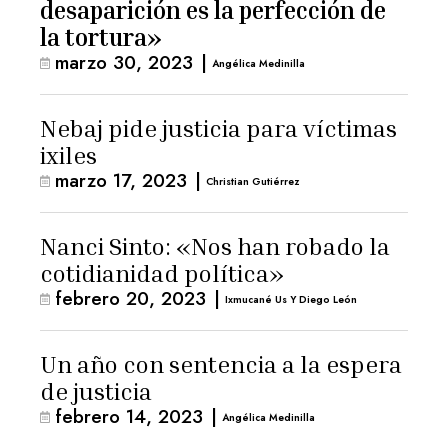
desaparición es la perfección de
la tortura»
marzo 30, 2023
|
Angélica Medinilla
Nebaj pide justicia para víctimas
ixiles
marzo 17, 2023
|
Christian Gutiérrez
Nanci Sinto: «Nos han robado la
cotidianidad política»
febrero 20, 2023
|
Ixmucané Us Y Diego León
Un año con sentencia a la espera
de justicia
febrero 14, 2023
|
Angélica Medinilla