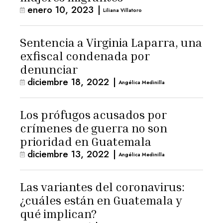
enero 10, 2023
|
Liliana Villatoro
Sentencia a Virginia Laparra, una
exfiscal condenada por
denunciar
diciembre 18, 2022
|
Angélica Medinilla
Los prófugos acusados por
crímenes de guerra no son
prioridad en Guatemala
diciembre 13, 2022
|
Angélica Medinilla
Las variantes del coronavirus:
¿cuáles están en Guatemala y
qué implican?