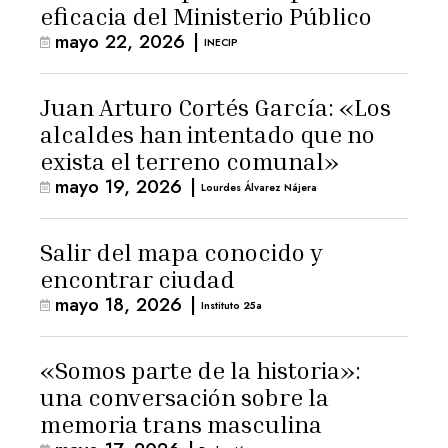
eficacia del Ministerio Público
mayo 22, 2026
|
INECIP
Juan Arturo Cortés García: «Los
alcaldes han intentado que no
exista el terreno comunal»
mayo 19, 2026
|
Lourdes Álvarez Nájera
Salir del mapa conocido y
encontrar ciudad
mayo 18, 2026
|
Instituto 25a
«Somos parte de la historia»:
una conversación sobre la
memoria trans masculina