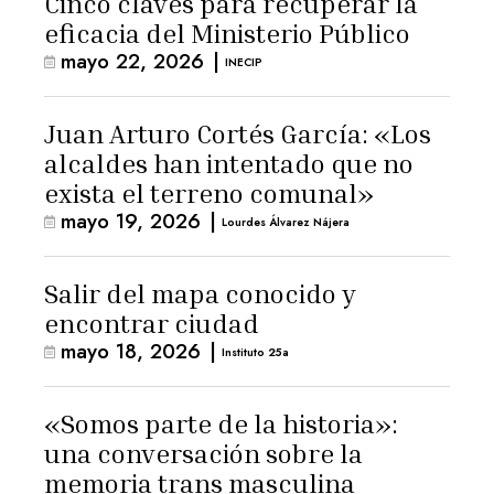
Cinco claves para recuperar la
eficacia del Ministerio Público
mayo 22, 2026
|
INECIP
Juan Arturo Cortés García: «Los
alcaldes han intentado que no
exista el terreno comunal»
mayo 19, 2026
|
Lourdes Álvarez Nájera
Salir del mapa conocido y
encontrar ciudad
mayo 18, 2026
|
Instituto 25a
«Somos parte de la historia»:
una conversación sobre la
memoria trans masculina