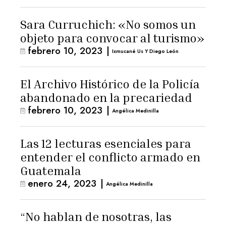
Sara Curruchich: «No somos un
objeto para convocar al turismo»
febrero 10, 2023
|
Ixmucané Us Y Diego León
El Archivo Histórico de la Policía
abandonado en la precariedad
febrero 10, 2023
|
Angélica Medinilla
Las 12 lecturas esenciales para
entender el conflicto armado en
Guatemala
enero 24, 2023
|
Angélica Medinilla
“No hablan de nosotras, las