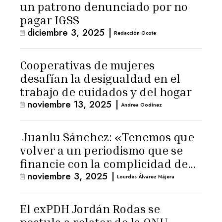
un patrono denunciado por no
pagar IGSS
diciembre 3, 2025
|
Redacción Ocote
Cooperativas de mujeres
desafían la desigualdad en el
trabajo de cuidados y del hogar
noviembre 13, 2025
|
Andrea Godínez
Juanlu Sánchez: «Tenemos que
volver a un periodismo que se
financie con la complicidad de
noviembre 3, 2025
|
los lectores»
Lourdes Álvarez Nájera
El exPDH Jordán Rodas se