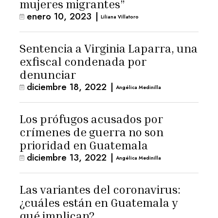
mujeres migrantes”
enero 10, 2023
|
Liliana Villatoro
Sentencia a Virginia Laparra, una
exfiscal condenada por
denunciar
diciembre 18, 2022
|
Angélica Medinilla
Los prófugos acusados por
crímenes de guerra no son
prioridad en Guatemala
diciembre 13, 2022
|
Angélica Medinilla
Las variantes del coronavirus:
¿cuáles están en Guatemala y
qué implican?