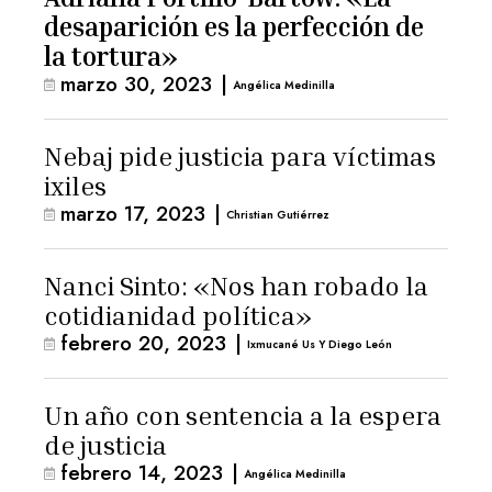
desaparición es la perfección de
la tortura»
marzo 30, 2023
|
Angélica Medinilla
Nebaj pide justicia para víctimas
ixiles
marzo 17, 2023
|
Christian Gutiérrez
Nanci Sinto: «Nos han robado la
cotidianidad política»
febrero 20, 2023
|
Ixmucané Us Y Diego León
Un año con sentencia a la espera
de justicia
febrero 14, 2023
|
Angélica Medinilla