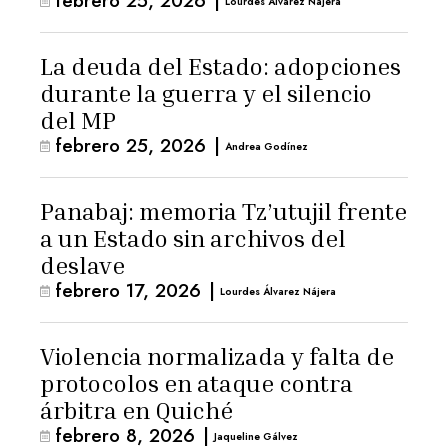
febrero 25, 2026
|
Lourdes Álvarez Nájera
La deuda del Estado: adopciones
durante la guerra y el silencio
del MP
febrero 25, 2026
|
Andrea Godínez
Panabaj: memoria Tz’utujil frente
a un Estado sin archivos del
deslave
febrero 17, 2026
|
Lourdes Álvarez Nájera
Violencia normalizada y falta de
protocolos en ataque contra
árbitra en Quiché
febrero 8, 2026
|
Jaqueline Gálvez