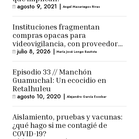
agosto 9, 2021
|
Angel Mazariegos Rivas
Instituciones fragmentan
compras opacas para
videovigilancia, con proveedores
julio 8, 2026
|
cuestionados
María José Longo Bautista
Episodio 33 // Manchón
Guamuchal: Un ecocidio en
Retalhuleu
agosto 10, 2020
|
Alejandro García Escobar
Aislamiento, pruebas y vacunas:
¿qué hago si me contagié de
COVID-19?