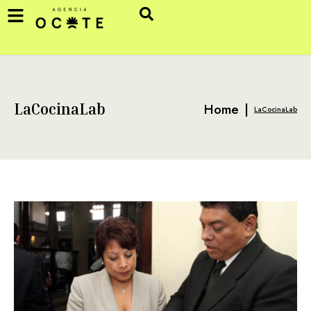
Home
|
LaCocinaLab
LaCocinaLab