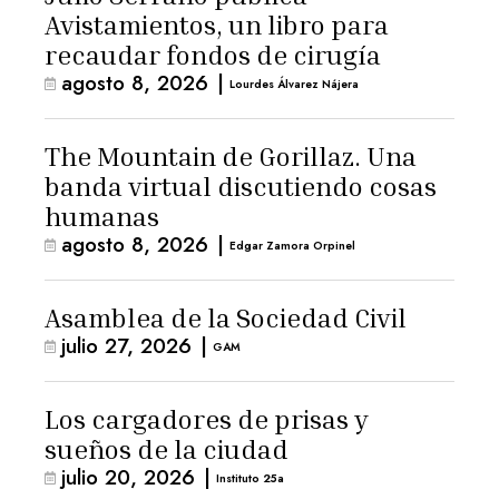
Avistamientos, un libro para
recaudar fondos de cirugía
agosto 8, 2026
|
Lourdes Álvarez Nájera
The Mountain de Gorillaz. Una
banda virtual discutiendo cosas
humanas
agosto 8, 2026
|
Edgar Zamora Orpinel
Asamblea de la Sociedad Civil
julio 27, 2026
|
GAM
Los cargadores de prisas y
sueños de la ciudad
julio 20, 2026
|
Instituto 25a