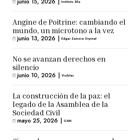
junio 15, 2026
|
Instituto 25a
Angine de Poitrine: cambiando el
mundo, un microtono a la vez
junio 13, 2026
|
Edgar Zamora Orpinel
No se avanzan derechos en
silencio
junio 10, 2026
|
Visibles
La construcción de la paz: el
legado de la Asamblea de la
Sociedad Civil
mayo 25, 2026
|
GAM