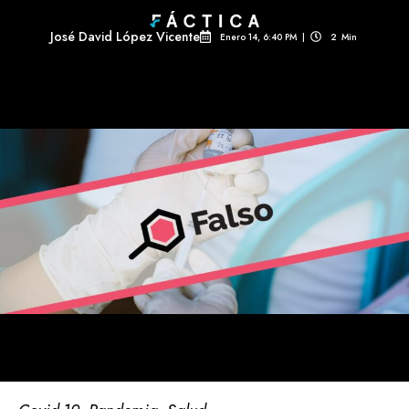
José David López Vicente
Enero 14, 6:40 PM
|
2
Min 