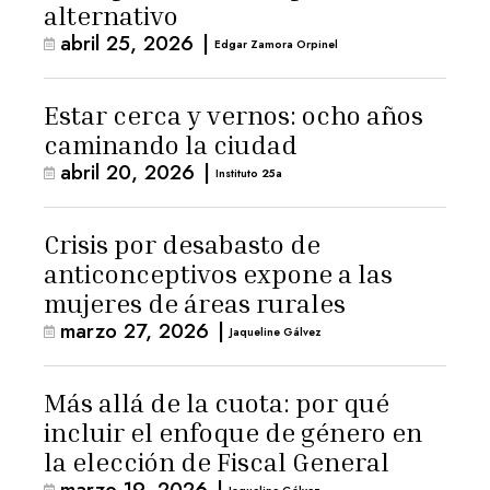
alternativo
abril 25, 2026
|
Edgar Zamora Orpinel
Estar cerca y vernos: ocho años
caminando la ciudad
abril 20, 2026
|
Instituto 25a
Crisis por desabasto de
anticonceptivos expone a las
mujeres de áreas rurales
marzo 27, 2026
|
Jaqueline Gálvez
Más allá de la cuota: por qué
incluir el enfoque de género en
la elección de Fiscal General
marzo 19, 2026
|