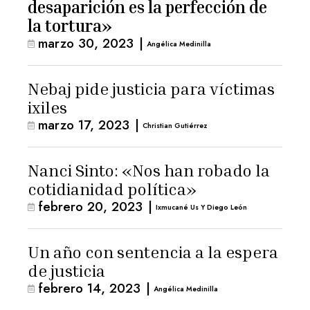
desaparición es la perfección de
la tortura»
marzo 30, 2023
|
Angélica Medinilla
Nebaj pide justicia para víctimas
ixiles
marzo 17, 2023
|
Christian Gutiérrez
Nanci Sinto: «Nos han robado la
cotidianidad política»
febrero 20, 2023
|
Ixmucané Us Y Diego León
Un año con sentencia a la espera
de justicia
febrero 14, 2023
|
Angélica Medinilla