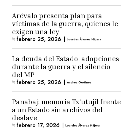
Arévalo presenta plan para
víctimas de la guerra, quienes le
exigen una ley
febrero 25, 2026
|
Lourdes Álvarez Nájera
La deuda del Estado: adopciones
durante la guerra y el silencio
del MP
febrero 25, 2026
|
Andrea Godínez
Panabaj: memoria Tz’utujil frente
a un Estado sin archivos del
deslave
febrero 17, 2026
|
Lourdes Álvarez Nájera