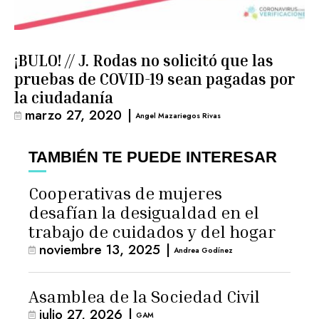
¡BULO! // J. Rodas no solicitó que las
pruebas de COVID-19 sean pagadas por
la ciudadanía
marzo 27, 2020
|
Angel Mazariegos Rivas
TAMBIÉN TE PUEDE INTERESAR
Cooperativas de mujeres
desafían la desigualdad en el
trabajo de cuidados y del hogar
noviembre 13, 2025
|
Andrea Godínez
Asamblea de la Sociedad Civil
julio 27, 2026
|
GAM