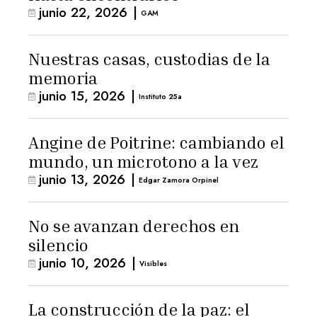
junio 22, 2026
|
GAM
Nuestras casas, custodias de la
memoria
junio 15, 2026
|
Instituto 25a
Angine de Poitrine: cambiando el
mundo, un microtono a la vez
junio 13, 2026
|
Edgar Zamora Orpinel
No se avanzan derechos en
silencio
junio 10, 2026
|
Visibles
La construcción de la paz: el