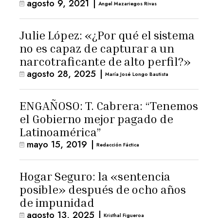
agosto 9, 2021
|
Angel Mazariegos Rivas
Julie López: «¿Por qué el sistema
no es capaz de capturar a un
narcotraficante de alto perfil?»
agosto 28, 2025
|
María José Longo Bautista
ENGAÑOSO: T. Cabrera: “Tenemos
el Gobierno mejor pagado de
Latinoamérica”
mayo 15, 2019
|
Redacción Fáctica
Hogar Seguro: la «sentencia
posible» después de ocho años
de impunidad
agosto 13, 2025
|
Kristhal Figueroa