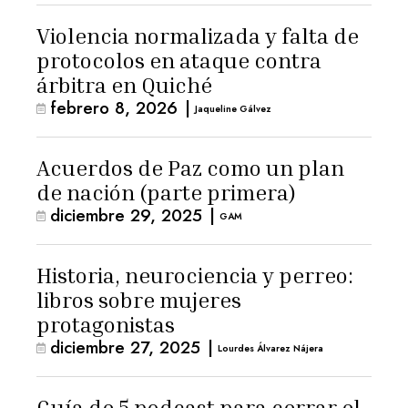
Violencia normalizada y falta de
protocolos en ataque contra
árbitra en Quiché
febrero 8, 2026
|
Jaqueline Gálvez
Acuerdos de Paz como un plan
de nación (parte primera)
diciembre 29, 2025
|
GAM
Historia, neurociencia y perreo:
libros sobre mujeres
protagonistas
diciembre 27, 2025
|
Lourdes Álvarez Nájera
Guía de 5 podcast para cerrar el