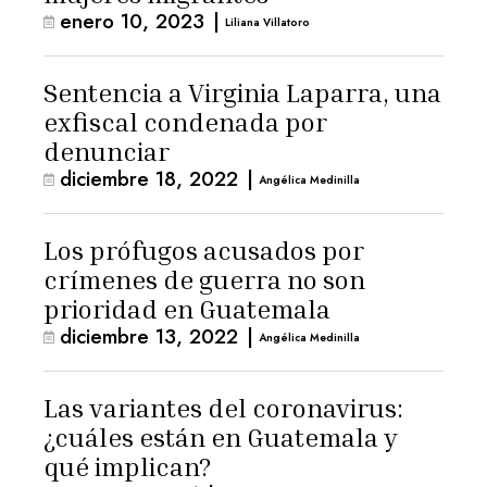
enero 10, 2023
|
Liliana Villatoro
Sentencia a Virginia Laparra, una
exfiscal condenada por
denunciar
diciembre 18, 2022
|
Angélica Medinilla
Los prófugos acusados por
crímenes de guerra no son
prioridad en Guatemala
diciembre 13, 2022
|
Angélica Medinilla
Las variantes del coronavirus:
¿cuáles están en Guatemala y
qué implican?