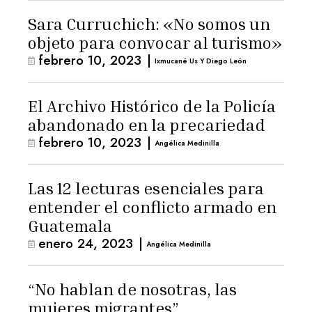
Sara Curruchich: «No somos un
objeto para convocar al turismo»
febrero 10, 2023
|
Ixmucané Us Y Diego León
El Archivo Histórico de la Policía
abandonado en la precariedad
febrero 10, 2023
|
Angélica Medinilla
Las 12 lecturas esenciales para
entender el conflicto armado en
Guatemala
enero 24, 2023
|
Angélica Medinilla
“No hablan de nosotras, las
mujeres migrantes”