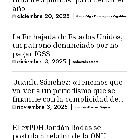
año
diciembre 20, 2025
|
María Olga Domínguez Ogaldes
La Embajada de Estados Unidos,
un patrono denunciado por no
pagar IGSS
diciembre 3, 2025
|
Redacción Ocote
Juanlu Sánchez: «Tenemos que
volver a un periodismo que se
financie con la complicidad de
noviembre 3, 2025
|
los lectores»
Lourdes Álvarez Nájera
El exPDH Jordán Rodas se
postula a relator de la ONU