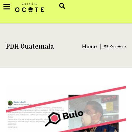
Home
|
PDH Guatemala
PDH Guatemala