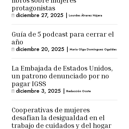
libros sobre mujeres
protagonistas
diciembre 27, 2025
|
Lourdes Álvarez Nájera
Guía de 5 podcast para cerrar el
año
diciembre 20, 2025
|
María Olga Domínguez Ogaldes
La Embajada de Estados Unidos,
un patrono denunciado por no
pagar IGSS
diciembre 3, 2025
|
Redacción Ocote
Cooperativas de mujeres
desafían la desigualdad en el
trabajo de cuidados y del hogar