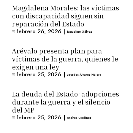
Magdalena Morales: las víctimas
con discapacidad siguen sin
reparación del Estado
febrero 26, 2026
|
Jaqueline Gálvez
Arévalo presenta plan para
víctimas de la guerra, quienes le
exigen una ley
febrero 25, 2026
|
Lourdes Álvarez Nájera
La deuda del Estado: adopciones
durante la guerra y el silencio
del MP
febrero 25, 2026
|
Andrea Godínez