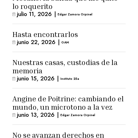
lo roquerito
julio 11, 2026
|
Edgar Zamora Orpinel
Hasta encontrarlos
junio 22, 2026
|
GAM
Nuestras casas, custodias de la
memoria
junio 15, 2026
|
Instituto 25a
Angine de Poitrine: cambiando el
mundo, un microtono a la vez
junio 13, 2026
|
Edgar Zamora Orpinel
No se avanzan derechos en