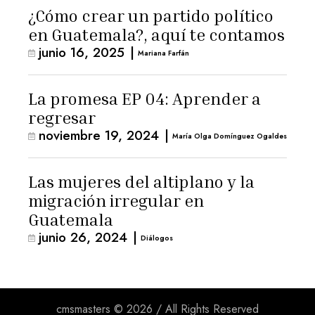
¿Cómo crear un partido político
en Guatemala?, aquí te contamos
junio 16, 2025
|
Mariana Farfán
La promesa EP 04: Aprender a
regresar
noviembre 19, 2024
|
María Olga Domínguez Ogaldes
Las mujeres del altiplano y la
migración irregular en
Guatemala
junio 26, 2024
|
Diálogos
cmsmasters © 2026 / All Rights Reserved