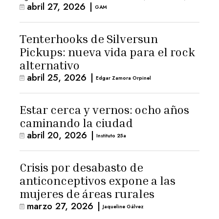
abril 27, 2026
|
GAM
Tenterhooks de Silversun
Pickups: nueva vida para el rock
alternativo
abril 25, 2026
|
Edgar Zamora Orpinel
Estar cerca y vernos: ocho años
caminando la ciudad
abril 20, 2026
|
Instituto 25a
Crisis por desabasto de
anticonceptivos expone a las
mujeres de áreas rurales
marzo 27, 2026
|
Jaqueline Gálvez