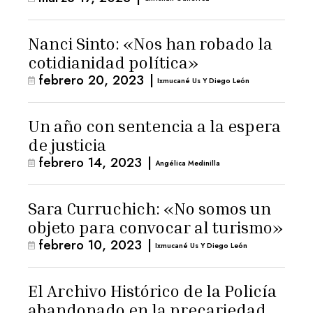
Nanci Sinto: «Nos han robado la
cotidianidad política»
febrero 20, 2023
|
Ixmucané Us Y Diego León
Un año con sentencia a la espera
de justicia
febrero 14, 2023
|
Angélica Medinilla
Sara Curruchich: «No somos un
objeto para convocar al turismo»
febrero 10, 2023
|
Ixmucané Us Y Diego León
El Archivo Histórico de la Policía
abandonado en la precariedad