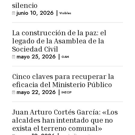
silencio
junio 10, 2026
|
Visibles
La construcción de la paz: el
legado de la Asamblea de la
Sociedad Civil
mayo 25, 2026
|
GAM
Cinco claves para recuperar la
eficacia del Ministerio Público
mayo 22, 2026
|
INECIP
Juan Arturo Cortés García: «Los
alcaldes han intentado que no
exista el terreno comunal»