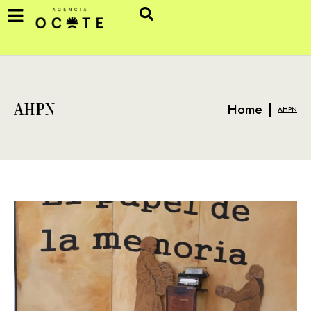
Home
|
AHPN
AHPN