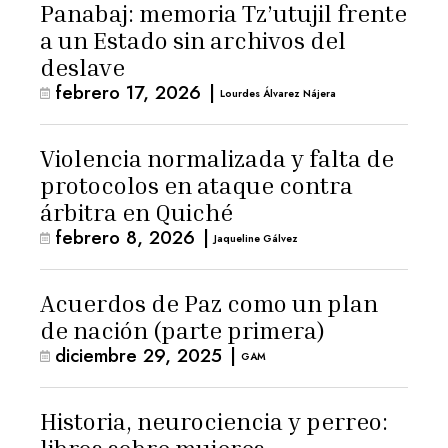
Panabaj: memoria Tz’utujil frente
a un Estado sin archivos del
deslave
febrero 17, 2026
|
Lourdes Álvarez Nájera
Violencia normalizada y falta de
protocolos en ataque contra
árbitra en Quiché
febrero 8, 2026
|
Jaqueline Gálvez
Acuerdos de Paz como un plan
de nación (parte primera)
diciembre 29, 2025
|
GAM
Historia, neurociencia y perreo: