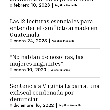
febrero 10, 2023
|
Angélica Medinilla
Las 12 lecturas esenciales para
entender el conflicto armado en
Guatemala
enero 24, 2023
|
Angélica Medinilla
“No hablan de nosotras, las
mujeres migrantes”
enero 10, 2023
|
Liliana Villatoro
Sentencia a Virginia Laparra, una
exfiscal condenada por
denunciar
diciembre 18, 2022
|
Angélica Medinilla