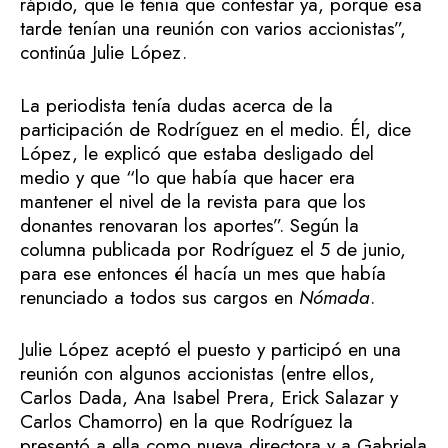
rápido, que le tenía que contestar ya, porque esa
tarde tenían una reunión con varios accionistas”,
continúa Julie López.
La periodista tenía dudas acerca de la
participación de Rodríguez en el medio. Él, dice
López, le explicó que estaba desligado del
medio y que “lo que había que hacer era
mantener el nivel de la revista para que los
donantes renovaran los aportes”. Según la
columna publicada por Rodríguez el 5 de junio,
para ese entonces él hacía un mes que había
renunciado a todos sus cargos en
Nómada
.
Julie López aceptó el puesto y participó en una
reunión con algunos accionistas (entre ellos,
Carlos Dada, Ana Isabel Prera, Erick Salazar y
Carlos Chamorro) en la que Rodríguez la
presentó a ella como nueva directora y a Gabriela