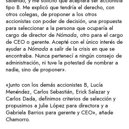
saliendo, y me solicitó que aceptara ser accionista
tipo B. Me explicó que tendría el derecho, con
otros colegas, de proponer a los otros
accionistas con poder de decisión, una propuesta
para seleccionar a la persona que ocuparía el
cargo de director de
Nómada
, otro para el cargo
de CEO o gerente. Acepté con el único interés de
ayudar a
Nómada
a salir de la crisis en que se
encontraba. Nunca pertenecí a ningún consejo de
administración, ni tuve la potestad de nombrar a
nadie, sino de proponer».
«Junto con los demás accionistas B, Lucía
Menéndez, Carlos Sebastián, Erick Salazar y
Carlos Dada, definimos criterios de selección y
propusimos a Julie López para directora y a
Gabriela Barrios para gerente y CEO», añade
Chamorro.