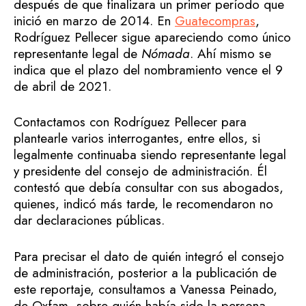
después de que finalizara un primer período que
inició en marzo de 2014. En
Guatecompras
,
Rodríguez Pellecer sigue apareciendo como único
representante legal de
Nómada
. Ahí mismo se
indica que el plazo del nombramiento vence el 9
de abril de 2021.
Contactamos con Rodríguez Pellecer para
plantearle varios interrogantes, entre ellos, si
legalmente continuaba siendo representante legal
y presidente del consejo de administración. Él
contestó que debía consultar con sus abogados,
quienes, indicó más tarde, le recomendaron no
dar declaraciones públicas.
Para precisar el dato de quién integró el consejo
de administración, posterior a la publicación de
este reportaje, consultamos a Vanessa Peinado,
de Oxfam, sobre quién había sido la persona