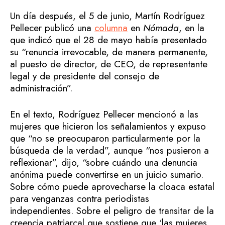
Un día después, el 5 de junio, Martín Rodríguez
Pellecer publicó una
columna
en
Nómada
, en la
que indicó que el 28 de mayo había presentado
su “renuncia irrevocable, de manera permanente,
al puesto de director, de CEO, de representante
legal y de presidente del consejo de
administración”.
En el texto, Rodríguez Pellecer mencionó a las
mujeres que hicieron los señalamientos y expuso
que “no se preocuparon particularmente por la
búsqueda de la verdad”, aunque “nos pusieron a
reflexionar”, dijo, “sobre cuándo una denuncia
anónima puede convertirse en un juicio sumario.
Sobre cómo puede aprovecharse la cloaca estatal
para venganzas contra periodistas
independientes. Sobre el peligro de transitar de la
creencia patriarcal que sostiene que ‘las mujeres,