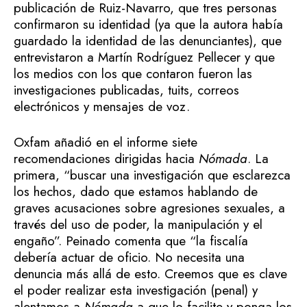
publicación de Ruiz-Navarro, que tres personas
confirmaron su identidad (ya que la autora había
guardado la identidad de las denunciantes), que
entrevistaron a Martín Rodríguez Pellecer y que
los medios con los que contaron fueron las
investigaciones publicadas, tuits, correos
electrónicos y mensajes de voz.
Oxfam añadió en el informe siete
recomendaciones dirigidas hacia
Nómada
. La
primera, “buscar una investigación que esclarezca
los hechos, dado que estamos hablando de
graves acusaciones sobre agresiones sexuales, a
través del uso de poder, la manipulación y el
engaño”. Peinado comenta que “la fiscalía
debería actuar de oficio. No necesita una
denuncia más allá de esto. Creemos que es clave
el poder realizar esta investigación (penal) y
alentamos a
Nómada
a que lo facilite y ponga los