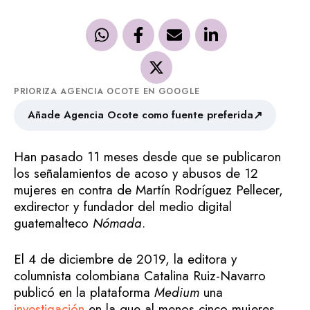
PRIORIZA AGENCIA OCOTE EN GOOGLE
↗
Añade Agencia Ocote como fuente preferida
Han pasado 11 meses desde que se publicaron
los señalamientos de acoso y abusos de 12
mujeres en contra de Martín Rodríguez Pellecer,
exdirector y fundador del medio digital
guatemalteco
Nómada
.
El 4 de diciembre de 2019, la editora y
columnista colombiana Catalina Ruiz-Navarro
publicó en la plataforma
Medium
una
investigación
en la que al menos cinco mujeres