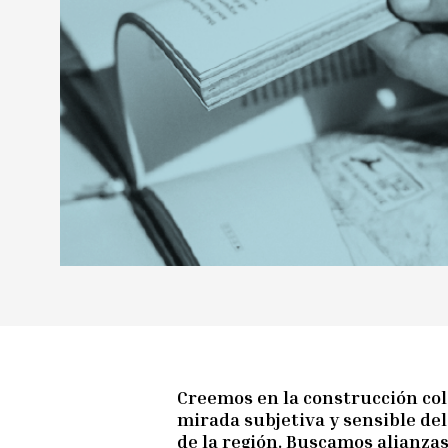
Creemos en la construcción cola
mirada subjetiva y sensible del
de la región. Buscamos alianza