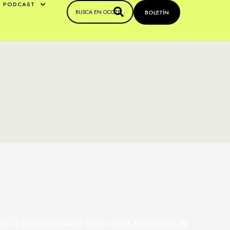
PODCAST
BOLETÍN
 la sostenibilidad a través de la prestación de