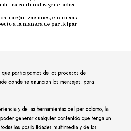
ón de los contenidos generados.
ios a organizaciones, empresas
ecto a la manera de participar
a que participamos de los procesos de
de donde se enuncian los mensajes. para
iencia y de las herramientas del periodismo, la
ra poder generar cualquier contenido que tenga un
odas las posibilidades multimedia y de los