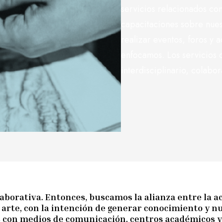
servicios relacionados co
capacitaciones sobre nue
realizar eventos, foros y 
enfocamos. Los servicios 
interdisciplinario, colabora
borativa. Entonces, buscamos la alianza entre la ac
 arte, con la intención de generar conocimiento y n
s con medios de comunicación, centros académicos y