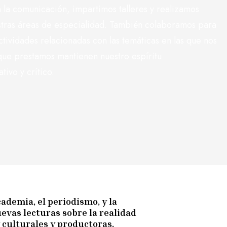
n la comunicación, impartimos talleres y realizamos
stras áreas de especialidad. También colaboramos para
actividades relacionadas con las temáticas en las que nos
que prestamos mantienen nuestro espíritu
tivo y crítico.
ademia, el periodismo, y la
uevas lecturas sobre la realidad
 culturales y productoras,