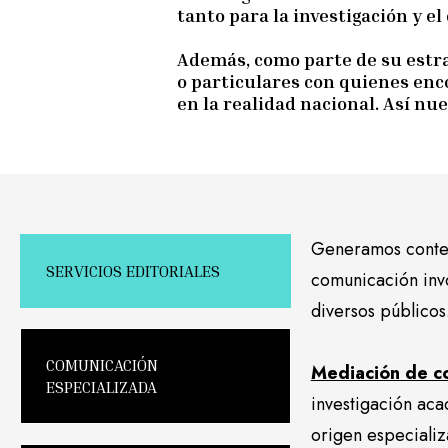
tanto para la investigación y e
Además, como parte de su estra
o particulares con quienes enc
en la realidad nacional. Así nu
Generamos conten
SERVICIOS EDITORIALES
comunicación inv
diversos públicos
COMUNICACIÓN
Mediación de co
ESPECIALIZADA
investigación aca
origen especializ