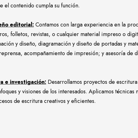
e el contenido cumpla su función.
ño editorial:
Contamos con larga experiencia en la prod
ros, folletos, revistas, o cualquier material impreso o di
mación y diseño, diagramación y diseño de portadas y mat
reprensa, acompañamiento de impresión; y asesoría de di
va e investigación:
Desarrollamos proyectos de escritura 
foques y visiones de los interesados. Aplicamos técnicas n
esos de escritura creativos y eficientes.