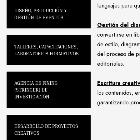
lenguajes para qu
DISEÑO, PRODUCCIÓN Y
GESTIÓN DE EVENTOS
Gestión del dise
convertirse en lib
de estilo, diagra
TALLERES, CAPACITACIONES,
del proceso de p
LABORATORIOS FORMATIVOS
editoriales.
Escritura creati
AGENCIA DE FIXING
(STRINGER) DE
los contenidos, en
INVESTIGACIÓN
garantizando proc
DESARROLLO DE PROYECTOS
CREATIVOS