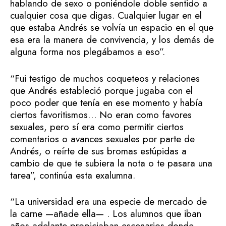
hablando de sexo o poniéndole doble sentido a
cualquier cosa que digas. Cualquier lugar en el
que estaba Andrés se volvía un espacio en el que
esa era la manera de convivencia, y los demás de
alguna forma nos plegábamos a eso”.
“Fui testigo de muchos coqueteos y relaciones
que Andrés estableció porque jugaba con el
poco poder que tenía en ese momento y había
ciertos favoritismos… No eran como favores
sexuales, pero sí era como permitir ciertos
comentarios o avances sexuales por parte de
Andrés, o reírte de sus bromas estúpidas a
cambio de que te subiera la nota o te pasara una
tarea”, continúa esta exalumna.
“La universidad era una especie de mercado de
la carne —añade ella— . Los alumnos que iban
años adelante propiciaban escenarios donde