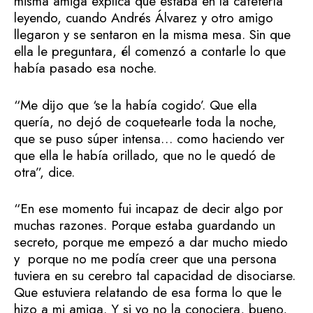
misma amiga explica que estaba en la cafetería
leyendo, cuando Andrés Álvarez y otro amigo
llegaron y se sentaron en la misma mesa. Sin que
ella le preguntara, él comenzó a contarle lo que
había pasado esa noche.
“Me dijo que ‘se la había cogido’. Que ella
quería, no dejó de coquetearle toda la noche,
que se puso súper intensa… como haciendo ver
que ella le había orillado, que no le quedó de
otra”, dice.
“En ese momento fui incapaz de decir algo por
muchas razones. Porque estaba guardando un
secreto, porque me empezó a dar mucho miedo
y porque no me podía creer que una persona
tuviera en su cerebro tal capacidad de disociarse.
Que estuviera relatando de esa forma lo que le
hizo a mi amiga. Y si yo no la conociera, bueno,