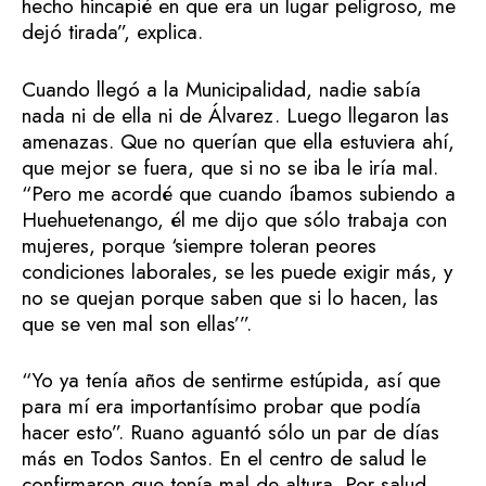
hecho hincapié en que era un lugar peligroso, me
dejó tirada”, explica.
Cuando llegó a la Municipalidad, nadie sabía
nada ni de ella ni de Álvarez. Luego llegaron las
amenazas. Que no querían que ella estuviera ahí,
que mejor se fuera, que si no se iba le iría mal.
“Pero me acordé que cuando íbamos subiendo a
Huehuetenango, él me dijo que sólo trabaja con
mujeres, porque ‘siempre toleran peores
condiciones laborales, se les puede exigir más, y
no se quejan porque saben que si lo hacen, las
que se ven mal son ellas’”.
“Yo ya tenía años de sentirme estúpida, así que
para mí era importantísimo probar que podía
hacer esto”. Ruano aguantó sólo un par de días
más en Todos Santos. En el centro de salud le
confirmaron que tenía mal de altura. Por salud,