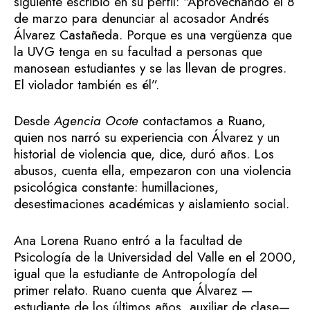
siguiente escribió en su perfil: “Aprovechando el 8
de marzo para denunciar al acosador Andrés
Álvarez Castañeda. Porque es una vergüenza que
la UVG tenga en su facultad a personas que
manosean estudiantes y se las llevan de progres.
El violador también es él”.
Desde
Agencia Ocote
contactamos a Ruano,
quien nos narró su experiencia con Álvarez y un
historial de violencia que, dice, duró años. Los
abusos, cuenta ella, empezaron con una violencia
psicológica constante: humillaciones,
desestimaciones académicas y aislamiento social.
Ana Lorena Ruano entró a la facultad de
Psicología de la Universidad del Valle en el 2000,
igual que la estudiante de Antropología del
primer relato. Ruano cuenta que Álvarez —
estudiante de los últimos años, auxiliar de clase—