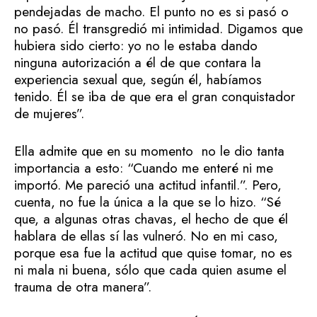
pendejadas de macho. El punto no es si pasó o
no pasó. Él transgredió mi intimidad. Digamos que
hubiera sido cierto: yo no le estaba dando
ninguna autorización a él de que contara la
experiencia sexual que, según él, habíamos
tenido. Él se iba de que era el gran conquistador
de mujeres”.
Ella admite que en su momento no le dio tanta
importancia a esto: “Cuando me enteré ni me
importó. Me pareció una actitud infantil.”. Pero,
cuenta, no fue la única a la que se lo hizo. “Sé
que, a algunas otras chavas, el hecho de que él
hablara de ellas sí las vulneró. No en mi caso,
porque esa fue la actitud que quise tomar, no es
ni mala ni buena, sólo que cada quien asume el
trauma de otra manera”.