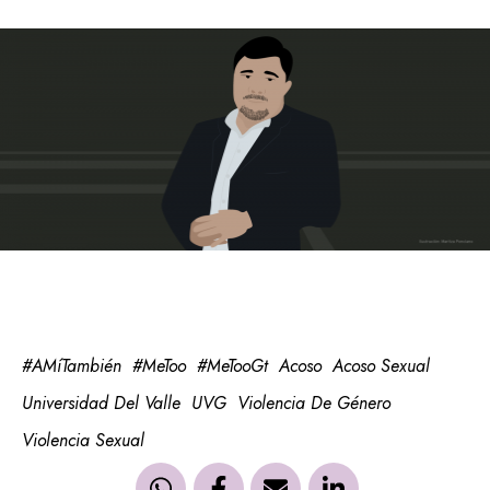
#AMíTambién
#MeToo
#MeTooGt
Acoso
Acoso Sexual
Universidad Del Valle
UVG
Violencia De Género
Violencia Sexual