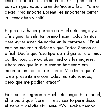
chiches que tenía… También que mis pantalones
estaban gastados y eran de ‘acceso fácil’. Yo me
decía: ‘No importa Lorena, es importante cerrar
la licenciatura y salir’”.
El plan era hacer parada en Huehuetenango y al
día siguiente salir temprano hacia Todos Santos
para evitar estar de noche en la carretera. “En el
camino me venía diciendo que Todos Santos es
difícil. Decía que ‘ese tipo de indígenas’ eran muy
conflictivos, que odiaban mucho a las mujeres…
Ahora veo que lo que estaba haciendo era
meterme un montón de miedo. Me decía que él
iba a presentarme con todas las autoridades,
pero que me podían atacar”.
Finalmente llegaron a Huehuetenango. En el hotel,
él le pidió que fuera a su cuarto para discutir
el trabajo del día siguiente. “Yo llevaba tiempo