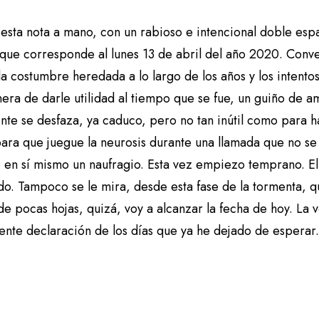
esta nota a mano, con un rabioso e intencional doble espa
que corresponde al lunes 13 de abril del año 2020. Conve
la costumbre heredada a lo largo de los años y los intentos 
era de darle utilidad al tiempo que se fue, un guiño de
nte se desfaza, ya caduco, pero no tan inútil como para h
para que juegue la neurosis durante una llamada que no s
o en sí mismo un naufragio. Esta vez empiezo temprano. El
do. Tampoco se le mira, desde esta fase de la tormenta, q
e pocas hojas, quizá, voy a alcanzar la fecha de hoy. La v
ente declaración de los días que ya he dejado de esperar