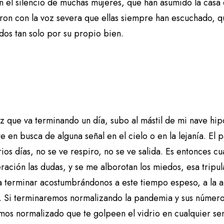
n el silencio de muchas mujeres, que han asumido la casa 
ron con la voz severa que ellas siempre han escuchado, qu
dos tan solo por su propio bien.
 que va terminando un día, subo al mástil de mi nave hipo
e en busca de alguna señal en el cielo o en la lejanía. E
ios días, no se ve respiro, no se ve salida. Es entonces c
ación las dudas, y se me alborotan los miedos, esa tripul
a terminar acostumbrándonos a este tiempo espeso, a la a
r. Si terminaremos normalizando la pandemia y sus númer
os normalizado que te golpeen el vidrio en cualquier semá