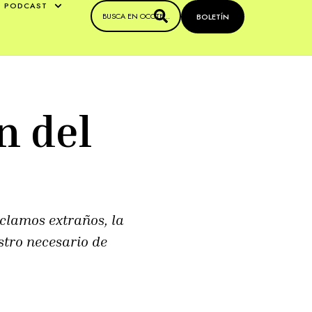
PODCAST
BOLETÍN
n del
eclamos extraños, la
stro necesario de