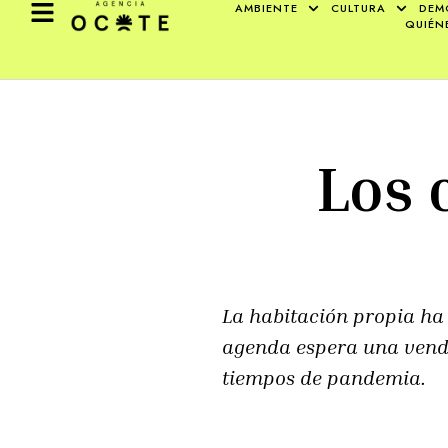
AMBIENTE
CULTURA
DEM
QUIÉN
Los 
La habitación propia ha 
agenda espera una vendet
tiempos de pandemia.