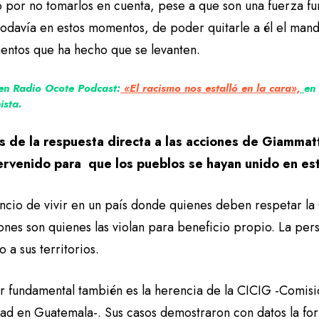
 por no tomarlos en cuenta, pese a que son una fuerza fun
todavía en estos momentos, de poder quitarle a él el man
mentos que ha hecho que se levanten.
en Radio Ocote Podcast:
«El racismo nos estalló en la cara»,
en
ista.
 de la respuesta directa a las acciones de Giammat
ervenido para que los pueblos se hayan unido en es
ncio de vivir en un país donde quienes deben respetar la C
iones son quienes las violan para beneficio propio. La pers
o a sus territorios.
r fundamental también es la herencia de la CICIG -Comisió
ad en Guatemala-. Sus casos demostraron con datos la for