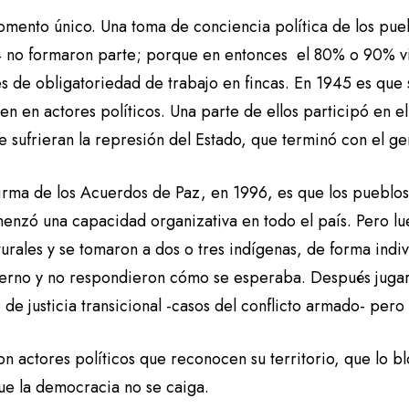
omento único. Una toma de conciencia política de los pueb
 no formaron parte; porque en entonces el 80% o 90% v
s de obligatoriedad de trabajo en fincas. En 1945 es que 
en en actores políticos. Una parte de ellos participó en e
e sufrieran la represión del Estado, que terminó con el g
 firma de los Acuerdos de Paz, en 1996, es que los pueblo
nzó una capacidad organizativa en todo el país. Pero lueg
turales y se tomaron a dos o tres indígenas, de forma indi
erno y no respondieron cómo se esperaba. Después jugar
de justicia transicional -casos del conflicto armado- pero
n actores políticos que reconocen su territorio, que lo b
que la democracia no se caiga.