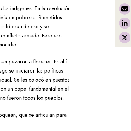
los indígenas. En la revolución
ivía en pobreza. Sometidos
se liberan de eso y se
l conflicto armado. Pero eso
enocidio.
s empezaron a florecer. Es ahí
o se iniciaron las políticas
vidual. Se les colocó en puestos
on un papel fundamental en el
 no fueron todos los pueblos.
loquean, que se articulan para