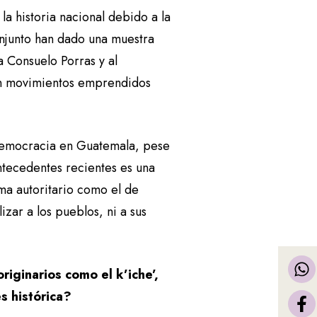
la historia nacional debido a la
onjunto han dado una muestra
a Consuelo Porras y al
on movimientos emprendidos
a democracia en Guatemala, pese
ntecedentes recientes es una
ma autoritario como el de
zar a los pueblos, ni a sus
iginarios como el k’iche’,
es histórica?