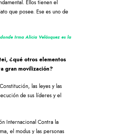
damental. Ellos tienen el
dato que posee. Ese es uno de
 donde Irma Alicia Velásquez es la
tei, ¿qué otros elementos
ta gran movilización?
onstitución, las leyes y las
ecución de sus líderes y el
n Internacional Contra la
ma, el modus y las personas