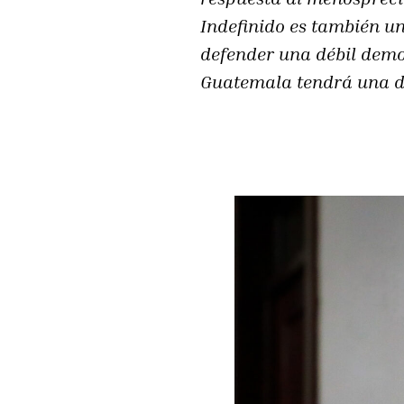
Indefinido es también un
defender una débil democ
Guatemala tendrá una de