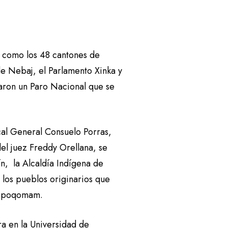
, como los 48 cantones de
 de Nebaj, el Parlamento Xinka y
aron un Paro Nacional que se
cal General Consuelo Porras,
del juez Freddy Orellana, se
ín, la Alcaldía Indígena de
 los pueblos originarios que
 y poqomam.
ra en la Universidad de