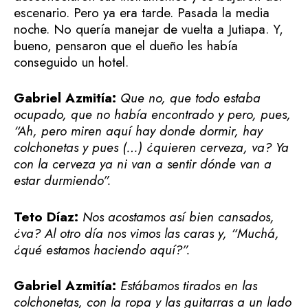
escenario. Pero ya era tarde. Pasada la media
noche. No quería manejar de vuelta a Jutiapa. Y,
bueno, pensaron que el dueño les había
conseguido un hotel.
Gabriel Azmitía:
Que no, que todo estaba
ocupado, que no había encontrado y pero, pues,
“Ah, pero miren aquí hay donde dormir, hay
colchonetas y pues (…) ¿quieren cerveza, va? Ya
con la cerveza ya ni van a sentir dónde van a
estar durmiendo”.
Teto Díaz:
Nos acostamos así bien cansados,
¿va? Al otro día nos vimos las caras y, “Muchá,
¿qué estamos haciendo aquí?”.
Gabriel Azmitía:
Estábamos tirados en las
colchonetas, con la ropa y las guitarras a un lado