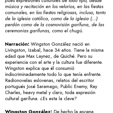
pues expresiones culturales de todo tipo, desde
música y recitación en los velorios, en las fiestas
comunales, en las fiestas religiosas, incluso, tanto
de la iglesia católica, como de la iglesia (…)
perdón como de la cosmovisión garífuna, de las
ceremonias garífunas, como el chugú.
Narración:
Wingston González nació en
Livingston, Izabal, hace 34 años. Tiene la misma
edad que Max Laynez, de Quiché. Pero su
experiencia con el arte y la cultura fue diferente.
Wingston explica que él consumió
indiscriminadamente todo lo que tenía enfrente.
Radionovelas eslovenas, relatos del escritor
portugués José Saramago, Public Enemy, Ray
Charles, heavy metal y claro, toda expresión
cultural garífuna. ¿Es esta la clave?
Wingston González:
De hecho la escena