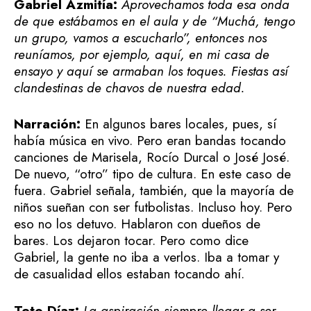
Gabriel Azmitía:
Aprovechamos toda esa onda
de que estábamos en el aula y de “Muchá, tengo
un grupo, vamos a escucharlo”, entonces nos
reuníamos, por ejemplo, aquí, en mi casa de
ensayo y aquí se armaban los toques. Fiestas así
clandestinas de chavos de nuestra edad.
Narración:
En algunos bares locales, pues, sí
había música en vivo. Pero eran bandas tocando
canciones de Marisela, Rocío Durcal o José José.
De nuevo, “otro” tipo de cultura. En este caso de
fuera. Gabriel señala, también, que la mayoría de
niños sueñan con ser futbolistas. Incluso hoy. Pero
eso no los detuvo. Hablaron con dueños de
bares. Los dejaron tocar. Pero como dice
Gabriel, la gente no iba a verlos. Iba a tomar y
de casualidad ellos estaban tocando ahí.
Teto Díaz:
La aspiración siempre llegar a ser