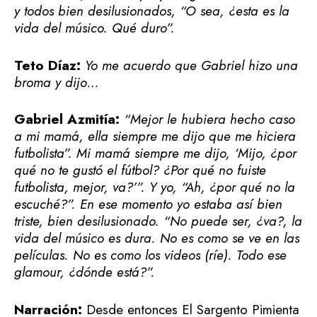
y todos bien desilusionados, “O sea, ¿esta es la
vida del músico. Qué duro”.
Teto Díaz:
Yo me acuerdo que Gabriel hizo una
broma y dijo…
Gabriel Azmitía:
“Mejor le hubiera hecho caso
a mi mamá, ella siempre me dijo que me hiciera
futbolista”. Mi mamá siempre me dijo, ‘Mijo, ¿por
qué no te gustó el fútbol? ¿Por qué no fuiste
futbolista, mejor, va?’”. Y yo, “Ah, ¿por qué no la
escuché?”. En ese momento yo estaba así bien
triste, bien desilusionado. “No puede ser, ¿va?, la
vida del músico es dura. No es como se ve en las
películas. No es como los videos (ríe). Todo ese
glamour, ¿dónde está?”.
Narración:
Desde entonces El Sargento Pimienta