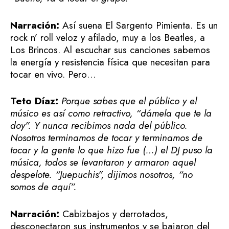
Narración:
Así suena El Sargento Pimienta. Es un
rock n’ roll veloz y afilado, muy a los Beatles, a
Los Brincos. Al escuchar sus canciones sabemos
la energía y resistencia física que necesitan para
tocar en vivo. Pero…
Teto Díaz:
Porque sabes que el público y el
músico es así como retractivo, “dámela que te la
doy”. Y nunca recibimos nada del público.
Nosotros terminamos de tocar y terminamos de
tocar y la gente lo que hizo fue (…) el DJ puso la
música, todos se levantaron y armaron aquel
despelote. “Juepuchis”, dijimos nosotros, “no
somos de aquí”.
Narración:
Cabizbajos y derrotados,
desconectaron sus instrumentos y se bajaron del