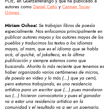
POE, en Quetzaltenango y que ha publicado a
autores como
Daniel Caño
y
Carmen Tocay
Gómez
.
Miriam Ochoa:
Se trabajan libros de poesía
especialmente. Nos enfocamos principalmente en
publicar autores mayas y los autores mayas de los
pueblos y traducimos los textos a los idiomas
mayas, al mam, que es el idioma que se habla
acá, al quiché, al jakalteco, es la última
publicación y siempre estamos como que
buscando. Ahorita lo más reciente que tenemos es
haber organizado varios certámenes de micros,
de poesía en video y lo más (…) que ya cerró,
pero estamos trabajando, es una residencia
artística para un escritor que (…) pues mandaron
sus (…) hicieron convocatoria y pues el ganador
va a estar una residencia artística en la
comunidad y el resultado va a ser un poemario.