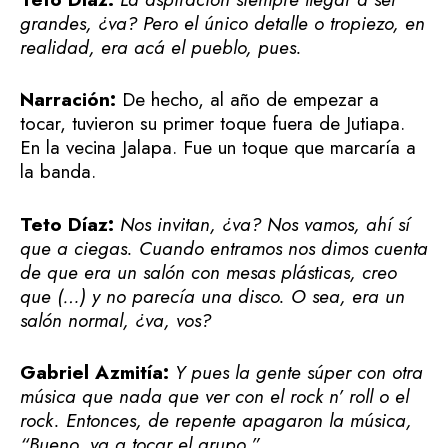
grandes, ¿va? Pero el único detalle o tropiezo, en
realidad, era acá el pueblo, pues.
Narración:
De hecho, al año de empezar a
tocar, tuvieron su primer toque fuera de Jutiapa.
En la vecina Jalapa. Fue un toque que marcaría a
la banda.
Teto Díaz:
Nos invitan, ¿va? Nos vamos, ahí sí
que a ciegas. Cuando entramos nos dimos cuenta
de que era un salón con mesas plásticas, creo
que (…) y no parecía una disco. O sea, era un
salón normal, ¿va, vos?
Gabriel Azmitía:
Y pues la gente súper con otra
música que nada que ver con el rock n’ roll o el
rock. Entonces, de repente apagaron la música,
“Bueno, va a tocar el grupo.”