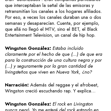
que interceptaban la señal de las emisoras y
retransmitían los canales a los hogares afiliados.
Por eso, a veces los canales duraban una o dos
semanas y desaparecían. Cuenta, por ejemplo,
que allá no llegó el MTV, sino el BET, el Black
Entertainment Television, un canal de hip hop.
Wingston González:
Estaba incluido
claramente por el hecho de que (…) de que era
para la construcción de una cultura negra y por
(…) y seguramente por la gran cantidad de
livingsteños que viven en Nueva York, ¿no?
Narración:
Además del reggae y el afrobeat,
Wingston creció escuchando rap. Y explica…
Wingston González:
El rock en Livingston
nunca pegó. Yo me enteré del rock estando en