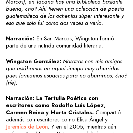
Marcos), en Tacaná hay una biblioteca bastante
buena, ¿no? Ahí tienen una colección de poesía
guatemalteca de los ochentas súper interesante y
eso que solo fui como dos veces a verla.
Narración:
En San Marcos, Wingston formó
parte de una nutrida comunidad literaria.
Wingston González:
Nosotros con mis amigos
que estábamos en aquel tiempo muy aburridos
pues formamos espacios para no aburrirnos, ¿no?
(ríe).
Narración: La Tertulia Poética con
escritores como Rodolfo Luis López,
Carmen Reina y Marta Cristales.
Compartió
además con escritores como Elisa Ángel y
Jeremías de León
. Y en el 2005, mientras aún