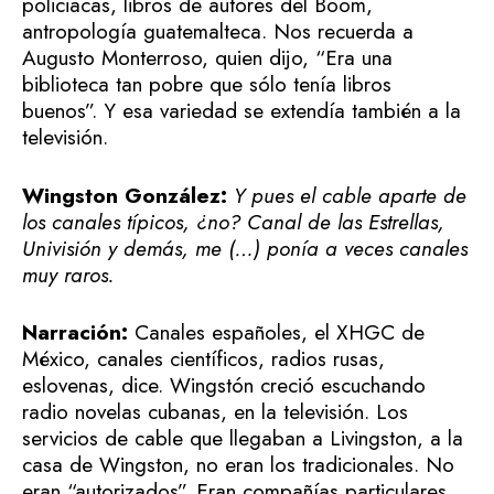
policiacas, libros de autores del Boom,
antropología guatemalteca. Nos recuerda a
Augusto Monterroso, quien dijo, “Era una
biblioteca tan pobre que sólo tenía libros
buenos”. Y esa variedad se extendía también a la
televisión.
Wingston González:
Y pues el cable aparte de
los canales típicos, ¿no? Canal de las Estrellas,
Univisión y demás, me (…) ponía a veces canales
muy raros.
Narración:
Canales españoles, el XHGC de
México, canales científicos, radios rusas,
eslovenas, dice. Wingstón creció escuchando
radio novelas cubanas, en la televisión. Los
servicios de cable que llegaban a Livingston, a la
casa de Wingston, no eran los tradicionales. No
eran “autorizados”. Eran compañías particulares