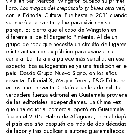
vivía en San Marcos, Wingston publicó su primer
libro,
Los magos del crepúsculo (y blues otra vez)
con la Editorial Cultura. Fue hasta el 2011 cuando
se mudó a la capital y fue para vivir con su
pareja. Es cierto que el caso de Wingston es
diferente al de El Sargento Pimienta. Al de un
grupo de rock que necesita un circuito de lugares
e interactuar con su público para avanzar su
carrera. La literatura parece más sencilla, en ese
aspecto. Esa autogestión es ya una tradición en el
país. Desde Grupo Nuevo Signo, en los años
sesenta. Editorial X, Magna Terra y F&G Editores
en los años noventa. Catafixia en los dosmil. La
verdadera fuerza editorial en Guatemala proviene
de las editoriales independientes. La última vez
que una editorial comercial operó en Guatemala
fue en el 2015. Hablo de Alfaguara, la cual dejó
el país ese año después de más de dos décadas
de labor y tras publicar a autores guatemaltecos