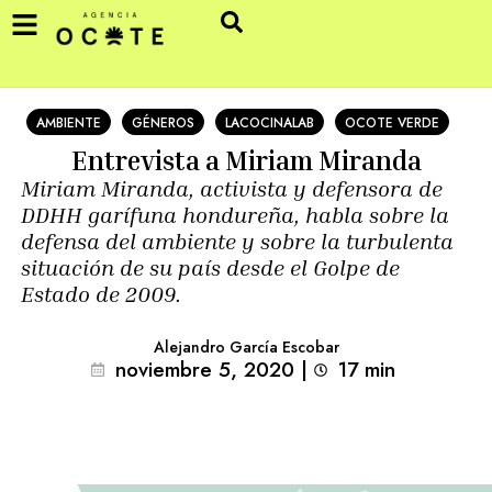
AMBIENTE
GÉNEROS
LACOCINALAB
OCOTE VERDE
Entrevista a Miriam Miranda
Miriam Miranda, activista y defensora de
DDHH garífuna hondureña, habla sobre la
defensa del ambiente y sobre la turbulenta
situación de su país desde el Golpe de
Estado de 2009.
Alejandro García Escobar
noviembre 5, 2020
|
17
min 