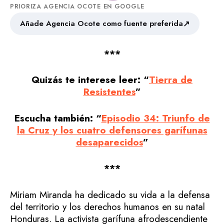
PRIORIZA AGENCIA OCOTE EN GOOGLE
↗
Añade Agencia Ocote como fuente preferida
***
Quizás te interese leer: “
Tierra de
Resistentes
”
Escucha también: “
Episodio 34: Triunfo de
la Cruz y los cuatro defensores garífunas
desaparecidos
”
***
Miriam Miranda ha dedicado su vida a la defensa
del territorio y los derechos humanos en su natal
Honduras. La activista garífuna afrodescendiente