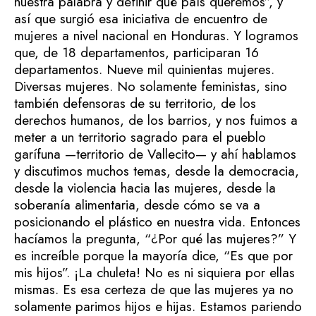
nuestra palabra y definir qué país queremos”, y
así que surgió esa iniciativa de encuentro de
mujeres a nivel nacional en Honduras. Y logramos
que, de 18 departamentos, participaran 16
departamentos. Nueve mil quinientas mujeres.
Diversas mujeres. No solamente feministas, sino
también defensoras de su territorio, de los
derechos humanos, de los barrios, y nos fuimos a
meter a un territorio sagrado para el pueblo
garífuna —territorio de Vallecito— y ahí hablamos
y discutimos muchos temas, desde la democracia,
desde la violencia hacia las mujeres, desde la
soberanía alimentaria, desde cómo se va a
posicionando el plástico en nuestra vida. Entonces
hacíamos la pregunta, “¿Por qué las mujeres?” Y
es increíble porque la mayoría dice, “Es que por
mis hijos”. ¡La chuleta! No es ni siquiera por ellas
mismas. Es esa certeza de que las mujeres ya no
solamente parimos hijos e hijas. Estamos pariendo