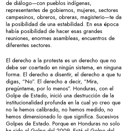
de diálogo—con pueblos indígenas,
representantes de gobiernos, mujeres, sectores
campesinos, obreros, obreras, magisterio—te da
la posibilidad de una estabilidad. En esa época
había posibilidad de hacer esas grandes
reuniones, enormes asambleas, encuentros de
diferentes sectores.
El derecho a la protesta es un derecho que no
debe ser coartado en ningún sistema, en ninguna
forma. El derecho a disentir, el derecho a que tu
digas, “No”. El derecho a decir, “Mira,
pregúntame, por lo menos”. Honduras, con el
Golpe de Estado, inició una destrucción de la
institucionalidad profunda en la cual yo creo que
no le hemos calibrado, no hemos medido, no
hemos dimensionado lo que significa. Sucesivos
Golpes de Estado. Porque en Honduras no solo
ha sido el Golpe del 2009. Está el Golpe del