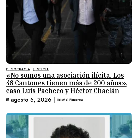
DEMOCRACIA
JUSTICIA
«No somos una asociación ilícita. Los
48 Cantones tienen más de 200 años»,
caso Luis Pacheco y Héctor Chaclán
agosto 5, 2026
|
Kristhal Figueroa