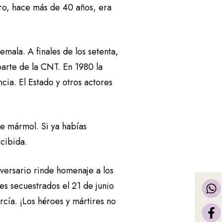
Pero, hace más de 40 años, era
mala. A finales de los setenta,
parte de la CNT. En 1980 la
cia. El Estado y otros actores
de mármol. Si ya habías
rcibida.
versario rinde homenaje a los
es secuestrados el 21 de junio
cía. ¡Los héroes y mártires no