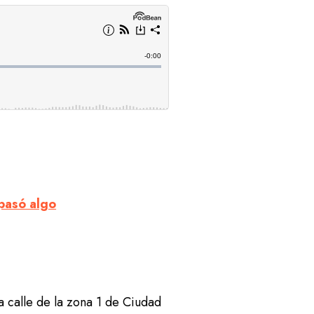
 pasó algo
a calle de la zona 1 de Ciudad