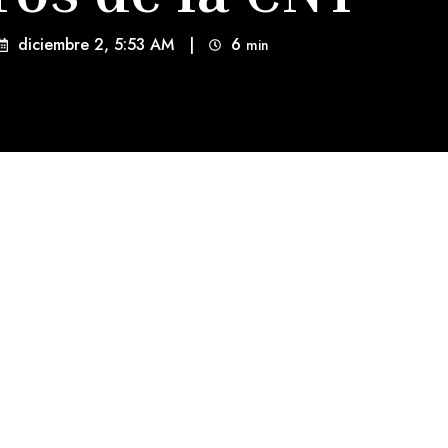
diciembre 2, 5:53 AM
|
6
min 