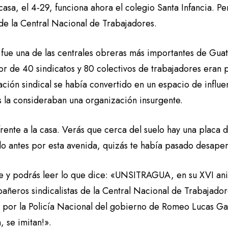
casa, el 4-29, funciona ahora el colegio Santa Infancia. 
 de la Central Nacional de Trabajadores.
fue una de las centrales obreras más importantes de Guate
or de 40 sindicatos y 80 colectivos de trabajadores eran 
ción sindical se había convertido en un espacio de influen
os la consideraban una organización insurgente.
frente a la casa. Verás que cerca del suelo hay una placa 
o antes por esta avenida, quizás te había pasado desape
e y podrás leer lo que dice: «UNSITRAGUA, en su XVI ani
añeros sindicalistas de la Central Nacional de Trabajador
 por la Policía Nacional del gobierno de Romeo Lucas Gar
n, se imitan!».