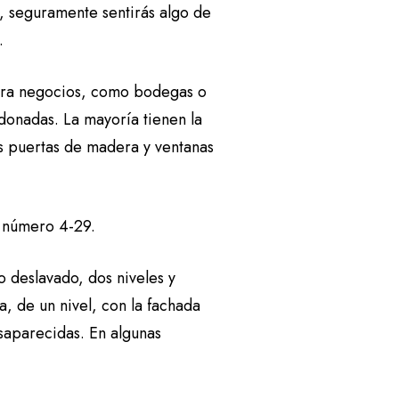
, seguramente sentirás algo de
a.
 para negocios, como bodegas o
donadas. La mayoría tienen la
des puertas de madera y ventanas
el número 4-29.
lo deslavado, dos niveles y
, de un nivel, con la fachada
saparecidas. En algunas