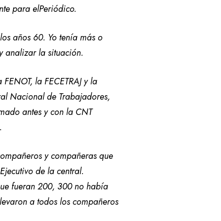
nte para elPeriódico.
 los años 60. Yo tenía más o
 analizar la situación.
la FENOT, la FECETRAJ y la
ral Nacional de Trabajadores,
rmado antes y con la CNT
e.
os compañeros y compañeras que
jecutivo de la central.
que fueran 200, 300 no había
llevaron a todos los compañeros