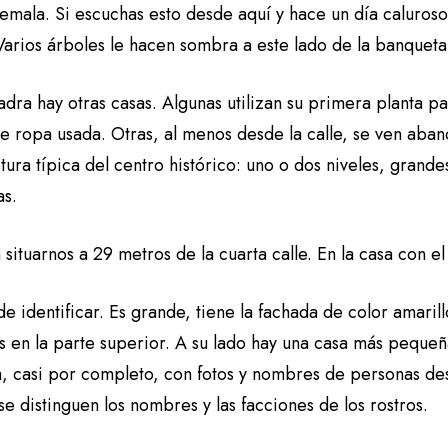
emala. Si escuchas esto desde aquí y hace un día caluroso
 Varios árboles le hacen sombra a este lado de la banquet
uadra hay otras casas. Algunas utilizan su primera planta
e ropa usada. Otras, al menos desde la calle, se ven aban
tura típica del centro histórico: uno o dos niveles, gran
as.
situarnos a 29 metros de la cuarta calle. En la casa con 
 de identificar. Es grande, tiene la fachada de color amaril
 en la parte superior. A su lado hay una casa más pequeña
a, casi por completo, con fotos y nombres de personas de
se distinguen los nombres y las facciones de los rostros.