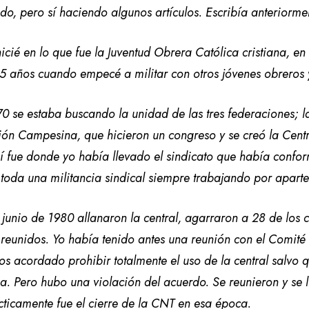
do, pero sí haciendo algunos artículos. Escribía anteriorme
icié en lo que fue la Juventud Obrera Católica cristiana, en
 años cuando empecé a militar con otros jóvenes obreros y
0 se estaba buscando la unidad de las tres federaciones; 
ión Campesina, que hicieron un congreso y se creó la Cent
í fue donde yo había llevado el sindicato que había confo
toda una militancia sindical siempre trabajando por apart
e junio de 1980 allanaron la central, agarraron a 28 de l
reunidos. Yo había tenido antes una reunión con el Comité E
 acordado prohibir totalmente el uso de la central salvo 
. Pero hubo una violación del acuerdo. Se reunieron y se 
cticamente fue el cierre de la CNT en esa época.