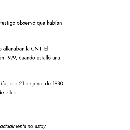
 testigo observó que habían
o allanaban la CNT. El
n 1979, cuando estalló una
día, ese 21 de junio de 1980,
de ellos.
actualmente no estoy