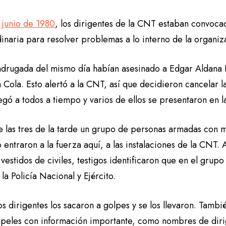
 junio de 1980
, los dirigentes de la CNT estaban convoca
dinaria para resolver problemas a lo interno de la organi
adrugada del mismo día habían asesinado a Edgar Aldana 
Cola. Esto alertó a la CNT, así que decidieron cancelar l
legó a todos a tiempo y varios de ellos se presentaron en 
 las tres de la tarde un grupo de personas armadas con me
 entraron a la fuerza aquí, a las instalaciones de la CNT
vestidos de civiles, testigos identificaron que en el grup
, la Policía Nacional y Ejército.
s dirigentes los sacaron a golpes y se los llevaron. Tambié
apeles con información importante, como nombres de diri