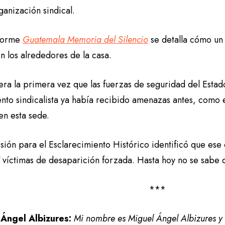
ganización sindical.
nforme
Guatemala Memoria del Silencio
se detalla cómo un
n los alrededores de la casa.
era la primera vez que las fuerzas de seguridad del Estad
nto sindicalista ya había recibido amenazas antes, como e
n esta sede.
ión para el Esclarecimiento Histórico identificó que ese 
 víctimas de desaparición forzada. Hasta hoy no se sabe 
***
 Ángel Albizures:
Mi nombre es Miguel Ángel Albizures y 