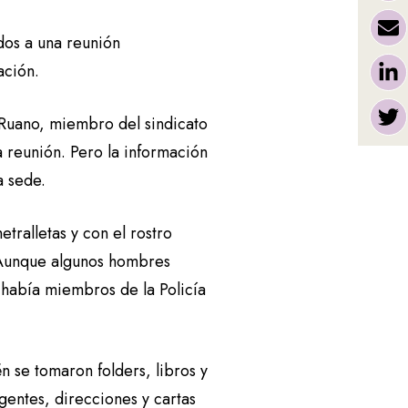
dos a una reunión
zación.
Ruano, miembro del sindicato
a reunión. Pero la información
la sede.
tralletas y con el rostro
. Aunque algunos hombres
o había miembros de la Policía
n se tomaron folders, libros y
gentes, direcciones y cartas