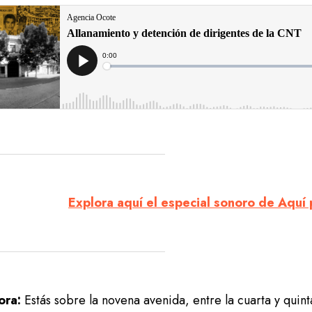
Explora aquí el especial sonoro de Aquí
ora:
Estás sobre la novena avenida, entre la cuarta y quint