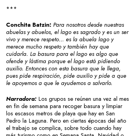
***
Conchita Batzin:
Para nosotros desde nuestras
abuelas y abuelos, el lago es sagrado y es un ser
vivo y merece respeto… es la abuela lago y
merece mucho respeto y también hay que
cuidarla. La basura para el lago es algo que
ofende y lástima porque el lago está pidiendo
auxilio. Entonces con esta basura que le llega,
pues pide respiración, pide auxilio y pide a que
le apoyemos a que le ayudemos a salvarlo.
Narradora:
Los grupos se reúnen una vez al mes
en fin de semana para recoger basura y limpiar
los escasos metros de playa que hay en San
Pedro la Laguna. Pero en ciertas épocas del año
el trabajo se complica, sobre todo cuando hay
más turismo como en Semana Santa, Navidad o