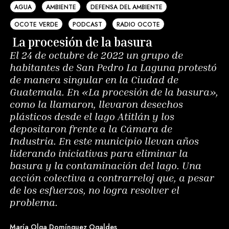
AGUA
AMBIENTE
DEFENSA DEL AMBIENTE
OCOTE VERDE
PODCAST
RADIO OCOTE
La procesión de la basura
El 24 de octubre de 2022 un grupo de
habitantes de San Pedro La Laguna protestó
de manera singular en la Ciudad de
Guatemala. En «La procesión de la basura»,
como la llamaron, llevaron desechos
plásticos desde el lago Atitlán y los
depositaron frente a la Cámara de
Industria. En este municipio llevan años
liderando iniciativas para eliminar la
basura y la contaminación del lago. Una
acción colectiva a contrarreloj que, a pesar
de los esfuerzos, no logra resolver el
problema.
María Olga Domínguez Ogaldes