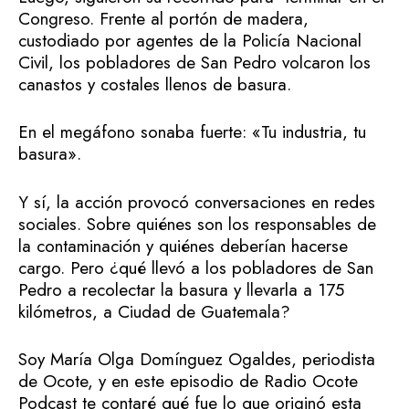
Congreso. Frente al portón de madera,
custodiado por agentes de la Policía Nacional
Civil, los pobladores de San Pedro volcaron los
canastos y costales llenos de basura.
En el megáfono sonaba fuerte: «Tu industria, tu
basura».
Y sí, la acción provocó conversaciones en redes
sociales. Sobre quiénes son los responsables de
la contaminación y quiénes deberían hacerse
cargo. Pero ¿qué llevó a los pobladores de San
Pedro a recolectar la basura y llevarla a 175
kilómetros, a Ciudad de Guatemala?
Soy María Olga Domínguez Ogaldes, periodista
de Ocote, y en este episodio de Radio Ocote
Podcast te contaré qué fue lo que originó esta