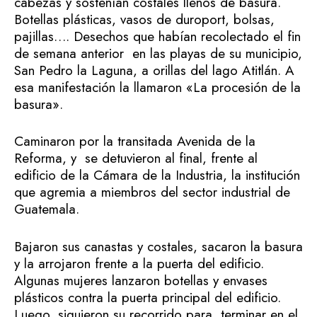
cabezas y sostenían costales llenos de basura.
Botellas plásticas, vasos de duroport, bolsas,
pajillas…. Desechos que habían recolectado el fin
de semana anterior en las playas de su municipio,
San Pedro la Laguna, a orillas del lago Atitlán. A
esa manifestación la llamaron «La procesión de la
basura».
Caminaron por la transitada Avenida de la
Reforma, y se detuvieron al final, frente al
edificio de la Cámara de la Industria, la institución
que agremia a miembros del sector industrial de
Guatemala.
Bajaron sus canastas y costales, sacaron la basura
y la arrojaron frente a la puerta del edificio.
Algunas mujeres lanzaron botellas y envases
plásticos contra la puerta principal del edificio.
Luego, siguieron su recorrido para terminar en el