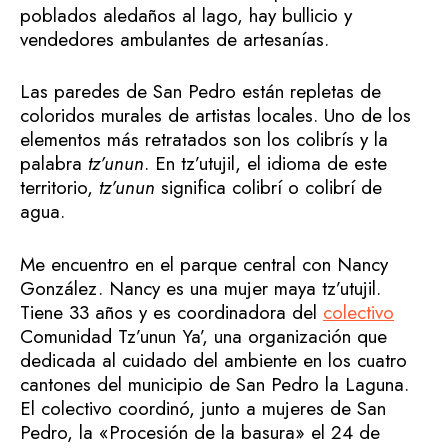
poblados aledaños al lago, hay bullicio y
vendedores ambulantes de artesanías.
Las paredes de San Pedro están repletas de
coloridos murales de artistas locales. Uno de los
elementos más retratados son los colibrís y la
palabra
tz’unun
. En tz’utujil, el idioma de este
territorio,
tz’unun
significa colibrí o colibrí de
agua.
Me encuentro en el parque central con Nancy
González. Nancy es una mujer maya tz’utujil.
Tiene 33 años y es coordinadora del
colectivo
Comunidad Tz’unun Ya’, una organización que
dedicada al cuidado del ambiente en los cuatro
cantones del municipio de San Pedro la Laguna.
El colectivo coordinó, junto a mujeres de San
Pedro, la «Procesión de la basura» el 24 de