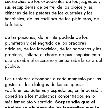
cucarachas de los expedientes de los juzgados y
sus escupideras de peltre, de los piojos y las
chinches de los petates de los cuarteles y los
hospitales, de los cadillacs de los pistoleros, de
la fetidez
de las prisiones, de la tinta podrida de los
plumíferos y del engrudo de los oradores
oficiales, de los latrocinios, de los sobornos y las
propinas, saltaba el chorro de pus sanguinolento
que cruzaba el escenario y embarraba la cara del
público.
Las risotadas atronaban a cada momento por los
gestos en los diálogos de las comparsas
vociferantes. Sotanas y espadones, en la ocasión,
obsedían a los muchachos concentrados en lo
más inmediato y sórdido.
Sorprendía que el
público se olvidara de las tragedias que lo