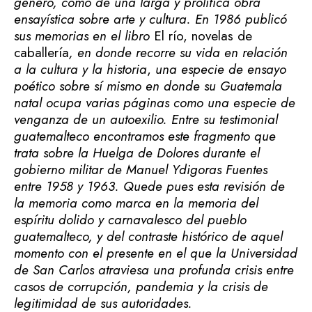
género, como de una larga y prolífica obra
ensayística sobre arte y cultura. En 1986 publicó
sus memorias en el libro
El río, novelas de
caballería
, en donde recorre su vida en relación
a la cultura y la historia
,
una especie de ensayo
poético sobre sí mismo en donde su Guatemala
natal ocupa varias páginas como una especie de
venganza de un autoexilio. Entre su testimonial
guatemalteco encontramos este fragmento que
trata sobre la Huelga de Dolores durante el
gobierno militar de Manuel Ydigoras Fuentes
entre 1958 y 1963. Quede pues esta revisión de
la memoria como marca en la memoria del
espíritu dolido y carnavalesco del pueblo
guatemalteco, y del contraste histórico de aquel
momento con el presente en el que la Universidad
de San Carlos atraviesa una profunda crisis entre
casos de corrupción, pandemia y la crisis de
legitimidad de sus autoridades.