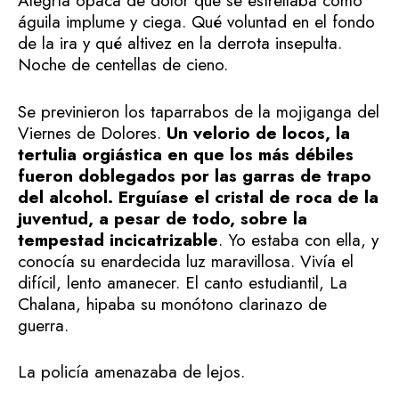
Alegría opaca de dolor que se estrellaba como
águila implume y ciega. Qué voluntad en el fondo
de la ira y qué altivez en la derrota insepulta.
Noche de centellas de cieno.
Se previnieron los taparrabos de la mojiganga del
Viernes de Dolores.
Un velorio de locos, la
tertulia orgiástica en que los más débiles
fueron doblegados por las garras de trapo
del alcohol. Erguíase el cristal de roca de la
juventud, a pesar de todo, sobre la
tempestad incicatrizable
. Yo estaba con ella, y
conocía su enardecida luz maravillosa. Vivía el
difícil, lento amanecer. El canto estudiantil, La
Chalana, hipaba su monótono clarinazo de
guerra.
La policía amenazaba de lejos.