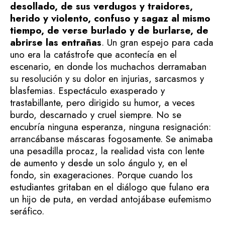
desollado, de sus verdugos y traidores,
herido y violento, confuso y sagaz al mismo
tiempo, de verse burlado y de burlarse, de
abrirse las entrañas
. Un gran espejo para cada
uno era la catástrofe que acontecía en el
escenario, en donde los muchachos derramaban
su resolución y su dolor en injurias, sarcasmos y
blasfemias. Espectáculo exasperado y
trastabillante, pero dirigido su humor, a veces
burdo, descarnado y cruel siempre. No se
encubría ninguna esperanza, ninguna resignación:
arrancábanse máscaras fogosamente. Se animaba
una pesadilla procaz, la realidad vista con lente
de aumento y desde un solo ángulo y, en el
fondo, sin exageraciones. Porque cuando los
estudiantes gritaban en el diálogo que fulano era
un hijo de puta, en verdad antojábase eufemismo
seráfico.