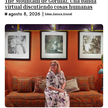
The Mountain de Gorillaz. Una banda
virtual discutiendo cosas humanas
agosto 8, 2026
|
Edgar Zamora Orpinel