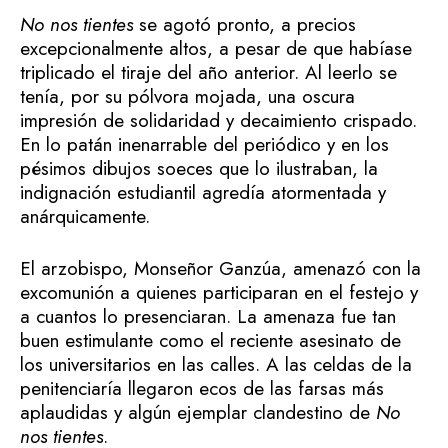
No nos tientes
se agotó pronto, a precios
excepcionalmente altos, a pesar de que habíase
triplicado el tiraje del año anterior. Al leerlo se
tenía, por su pólvora mojada, una oscura
impresión de solidaridad y decaimiento crispado.
En lo patán inenarrable del periódico y en los
pésimos dibujos soeces que lo ilustraban, la
indignación estudiantil agredía atormentada y
anárquicamente.
El arzobispo, Monseñor Ganzúa, amenazó con la
excomunión a quienes participaran en el festejo y
a cuantos lo presenciaran. La amenaza fue tan
buen estimulante como el reciente asesinato de
los universitarios en las calles. A las celdas de la
penitenciaría llegaron ecos de las farsas más
aplaudidas y algún ejemplar clandestino de
No
nos tientes
.