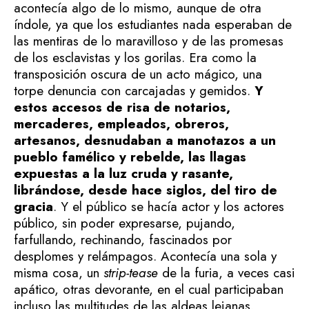
acontecía algo de lo mismo, aunque de otra
índole, ya que los estudiantes nada esperaban de
las mentiras de lo maravilloso y de las promesas
de los esclavistas y los gorilas. Era como la
transposición oscura de un acto mágico, una
torpe denuncia con carcajadas y gemidos.
Y
estos accesos de risa de notarios,
mercaderes, empleados, obreros,
artesanos, desnudaban a manotazos a un
pueblo famélico y rebelde, las llagas
expuestas a la luz cruda y rasante,
librándose, desde hace siglos, del tiro de
gracia
. Y el público se hacía actor y los actores
público, sin poder expresarse, pujando,
farfullando, rechinando, fascinados por
desplomes y relámpagos. Acontecía una sola y
misma cosa, un
strip-tease
de la furia, a veces casi
apático, otras devorante, en el cual participaban
incluso las multitudes de las aldeas lejanas.