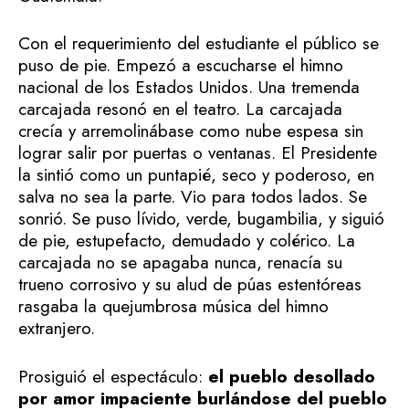
Con el requerimiento del estudiante el público se
puso de pie. Empezó a escucharse el himno
nacional de los Estados Unidos. Una tremenda
carcajada resonó en el teatro. La carcajada
crecía y arremolinábase como nube espesa sin
lograr salir por puertas o ventanas. El Presidente
la sintió como un puntapié, seco y poderoso, en
salva no sea la parte. Vio para todos lados. Se
sonrió. Se puso lívido, verde, bugambilia, y siguió
de pie, estupefacto, demudado y colérico. La
carcajada no se apagaba nunca, renacía su
trueno corrosivo y su alud de púas estentóreas
rasgaba la quejumbrosa música del himno
extranjero.
Prosiguió el espectáculo:
el pueblo desollado
por amor impaciente burlándose del pueblo