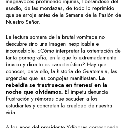
magnavoces profiriendo injurias, liberándose del
asedio, de las mordazas, de todo lo reprimido
que se arroja antes de la Semana de la Pasión de
Nuestro Señor.
La lectura somera de la brutal vomitada no
descubre sino una imagen inexplicable e
inconcebible. ¿Cómo interpretar la ostentación de
tanta pornografía, en la que lo extremadamente
brusco y directo es característico? Hay que
conocer, para ello, la historia de Guatemala, las
urgencias que las congojas manifiestan.
La
rebeldía se trastrueca en frenesí en la
noche que olvidamos.
El ímpetu denuncia
frustración y rémoras que sacuden a los
estudiantes y concretan la crueldad de nuestra
vida.
A los años del presidente Ydígoras corresponde