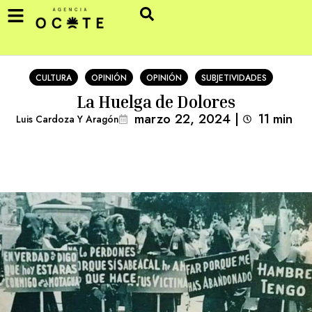
CULTURA
OPINIÓN
OPINIÓN
SUBJETIVIDADES
La Huelga de Dolores
marzo 22, 2024
|
11
min 
Luis Cardoza Y Aragón