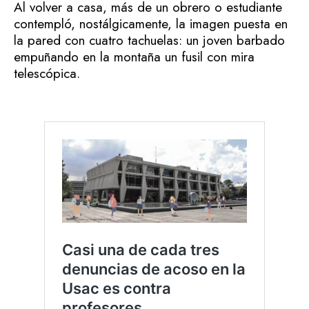
Al volver a casa, más de un obrero o estudiante
contempló, nostálgicamente, la imagen puesta en
la pared con cuatro tachuelas: un joven barbado
empuñando en la montaña un fusil con mira
telescópica.