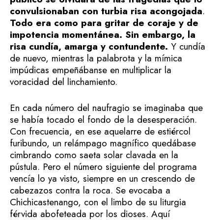
convulsionaban con turbia risa acongojada
.
Todo era como para gritar de coraje y de
impotencia momentánea. Sin embargo, la
risa cundía, amarga y contundente.
Y cundía
de nuevo, mientras la palabrota y la mímica
impúdicas empeñábanse en multiplicar la
voracidad del linchamiento.
En cada número del naufragio se imaginaba que
se había tocado el fondo de la desesperación.
Con frecuencia, en ese aquelarre de estiércol
furibundo, un relámpago magnífico quedábase
cimbrando como saeta solar clavada en la
pústula. Pero el número siguiente del programa
vencía lo ya visto, siempre en un crescendo de
cabezazos contra la roca. Se evocaba a
Chichicastenango, con el limbo de su liturgia
férvida abofeteada por los dioses. Aquí