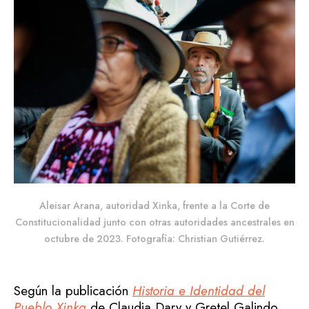
Aleisar Arana, autoridad Xinka, frente a la Corte de
Constitucionalidad junto con otras autoridades ancestrales en
octubre de 2023. Fotografía: Christian Gutiérrez.
Según la publicación
Historia e Identidad del
Pueblo Xinka
de Claudia Dary y Gretel Galindo,