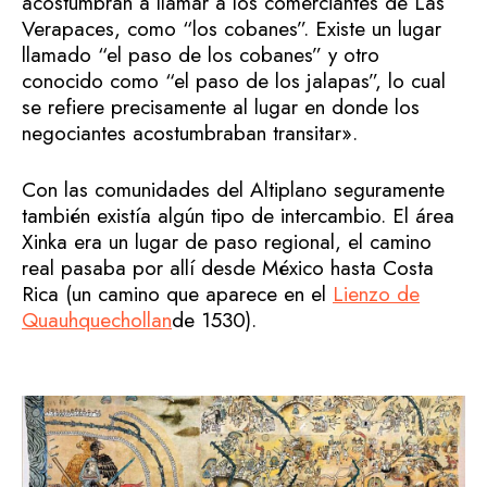
acostumbran a llamar a los comerciantes de Las
Verapaces, como “los cobanes”. Existe un lugar
llamado “el paso de los cobanes” y otro
conocido como “el paso de los jalapas”, lo cual
se refiere precisamente al lugar en donde los
negociantes acostumbraban transitar».
Con las comunidades del Altiplano seguramente
también existía algún tipo de intercambio. El área
Xinka era un lugar de paso regional, el camino
real pasaba por allí desde México hasta Costa
Rica (un camino que aparece en el
Lienzo de
Quauhquechollan
de 1530).