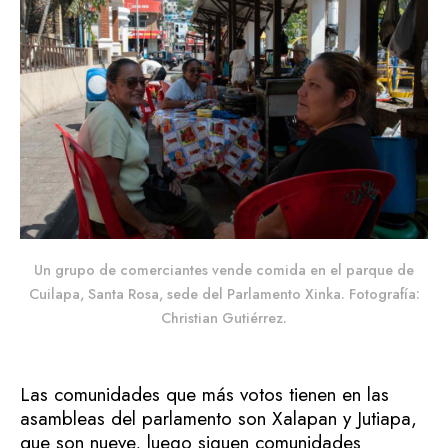
Un grupo de comerciantes vende comida en el parque de
Cuilapa, Santa Rosa, sede del Parlamento Xinka. Fotografía:
Christian Gutiérrez.
Las comunidades que más votos tienen en las
asambleas del parlamento son Xalapan y Jutiapa,
que son nueve, luego siguen comunidades