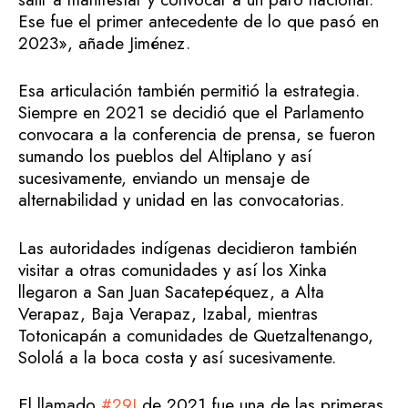
Ese fue el primer antecedente de lo que pasó en
2023», añade Jiménez.
Esa articulación también permitió la estrategia.
Siempre en 2021 se decidió que el Parlamento
convocara a la conferencia de prensa, se fueron
sumando los pueblos del Altiplano y así
sucesivamente, enviando un mensaje de
alternabilidad y unidad en las convocatorias.
Las autoridades indígenas decidieron también
visitar a otras comunidades y así los Xinka
llegaron a San Juan Sacatepéquez, a Alta
Verapaz, Baja Verapaz, Izabal, mientras
Totonicapán a comunidades de Quetzaltenango,
Sololá a la boca costa y así sucesivamente.
El llamado
#29J
de 2021 fue una de las primeras