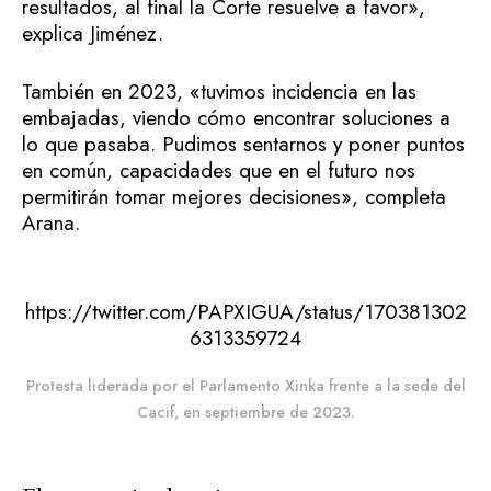
resultados, al final la Corte resuelve a favor»,
explica Jiménez.
También en 2023, «tuvimos incidencia en las
embajadas, viendo cómo encontrar soluciones a
lo que pasaba. Pudimos sentarnos y poner puntos
en común, capacidades que en el futuro nos
permitirán tomar mejores decisiones», completa
Arana.
https://twitter.com/PAPXIGUA/status/170381302
6313359724
Protesta liderada por el Parlamento Xinka frente a la sede del
Cacif, en septiembre de 2023.