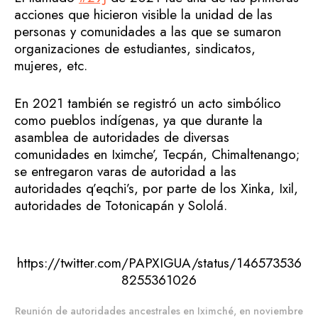
acciones que hicieron visible la unidad de las
personas y comunidades a las que se sumaron
organizaciones de estudiantes, sindicatos,
mujeres, etc.
En 2021 también se registró un acto simbólico
como pueblos indígenas, ya que durante la
asamblea de autoridades de diversas
comunidades en Iximche’, Tecpán, Chimaltenango;
se entregaron varas de autoridad a las
autoridades q’eqchi’s, por parte de los Xinka, Ixil,
autoridades de Totonicapán y Sololá.
https://twitter.com/PAPXIGUA/status/146573536
8255361026
Reunión de autoridades ancestrales en Iximché, en noviembre