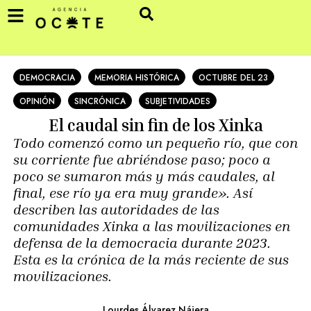
DEMOCRACIA
MEMORIA HISTÓRICA
OCTUBRE DEL 23
OPINIÓN
SINCRÓNICA
SUBJETIVIDADES
El caudal sin fin de los Xinka
Todo comenzó como un pequeño río, que con
su corriente fue abriéndose paso; poco a
poco se sumaron más y más caudales, al
final, ese río ya era muy grande». Así
describen las autoridades de las
comunidades Xinka a las movilizaciones en
defensa de la democracia durante 2023.
Esta es la crónica de la más reciente de sus
movilizaciones.
Lourdes Álvarez Nájera