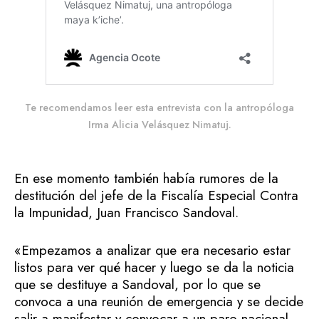
Te recomendamos leer esta entrevista con la antropóloga
Irma Alicia Velásquez Nimatuj.
En ese momento también había rumores de la
destitución del jefe de la Fiscalía Especial Contra
la Impunidad, Juan Francisco Sandoval.
«Empezamos a analizar que era necesario estar
listos para ver qué hacer y luego se da la noticia
que se destituye a Sandoval, por lo que se
convoca a una reunión de emergencia y se decide
salir a manifestar y convocar a un paro nacional.