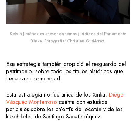
Kelvin Jiménez es asesor en temas jurídicos del Parlamento
Xinka. Fotografía: Christian Gutiérrez.
Esa estrategia también propició el resguardo del
patrimonio, sobre todo los títulos históricos que
tiene cada comunidad.
Esta estrategia no fue única de los Xinka:
Diego
Vásquez Monterroso
cuenta con estudios
periciales sobre los ch’orti’s de Jocotán y de los
kakchikeles de Santiago Sacatepéquez.