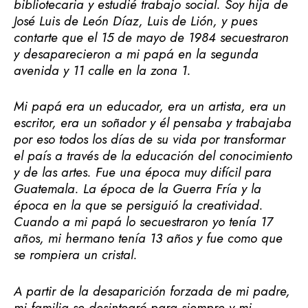
bibliotecaria y estudié trabajo social. Soy hija de
José Luis de León Díaz, Luis de Lión, y pues
contarte que el 15 de mayo de 1984 secuestraron
y desaparecieron a mi papá en la segunda
avenida y 11 calle en la zona 1.
Mi papá era un educador, era un artista, era un
escritor, era un soñador y él pensaba y trabajaba
por eso todos los días de su vida por transformar
el país a través de la educación del conocimiento
y de las artes. Fue una época muy difícil para
Guatemala. La época de la Guerra Fría y la
época en la que se persiguió la creatividad.
Cuando a mi papá lo secuestraron yo tenía 17
años, mi hermano tenía 13 años y fue como que
se rompiera un cristal.
A partir de la desaparición forzada de mi padre,
mi familia se desintegró para siempre y mi