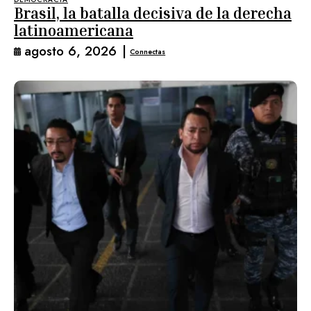
Brasil, la batalla decisiva de la derecha
latinoamericana
agosto 6, 2026
|
Connectas