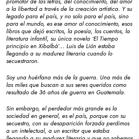
promotor de las letras, del conocimiento, del amor
a la libertad a través de la creación artística. Y su
legado para el país, y no solo para el país, sino
para el mundo, es ese amor al conocimiento, esos
libros que dejó escritos, la poesía, los cuentos, la
literatura infantil, su única novela ‘El Tiempo
principio en Xibalbá’… Luis de Lión estaba
llegando a su madurez literaria cuando lo
secuestraron.
Soy una huérfana más de la guerra. Una más de
las miles que buscan a sus seres queridos como
resultado de 36 años de guerra en Guatemala.
Sin embargo, el perdedor más grande es la
sociedad en general, es el país, porque con su
secuestro, con su desaparición forzada perdimos
a un intelectual, a un escritor que estaba
llegando a su madurez literaria y que no sabemos