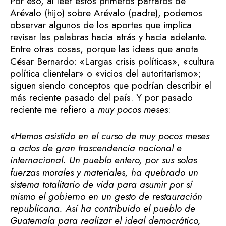
Por eso, al leer estos primeros párrafos de
Arévalo (hijo) sobre Arévalo (padre), podemos
observar algunos de los aportes que implica
revisar las palabras hacia atrás y hacia adelante.
Entre otras cosas, porque las ideas que anota
César Bernardo: «Largas crisis políticas», «cultura
política clientelar» o «vicios del autoritarismo»;
siguen siendo conceptos que podrían describir el
más reciente pasado del país. Y por pasado
reciente me refiero a
muy pocos meses
:
«
Hemos asistido en el curso de muy pocos meses
a actos de gran trascendencia nacional e
internacional. Un pueblo entero, por sus solas
fuerzas morales y materiales, ha quebrado un
sistema totalitario de vida
para asumir por sí
mismo el gobierno en un gesto de restauración
republicana. Así ha contribuido el pueblo de
Guatemala para realizar el ideal democrático,