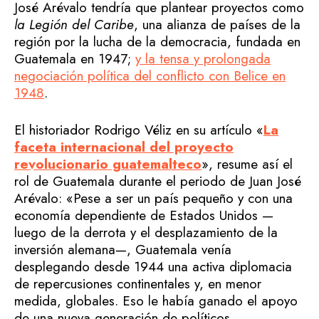
José Arévalo tendría que plantear proyectos como
la Legión del Caribe
, una alianza de países de la
región por la lucha de la democracia, fundada en
Guatemala en 1947;
y la tensa y prolongada
negociación política del conflicto con Belice en
1948
.
El historiador Rodrigo Véliz en su artículo «
La
faceta internacional del proyecto
revolucionario guatemalteco
», resume así el
rol de Guatemala durante el periodo de Juan José
Arévalo: «Pese a ser un país pequeño y con una
economía dependiente de Estados Unidos —
luego de la derrota y el desplazamiento de la
inversión alemana—, Guatemala venía
desplegando desde 1944 una activa diplomacia
de repercusiones continentales y, en menor
medida, globales. Eso le había ganado el apoyo
de una nueva generación de políticos