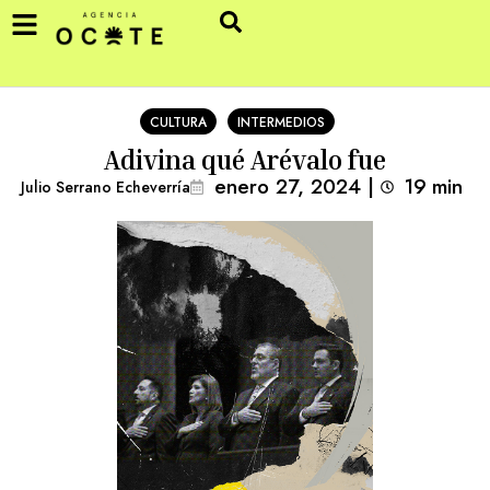
CULTURA
INTERMEDIOS
Adivina qué Arévalo fue
enero 27, 2024
|
19
min 
Julio Serrano Echeverría