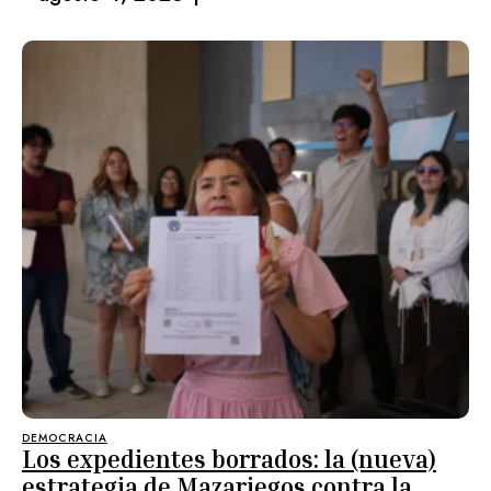
DEMOCRACIA
Los expedientes borrados: la (nueva)
estrategia de Mazariegos contra la