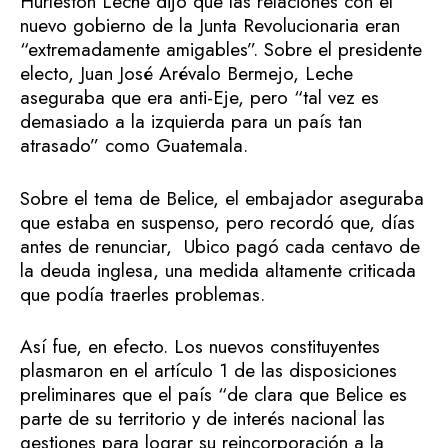
Hurleston Leche dijo que las relaciones con el
nuevo gobierno de la Junta Revolucionaria eran
“extremadamente amigables”. Sobre el presidente
electo, Juan José Arévalo Bermejo, Leche
aseguraba que era anti-Eje, pero “tal vez es
demasiado a la izquierda para un país tan
atrasado” como Guatemala.
Sobre el tema de Belice, el embajador aseguraba
que estaba en suspenso, pero recordó que, días
antes de renunciar, Ubico pagó cada centavo de
la deuda inglesa, una medida altamente criticada
que podía traerles problemas.
Así fue, en efecto. Los nuevos constituyentes
plasmaron en el artículo 1 de las disposiciones
preliminares que el país “de clara que Belice es
parte de su territorio y de interés nacional las
gestiones para lograr su reincorporación a la