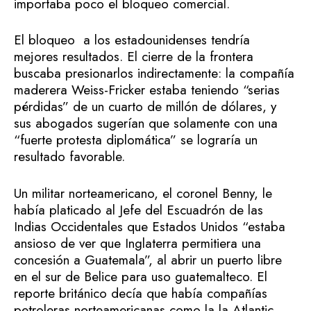
importaba poco el bloqueo comercial.
El bloqueo a los estadounidenses tendría
mejores resultados. El cierre de la frontera
buscaba presionarlos indirectamente: la compañía
maderera Weiss-Fricker estaba teniendo “serias
pérdidas” de un cuarto de millón de dólares, y
sus abogados sugerían que solamente con una
“fuerte protesta diplomática” se lograría un
resultado favorable.
Un militar norteamericano, el coronel Benny, le
había platicado al Jefe del Escuadrón de las
Indias Occidentales que Estados Unidos “estaba
ansioso de ver que Inglaterra permitiera una
concesión a Guatemala”, al abrir un puerto libre
en el sur de Belice para uso guatemalteco. El
reporte británico decía que había compañías
petroleras norteamericanas como la la Atlantic