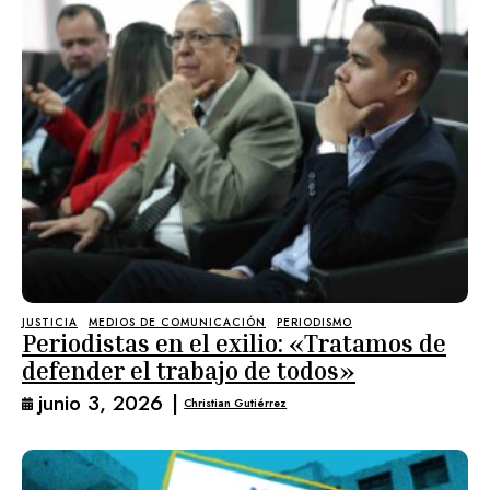
JUSTICIA
MEDIOS DE COMUNICACIÓN
PERIODISMO
Periodistas en el exilio: «Tratamos de
defender el trabajo de todos»
junio 3, 2026
|
Christian Gutiérrez