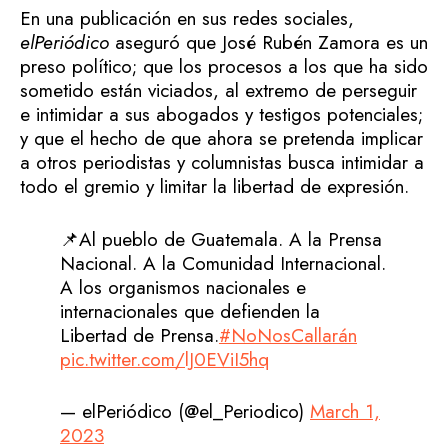
En una publicación en sus redes sociales,
elPeriódico
aseguró que José Rubén Zamora es un
preso político; que los procesos a los que ha sido
sometido están viciados, al extremo de perseguir
e intimidar a sus abogados y testigos potenciales;
y que el hecho de que ahora se pretenda implicar
a otros periodistas y columnistas busca intimidar a
todo el gremio y limitar la libertad de expresión.
📌Al pueblo de Guatemala. A la Prensa
Nacional. A la Comunidad Internacional.
A los organismos nacionales e
internacionales que defienden la
Libertad de Prensa.
#NoNosCallarán
pic.twitter.com/lJ0EViI5hq
— elPeriódico (@el_Periodico)
March 1,
2023