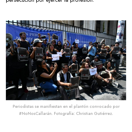
Periodistas se manifiestan en el plantón convocado por
#NoNosCallarán. Fotografía: Christian Gutiérrez.