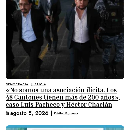
DEMOCRACIA
JUSTICIA
«No somos una asociación ilícita. Los
48 Cantones tienen más de 200 años»,
caso Luis Pacheco y Héctor Chaclán
agosto 5, 2026
|
Kristhal Figueroa