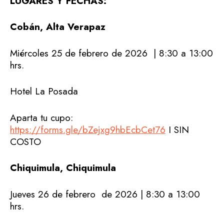
LUGARES Y FECHAS:
Cobán, Alta Verapaz
Miércoles 25 de febrero de 2026 | 8:30 a 13:00
hrs.
Hotel La Posada
Aparta tu cupo:
https://forms.gle/bZejxg9hbEcbCet76
I SIN
COSTO
Chiquimula, Chiquimula
Jueves 26 de febrero de 2026 | 8:30 a 13:00
hrs.