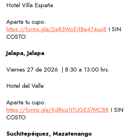
Hotel Villa España
Aparta tu cupo:
https://forms.gle/2aR3WoEjfBe474uo8
I SIN
COSTO
Jalapa, Jalapa
Viernes 27 de 2026 | 8:30 a 13:00 hrs.
Hotel del Valle
Aparta tu cupo:
https://forms.gle/KdRxq1tTUGE57MC88
I SIN
COSTO
Suchitepéquez, Mazatenango