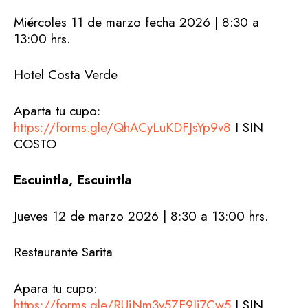
Miércoles 11 de marzo fecha 2026 | 8:30 a
13:00 hrs.
Hotel Costa Verde
Aparta tu cupo:
https://forms.gle/QhACyLuKDFJsYp9v8
I SIN
COSTO
Escuintla, Escuintla
Jueves 12 de marzo 2026 | 8:30 a 13:00 hrs.
Restaurante Sarita
Apara tu cupo:
https://forms.gle/RUjNm3v5ZF9Ji7Cw5
I SIN