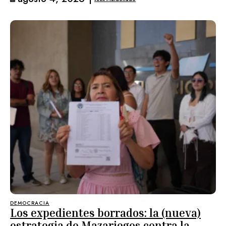
DEMOCRACIA
Los expedientes borrados: la (nueva)
estrategia de Mazariegos contra la