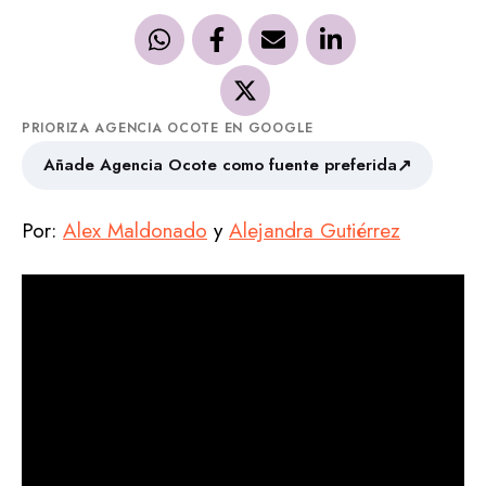
PRIORIZA AGENCIA OCOTE EN GOOGLE
↗
Añade Agencia Ocote como fuente preferida
Por:
Alex Maldonado
y
Alejandra Gutiérrez