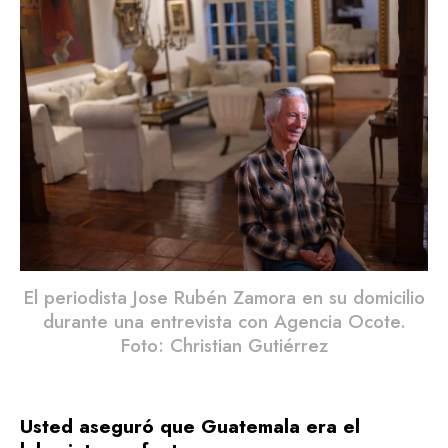
El periodista Jose Rubén Zamora en su domicilio
durante una entrevista con Agencia Ocote.
Foto: Christian Gutiérrez
Usted aseguró que Guatemala era el