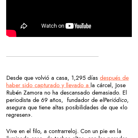
Desde que volvió a casa, 1,295 días
después de
haber sido capturado y llevado a
la cárcel, Jose
Rubén Zamora no ha descansado demasiado. El
periodista de 69 años, fundador de
elPeriódico
,
asegura que tiene altas posibilidades de que «lo
regresen».
Vive en el filo, a contrarreloj. Con un pie en la