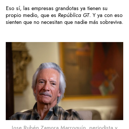
Eso sí, las empresas grandotas ya tienen su
propio medio, que es
República GT
. Y ya con eso
sienten que no necesitan que nadie más sobreviva.
Jose Rubén Zamora Marroquín, periodista y