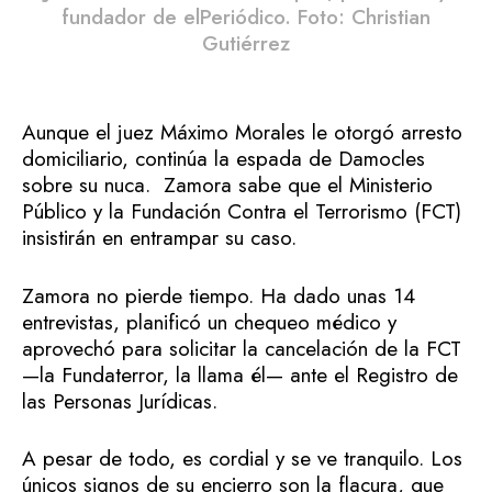
fundador de elPeriódico. Foto: Christian
Gutiérrez
Aunque el juez Máximo Morales le otorgó arresto
domiciliario, continúa la espada de Damocles
sobre su nuca. Zamora sabe que el Ministerio
Público y la Fundación Contra el Terrorismo (FCT)
insistirán en entrampar su caso.
Zamora no pierde tiempo. Ha dado unas 14
entrevistas, planificó un chequeo médico y
aprovechó para solicitar la cancelación de la FCT
—la Fundaterror, la llama él— ante el Registro de
las Personas Jurídicas.
A pesar de todo, es cordial y se ve tranquilo. Los
únicos signos de su encierro son la flacura, que