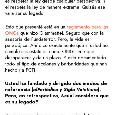
es respetar la ley desde cualquier perspectiva. Y
él respeta la ley de manera extrema. Quizás ese
va a ser su legado.
Esto que presenté está en un
reglamento para las
ONGs
que hizo Giammattei. Seguro que con la
asesoría de Fundaterror. Pero, la vida es
paradójica. Ahí dice exactamente que si usted no
cumple sus estatutos como ONG tiene que
desaparecer y da un plazo. Y está documentado
todo el tipo de acciones y barbaridades que han
hecho (la FCT).
Usted ha fundado y dirigido dos medios de
referencia (
elPeriódico
y
Siglo Veintiuno
).
Pero, en retrospectiva, ¿cuál considera que
es su legado?