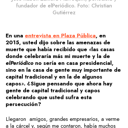
fundador de elPeriódico. Foto: Christian
Gutiérrez
En una
entrevista en Plaza Pública
, en
2015, usted dijo sobre las amenazas de
muerte que había recibido que
«
las casas
donde celebraría más mi muerte y la de
elPeriódico
no sería en casa presidencial,
sino en la casa de gente muy importante de
capital tradicional y en la de algunos
capos
»
. ¿Sigue pensando que ahora hay
gente de capital tradicional y capos
celebrando que usted sufra esta
persecución?
Llegaron amigos, grandes empresarios, a verme
a la cárcel y, según me contaron, había muchos