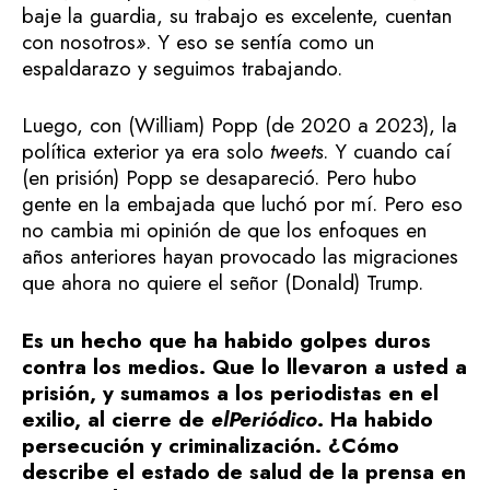
baje la guardia, su trabajo es excelente, cuentan
con nosotros
»
. Y eso se sentía como un
espaldarazo y seguimos trabajando.
Luego, con (William) Popp (de 2020 a 2023), la
política exterior ya era solo
tweets
. Y cuando caí
(en prisión) Popp se desapareció. Pero hubo
gente en la embajada que luchó por mí. Pero eso
no cambia mi opinión de que los enfoques en
años anteriores hayan provocado las migraciones
que ahora no quiere el señor (Donald) Trump.
Es un hecho que ha habido golpes duros
contra los medios. Que lo llevaron a usted a
prisión, y sumamos a los periodistas en el
exilio, al cierre de
elPeriódico
. Ha habido
persecución y criminalización. ¿Cómo
describe el estado de salud de la prensa en