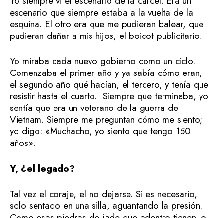
Yo siempre vi el escenario de la cárcel. Era un
escenario que siempre estaba a la vuelta de la
esquina. El otro era que me pudieran balear, que
pudieran dañar a mis hijos, el boicot publicitario.
Yo miraba cada nuevo gobierno como un ciclo.
Comenzaba el primer año y ya sabía cómo eran,
el segundo año qué hacían, el tercero, y tenía que
resistir hasta el cuarto. Siempre que terminaba, yo
sentía que era un veterano de la guerra de
Vietnam. Siempre me preguntan cómo me siento;
yo digo: «Muchacho, yo siento que tengo 150
años».
Y, ¿el legado?
Tal vez el coraje, el no dejarse. Si es necesario,
solo sentado en una silla, aguantando la presión.
Como esas piedras de jade que adentro tienen lo