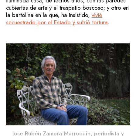
iluminada casa, de techos altos, con las paredes
cubiertas de arte y el traspatio boscoso; y otro en
la bartolina en la que, ha insistido,
vivió
secuestrado por el Estado y sufrió tortura
.
Jose Rubén Zamora Marroquín, periodista y