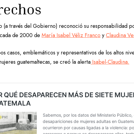
rechos
o (a través del Gobierno) reconoció su responsabilidad po
écada de 2000 de
María Isabel Véliz Franco
y
Claudina Ve
os casos, emblemáticos y representativos de los altos niv
ujeres guatemaltecas, se creó la alerta
Isabel-Claudina.