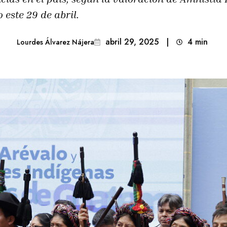
 este 29 de abril.
abril 29, 2025
|
4
min 
Lourdes Álvarez Nájera