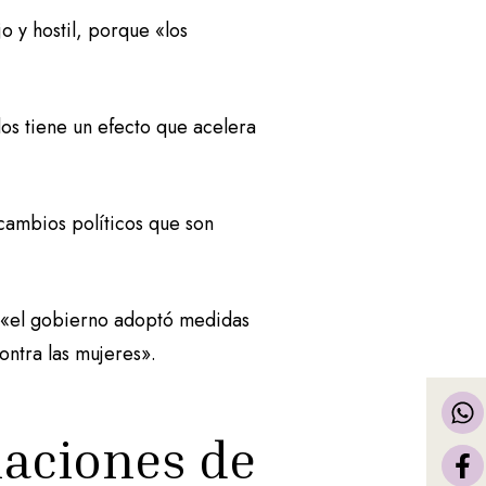
o y hostil, porque «los
.
s tiene un efecto que acelera
cambios políticos que son
 «el gobierno adoptó medidas
ntra las mujeres».
laciones de