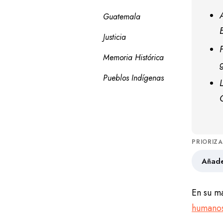
Guatemala
Justicia
Memoria Histórica
Pueblos Indígenas
PRIORIZ
Añade
En su m
humanos