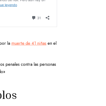
 por la
muerte de 41 niñas
en el
tos penales contra las personas
do»
los