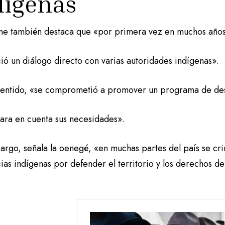
dígenas
rme también destaca que «por primera vez en muchos años
ió un diálogo directo con varias autoridades indígenas».
sentido, «se comprometió a promover un programa de desa
ara en cuenta sus necesidades».
argo, señala la oenegé, «en muchas partes del país se cr
ias indígenas por defender el territorio y los derechos de