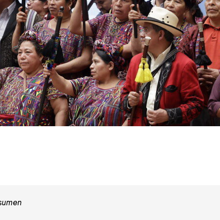
esumen