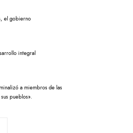
, el gobierno
rrollo integral
iminalizó a miembros de las
 sus pueblos».