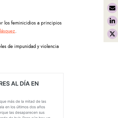
r los feminicidios a principios
lásquez
.
eles de impunidad y violencia