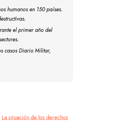
hos humanos en 150 países.
estructivas.
ante el primer año del
sectores.
s casos Diario Militar,
ó
La situación de los derechos