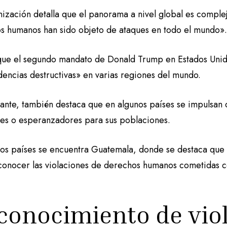
ización detalla que el panorama a nivel global es complej
s humanos han sido objeto de ataques en todo el mundo»
que el segundo mandato de Donald Trump en Estados Unido
dencias destructivas» en varias regiones del mundo.
ante, también destaca que en algunos países se impulsan 
les o esperanzadores para sus poblaciones.
sos países se encuentra Guatemala, donde se destaca que
conocer las violaciones de derechos humanos cometidas co
conocimiento de vio