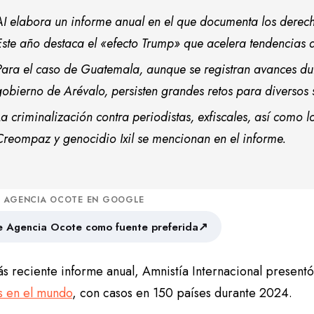
AI elabora un informe anual en el que documenta los derec
Este año destaca el «efecto Trump» que acelera tendencias d
Para el caso de Guatemala, aunque se registran avances dur
gobierno de Arévalo, persisten grandes retos para diversos 
La criminalización contra periodistas, exfiscales, así como lo
Creompaz y genocidio Ixil se mencionan en el informe.
A AGENCIA OCOTE EN GOOGLE
↗
 Agencia Ocote como fuente preferida
ás reciente informe anual, Amnistía Internacional present
 en el mundo
, con casos en 150 países durante 2024.