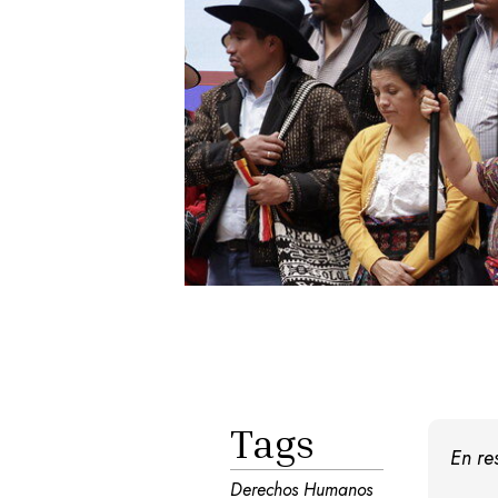
Tags
En r
Derechos Humanos