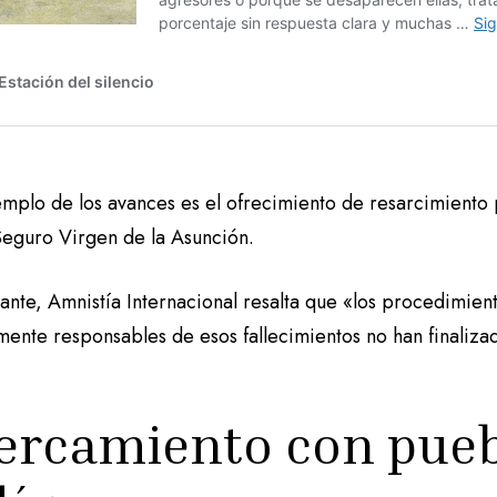
emplo de los avances es el ofrecimiento de resarcimiento
eguro Virgen de la Asunción.
ante, Amnistía Internacional resalta que «los procedimien
mente responsables de esos fallecimientos no han finaliza
ercamiento con pueb