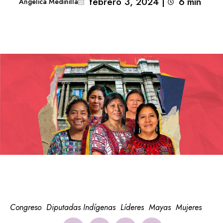
febrero 3, 2024
|
6
min 
Angélica Medinilla
Congreso
Diputadas Indígenas
Líderes
Mayas
Mujeres