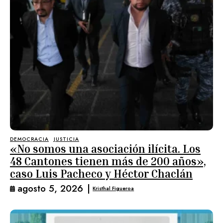
DEMOCRACIA
JUSTICIA
«No somos una asociación ilícita. Los
48 Cantones tienen más de 200 años»,
caso Luis Pacheco y Héctor Chaclán
agosto 5, 2026
|
Kristhal Figueroa