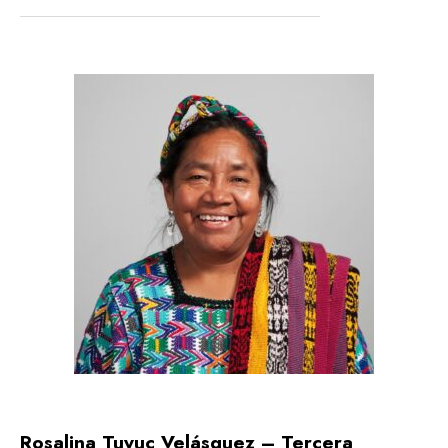
Rosalina Tuyuc Velásquez – Tercera