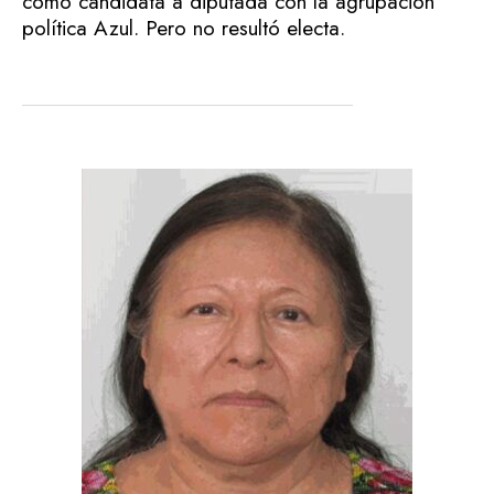
como candidata a diputada con la agrupación
política Azul. Pero no resultó electa.