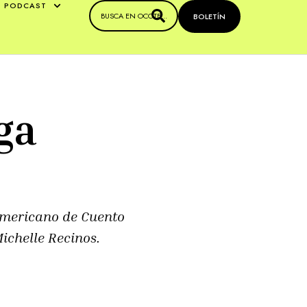
PODCAST
BOLETÍN
ga
americano de Cuento
ichelle Recinos.