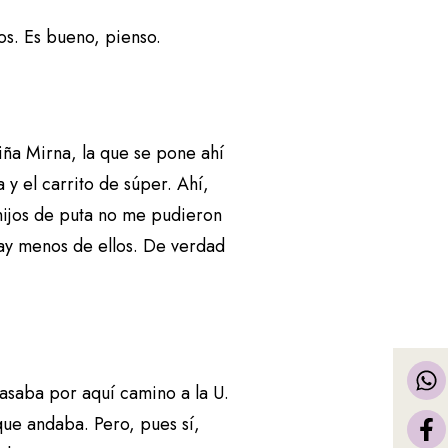
os. Es bueno, pienso.
iña Mirna, la que se pone ahí
 y el carrito de súper. Ahí,
 hijos de puta no me pudieron
hay menos de ellos. De verdad
pasaba por aquí camino a la U.
que andaba. Pero, pues sí,