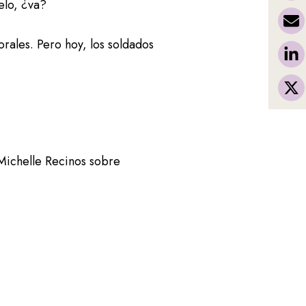
elo, ¿va?
rales. Pero hoy, los soldados
Michelle Recinos sobre