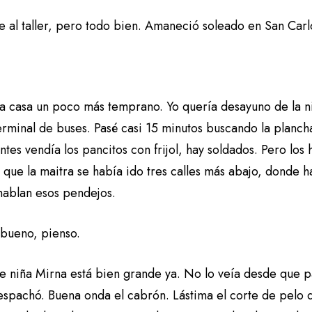
e al taller, pero todo bien. Amaneció soleado en San Carl
 la casa un poco más temprano. Yo quería desayuno de la n
erminal de buses. Pasé casi 15 minutos buscando la plancha
tes vendía los pancitos con frijol, hay soldados. Pero los
 que la maitra se había ido tres calles más abajo, donde 
hablan esos pendejos.
 bueno, pienso.
 de niña Mirna está bien grande ya. No lo veía desde que 
espachó. Buena onda el cabrón. Lástima el corte de pelo 