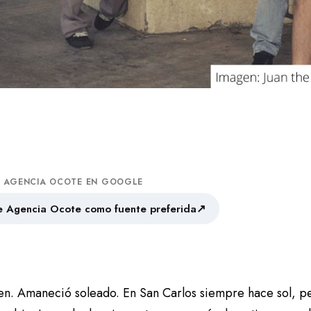
A AGENCIA OCOTE EN GOOGLE
↗
 Agencia Ocote como fuente preferida
en. Amaneció soleado. En San Carlos siempre hace sol, per