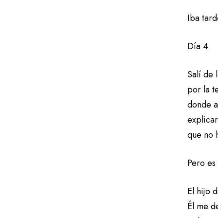
Iba tard
Día 4
Salí de
por la t
donde an
explicar
que no 
Pero es
El hijo
Él me d