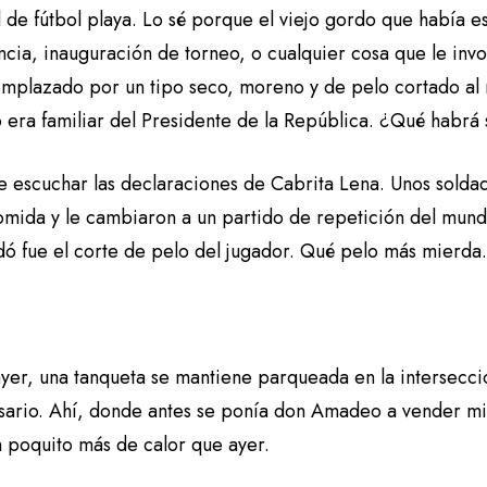
 de fútbol playa. Lo sé porque el viejo gordo que había e
cia, inauguración de torneo, o cualquier cosa que le invo
emplazado por un tipo seco, moreno y de pelo cortado al r
o era familiar del Presidente de la República. ¿Qué habrá
 escuchar las declaraciones de Cabrita Lena. Unos soldado
omida y le cambiaron a un partido de repetición del mund
ó fue el corte de pelo del jugador. Qué pelo más mierda
yer, una tanqueta se mantiene parqueada en la intersecci
osario. Ahí, donde antes se ponía don Amadeo a vender min
 poquito más de calor que ayer.