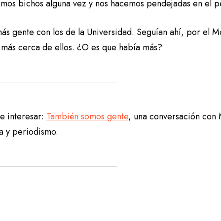
omos bichos alguna vez y nos hacemos pendejadas en el p
s gente con los de la Universidad. Seguían ahí, por el Mo
 más cerca de ellos. ¿O es que había más?
e interesar:
También somos gente
, una conversación con 
ra y periodismo.