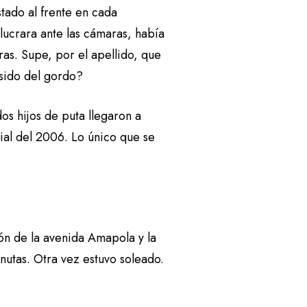
stado al frente en cada
lucrara ante las cámaras, había
as. Supe, por el apellido, que
 sido del gordo?
s hijos de puta llegaron a
ial del 2006. Lo único que se
.
ón de la avenida Amapola y la
utas. Otra vez estuvo soleado.