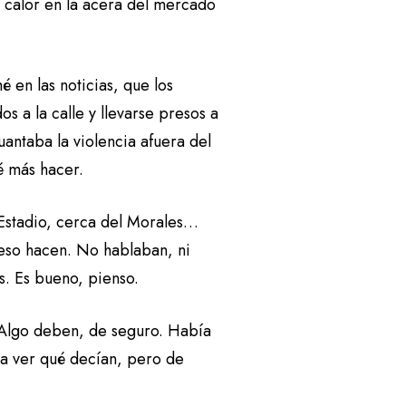
l calor en la acera del mercado
 en las noticias, que los
 a la calle y llevarse presos a
uantaba la violencia afuera del
ué más hacer.
l Estadio, cerca del Morales…
 eso hacen. No hablaban, ni
s. Es bueno, pienso.
. Algo deben, de seguro. Había
 a ver qué decían, pero de