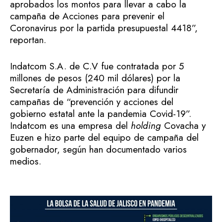
aprobados los montos para llevar a cabo la
campaña de Acciones para prevenir el
Coronavirus por la partida presupuestal 4418”,
reportan.
Indatcom S.A. de C.V fue contratada por 5
millones de pesos (240 mil dólares) por la
Secretaría de Administración para difundir
campañas de “prevención y acciones del
gobierno estatal ante la pandemia Covid-19”.
Indatcom es una empresa del
holding
Covacha y
Euzen e hizo parte del equipo de campaña del
gobernador, según han documentado varios
medios.