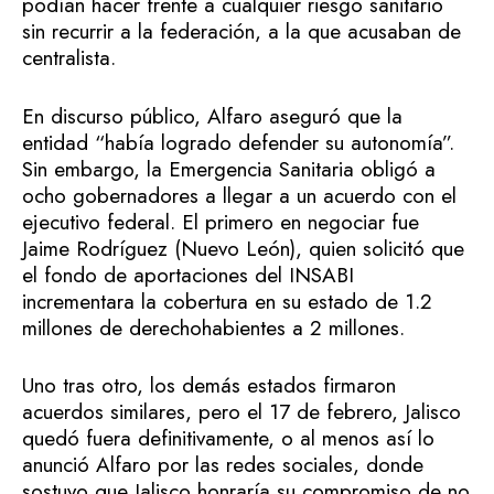
podían hacer frente a cualquier riesgo sanitario
sin recurrir a la federación, a la que acusaban de
centralista.
En discurso público, Alfaro aseguró que la
entidad “había logrado defender su autonomía”.
Sin embargo, la Emergencia Sanitaria obligó a
ocho gobernadores a llegar a un acuerdo con el
ejecutivo federal. El primero en negociar fue
Jaime Rodríguez (Nuevo León), quien solicitó que
el fondo de aportaciones del INSABI
incrementara la cobertura en su estado de 1.2
millones de derechohabientes a 2 millones.
Uno tras otro, los demás estados firmaron
acuerdos similares, pero el 17 de febrero, Jalisco
quedó fuera definitivamente, o al menos así lo
anunció Alfaro por las redes sociales, donde
sostuvo que Jalisco honraría su compromiso de no