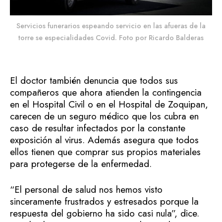
Servicios funerarios espeando servicio en las afueras de la
torre se especialidades Covid. Foto por Ricardo Balderas
El doctor también denuncia que todos sus
compañeros que ahora atienden la contingencia
en el Hospital Civil o en el Hospital de Zoquipan,
carecen de un seguro médico que los cubra en
caso de resultar infectados por la constante
exposición al virus. Además asegura que todos
ellos tienen que comprar sus propios materiales
para protegerse de la enfermedad.
“El personal de salud nos hemos visto
sinceramente frustrados y estresados porque la
respuesta del gobierno ha sido casi nula”, dice.