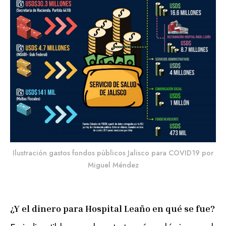
Ilustración gastos fondos públicos Jalisco para COVID19 por
Miguel Méndez
¿Y el dinero para Hospital Leaño en qué se fue?