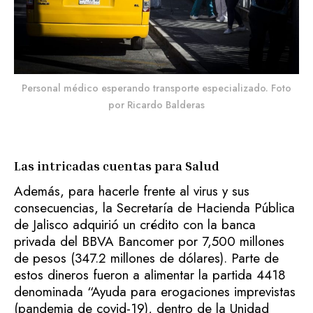
Personal médico esperando transporte especializado. Foto
por Ricardo Balderas
Las intricadas cuentas para Salud
Además, para hacerle frente al virus y sus
consecuencias, la Secretaría de Hacienda Pública
de Jalisco adquirió un crédito con la banca
privada del BBVA Bancomer por 7,500 millones
de pesos (347.2 millones de dólares). Parte de
estos dineros fueron a alimentar la partida 4418
denominada “Ayuda para erogaciones imprevistas
(pandemia de covid-19), dentro de la Unidad