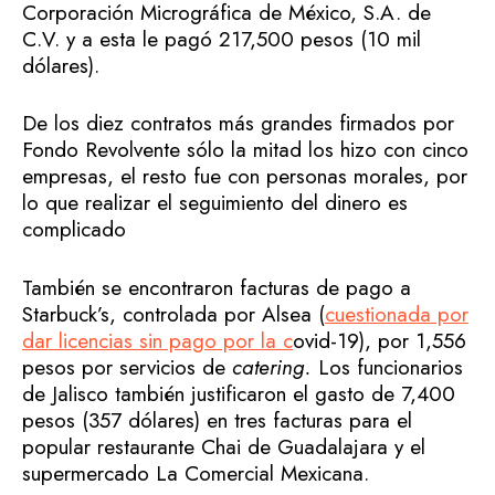
Corporación Micrográfica de México, S.A. de
C.V. y a esta le pagó 217,500 pesos (10 mil
dólares).
De los diez contratos más grandes firmados por
Fondo Revolvente sólo la mitad los hizo con cinco
empresas, el resto fue con personas morales, por
lo que realizar el seguimiento del dinero es
complicado
También se encontraron facturas de pago a
Starbuck’s, controlada por Alsea (
cuestionada por
dar licencias sin pago por la c
ovid-19), por 1,556
pesos por servicios de
catering.
Los funcionarios
de Jalisco también justificaron el gasto de 7,400
pesos (357 dólares) en tres facturas para el
popular restaurante Chai de Guadalajara y el
supermercado La Comercial Mexicana.