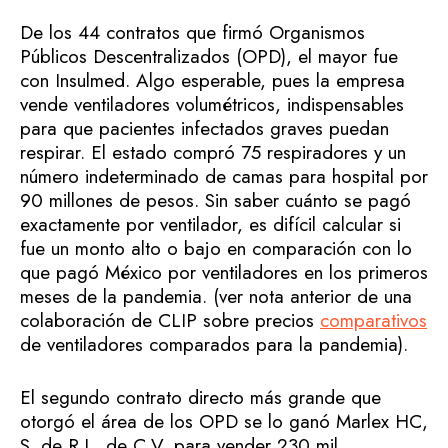
De los 44 contratos que firmó Organismos
Públicos Descentralizados (OPD), el mayor fue
con Insulmed. Algo esperable, pues la empresa
vende ventiladores volumétricos, indispensables
para que pacientes infectados graves puedan
respirar. El estado compró 75 respiradores y un
número indeterminado de camas para hospital por
90 millones de pesos. Sin saber cuánto se pagó
exactamente por ventilador, es difícil calcular si
fue un monto alto o bajo en comparación con lo
que pagó México por ventiladores en los primeros
meses de la pandemia. (ver nota anterior de una
colaboración de CLIP sobre precios
comparativos
de ventiladores comparados para la pandemia).
El segundo contrato directo más grande que
otorgó el área de los OPD se lo ganó Marlex HC,
S. de R.L. de C.V, para vender 230 mil