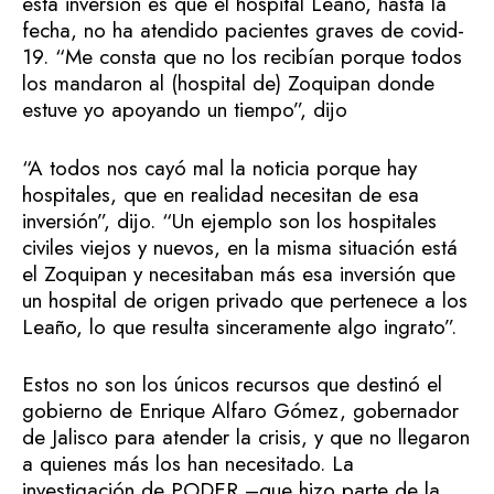
esta inversión es que el hospital Leaño, hasta la
fecha, no ha atendido pacientes graves de covid-
19. “Me consta que no los recibían porque todos
los mandaron al (hospital de) Zoquipan donde
estuve yo apoyando un tiempo”, dijo
“A todos nos cayó mal la noticia porque hay
hospitales, que en realidad necesitan de esa
inversión”, dijo. “Un ejemplo son los hospitales
civiles viejos y nuevos, en la misma situación está
el Zoquipan y necesitaban más esa inversión que
un hospital de origen privado que pertenece a los
Leaño, lo que resulta sinceramente algo ingrato”.
Estos no son los únicos recursos que destinó el
gobierno de Enrique Alfaro Gómez, gobernador
de Jalisco para atender la crisis, y que no llegaron
a quienes más los han necesitado. La
investigación de PODER –que hizo parte de la