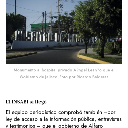
Monumento al hospital privado A?ngel Lean?o que el
Gobierno de Jalisco. Foto por Ricardo Balderas
El INSABI sí llegó
El equipo periodístico comprobó también –por
ley de acceso a la información pública, entrevistas
y testimonios – que el gobierno de Alfaro