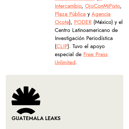
Intercambio
,
OjoConMiPisto
,
Plaza Pública
y
Agencia
Ocote
),
PODER
(México) y el
Centro Latinoamericano de
Investigación Periodística
(
CLIP
). Tuvo el apoyo
especial de
Free Press
Unlimited
.
GUATEMALA LEAKS