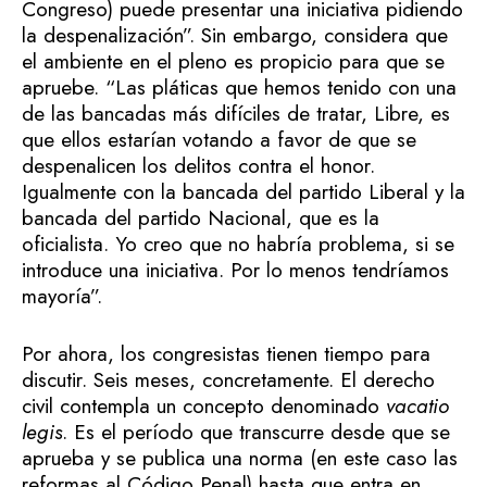
Congreso) puede presentar una iniciativa pidiendo
la despenalización”. Sin embargo, considera que
el ambiente en el pleno es propicio para que se
apruebe. “Las pláticas que hemos tenido con una
de las bancadas más difíciles de tratar, Libre, es
que ellos estarían votando a favor de que se
despenalicen los delitos contra el honor.
Igualmente con la bancada del partido Liberal y la
bancada del partido Nacional, que es la
oficialista. Yo creo que no habría problema, si se
introduce una iniciativa. Por lo menos tendríamos
mayoría”.
Por ahora, los congresistas tienen tiempo para
discutir. Seis meses, concretamente. El derecho
civil contempla un concepto denominado
vacatio
legis
. Es el período que transcurre desde que se
aprueba y se publica una norma (en este caso las
reformas al Código Penal) hasta que entra en