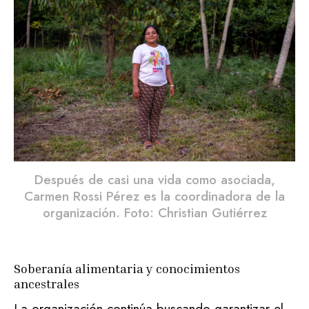
Después de casi una vida como asociada,
Carmen Rossi Pérez es la coordinadora de la
organización. Foto: Christian Gutiérrez
Soberanía alimentaria y conocimientos
ancestrales
La organización continúa buscando garantizar el