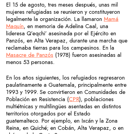
El 15 de agosto, tres meses después, unas mil
mujeres refugiadas se reunieron y constituyeron
legalmente la organización. La llamaron
Mamá
Maquín
, en memoria de Adelina Caal, una
lideresa Q’eqchi’ asesinada por el Ejército en
Panzós, en Alta Verapaz, durante una marcha que
reclamaba tierras para los campesinos. En la
Masacre de Panzós
(1978) fueron asesinadas al
menos 53 personas.
En los años siguientes, los refugiados regresaron
paulatinamente a Guatemala, principalmente entre
1993 y 1999. Se convirtieron en Comunidades de
Población en Resistencia (
CPR
), poblaciones
multiétnicas y multilingües asentadas en distintos
territorios otorgados por el Estado
guatemalteco. Por ejemplo, en Ixcán y la Zona
Reina, en Quiché; en Cobán, Alta Verapaz, o en