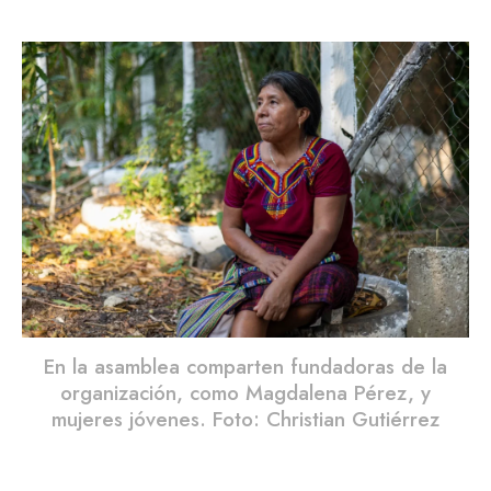
En la asamblea comparten fundadoras de la
organización, como Magdalena Pérez, y
mujeres jóvenes. Foto: Christian Gutiérrez