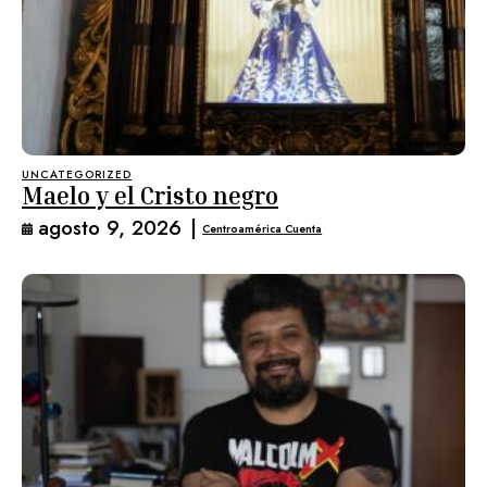
UNCATEGORIZED
Maelo y el Cristo negro
agosto 9, 2026
|
Centroamérica Cuenta