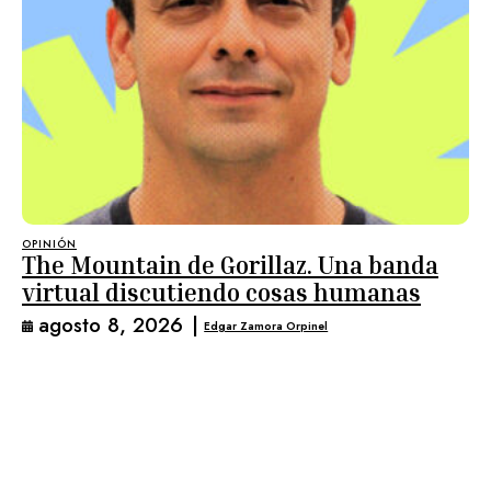
OPINIÓN
The Mountain de Gorillaz. Una banda
virtual discutiendo cosas humanas
agosto 8, 2026
|
Edgar Zamora Orpinel