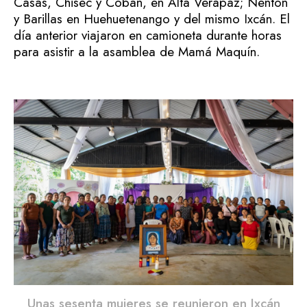
Casas, Chisec y Cobán, en Alta Verapaz; Nentón
y Barillas en Huehuetenango y del mismo Ixcán. El
día anterior viajaron en camioneta durante horas
para asistir a la asamblea de Mamá Maquín.
Unas sesenta mujeres se reunieron en Ixcán