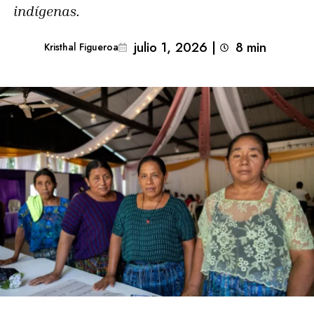
indígenas.
julio 1, 2026
|
8
min 
Kristhal Figueroa