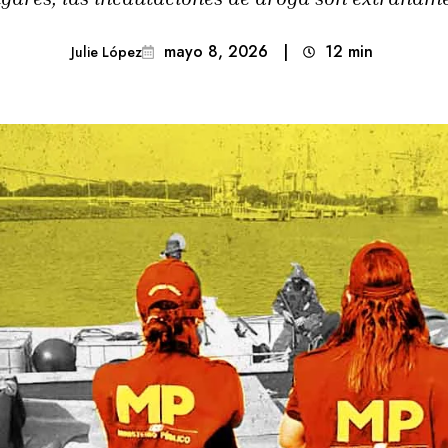
mayo 8, 2026
|
12
min 
Julie López