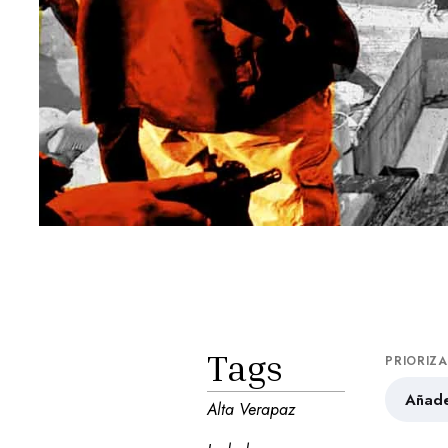
Tags
PRIORIZ
Añade
Alta Verapaz