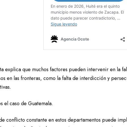
sta explica que muchos factores pueden intervenir en la fal
s en las fronteras, como la falta de interdicción y persec
tivas.
es el caso de Guatemala.
 de conflicto constante en estos departamentos puede impl