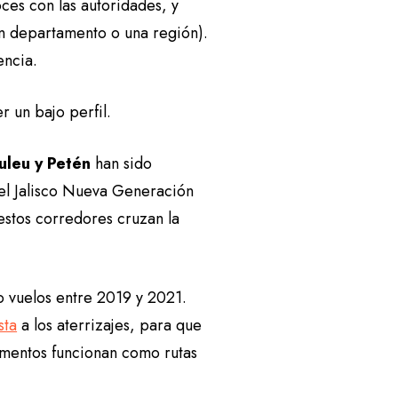
ces con las autoridades, y
 un departamento o una región).
encia.
r un bajo perfil.
uleu y Petén
han sido
tel Jalisco Nueva Generación
 estos corredores cruzan la
o vuelos entre 2019 y 2021.
sta
a los aterrizajes, para que
tamentos funcionan como rutas