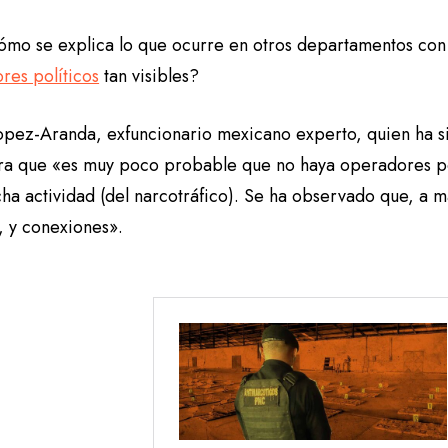
ómo se explica lo que ocurre en otros departamentos con 
res políticos
tan visibles?
opez-Aranda, exfuncionario mexicano experto, quien ha s
ra que «es muy poco probable que no haya operadores po
ha actividad (del narcotráfico). Se ha observado que, a 
s, y conexiones».