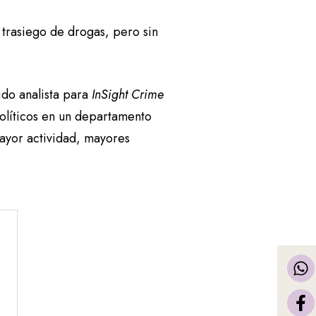
trasiego de drogas, pero sin
ido analista para
InSight Crime
líticos en un departamento
mayor actividad, mayores