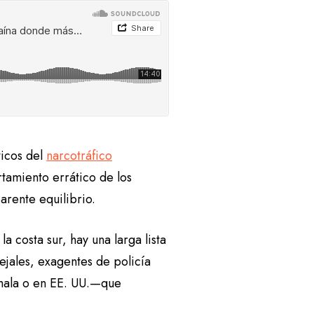
ticos del
narcotráfico
tamiento errático de los
arente equilibrio.
a costa sur, hay una larga lista
ejales, exagentes de policía
mala o en EE. UU.—que