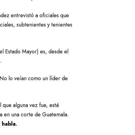
dez entrevistó a oficiales que
ciales, subtenientes y tenientes
del Estado Mayor) es, desde el
a.
 No lo veían como un líder de
 que alguna vez fue, está
za en una corte de Guatemala.
 habla.