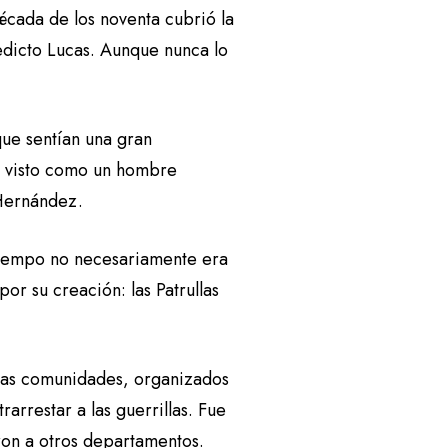
década de los noventa cubrió la
nedicto Lucas. Aunque nunca lo
que sentían una gran
ra visto como un hombre
 Hernández.
 tiempo no necesariamente era
or su creación: las Patrullas
las comunidades, organizados
arrestar a las guerrillas. Fue
ron a otros departamentos.