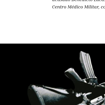
Centro Médico Militar, c