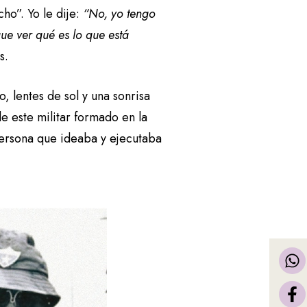
ho”. Yo le dije:
“No, yo tengo
ue ver qué es lo que está
s.
, lentes de sol y una sonrisa
e este militar formado en la
ersona que ideaba y ejecutaba