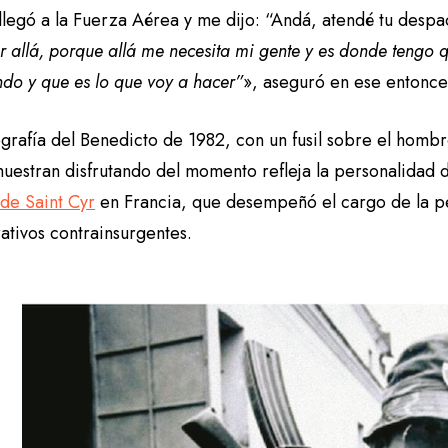
legó a la Fuerza Aérea y me dijo: “Andá, atendé tu despac
r allá, porque allá me necesita mi gente y es donde tengo q
do y que es lo que voy a hacer”
», aseguró en ese entonce
grafía del Benedicto de 1982, con un fusil sobre el hombro
uestran disfrutando del momento refleja la personalidad d
 de Saint Cyr
en Francia, que desempeñó el cargo de la p
ativos contrainsurgentes.