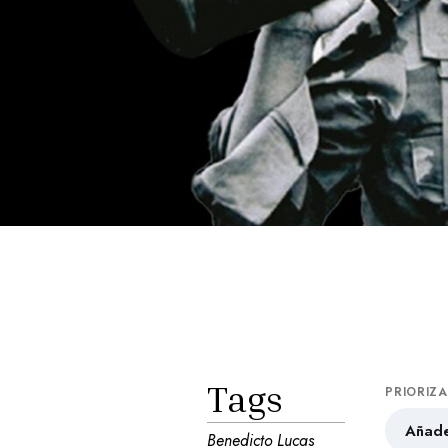
Tags
PRIORIZ
Añade
Benedicto Lucas 