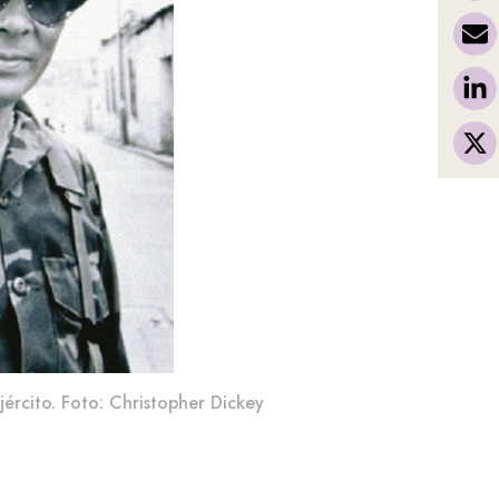
ército. Foto: Christopher Dickey