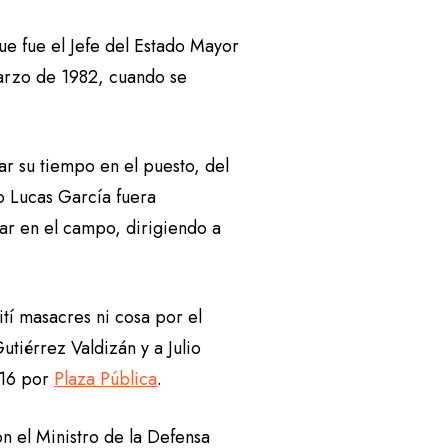
ue fue el Jefe del Estado Mayor
marzo de 1982, cuando se
ar su tiempo en el puesto, del
 Lucas García fuera
tar en el campo, dirigiendo a
tí masacres ni cosa por el
utiérrez Valdizán y a Julio
016 por
Plaza Pública
.
n el Ministro de la Defensa