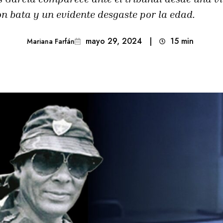
on bata y un evidente desgaste por la edad.
mayo 29, 2024
|
15
min 
Mariana Farfán