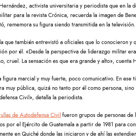
Hernández, activista universitaria y periodista que en la 
ilitar para la revista Crónica, recuerda la imagen de Be
tó, rememora su figura siendo transmitida en la televisión.
a que también entrevistó a oficiales que lo conocieron y 
ión por él. «Desde la perspectiva de liderazgo militar e
o, cruel. La sensación es que era grande y alto», cuenta
a figura marcial y muy fuerte, poco comunicativo. En ese
ra muy pública, quizá no tanto por él como persona, sino p
efensa Civil», detalla la periodista.
rullas de Autodefensa Civil
fueron grupos de personas de 
s por el Ejército de Guatemala a partir de 1981 para contr
mente en Quiché donde las iniciaron y de ahí las extendie