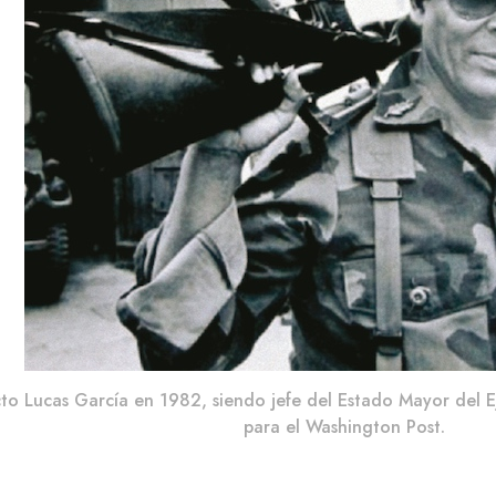
to Lucas García en 1982, siendo jefe del Estado Mayor del Ej
para el Washington Post.