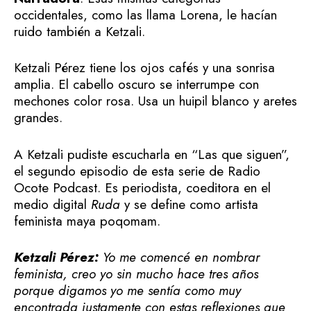
occidentales, como las llama Lorena, le hacían
ruido también a Ketzali.
Ketzali Pérez tiene los ojos cafés y una sonrisa
amplia. El cabello oscuro se interrumpe con
mechones color rosa. Usa un huipil blanco y aretes
grandes.
A Ketzali pudiste escucharla en “Las que siguen”,
el segundo episodio de esta serie de Radio
Ocote Podcast. Es periodista, coeditora en el
medio digital
Ruda
y se define como artista
feminista maya poqomam.
Ketzali Pérez:
Yo me comencé en nombrar
feminista, creo yo sin mucho hace tres años
porque digamos yo me sentía como muy
encontrada justamente con estas reflexiones que