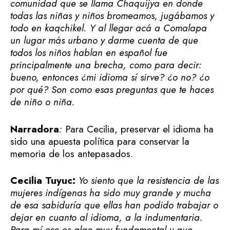
comunidad que se llama Chaquijya en donde
todas las niñas y niños bromeamos, jugábamos y
todo en kaqchikel. Y al llegar acá a Comalapa
un lugar más urbano y darme cuenta de que
todos los niños hablan en español fue
principalmente una brecha, como para decir:
bueno, entonces ¿mi idioma sí sirve? ¿o no? ¿o
por qué? Son como esas preguntas que te haces
de niño o niña.
Narradora
:
Para Cecilia, preservar el idioma ha
sido una apuesta política para conservar la
memoria de los antepasados.
Cecilia Tuyuc:
Yo siento que la resistencia de las
mujeres indígenas ha sido muy grande y mucha
de esa sabiduría que ellas han podido trabajar o
dejar en cuanto al idioma, a la indumentaria.
Para mí eso es algo muy fundamental y que