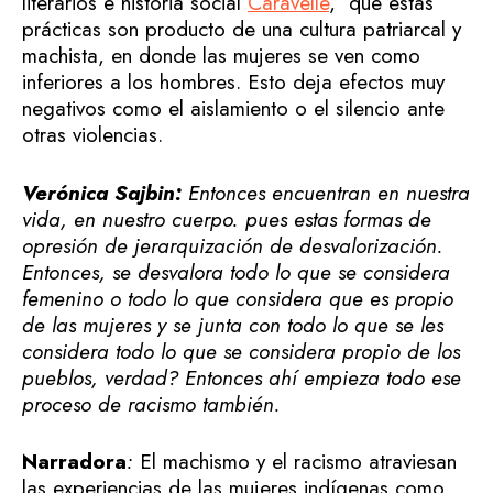
literarios e historia social
Caravelle
, que estas
prácticas son producto de una cultura patriarcal y
machista, en donde las mujeres se ven como
inferiores a los hombres. Esto deja efectos muy
negativos como el aislamiento o el silencio ante
otras violencias.
Verónica Sajbin:
Entonces encuentran en nuestra
vida, en nuestro cuerpo. pues estas formas de
opresión de jerarquización de desvalorización.
Entonces, se desvalora todo lo que se considera
femenino o todo lo que considera que es propio
de las mujeres y se junta con todo lo que se les
considera todo lo que se considera propio de los
pueblos, verdad? Entonces ahí empieza todo ese
proceso de racismo también.
Narradora
:
El machismo y el racismo atraviesan
las experiencias de las mujeres indígenas como