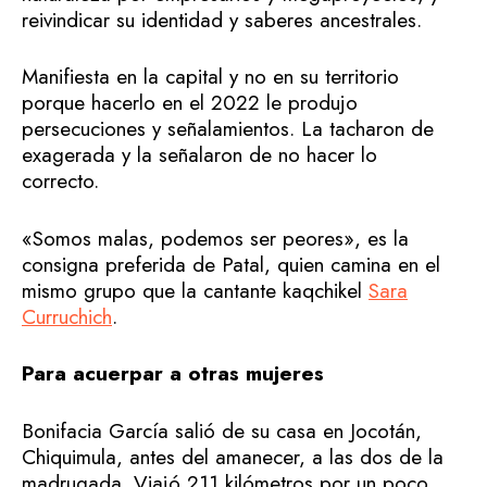
reivindicar su identidad y saberes ancestrales.
Manifiesta en la capital y no en su territorio
porque hacerlo en el 2022 le produjo
persecuciones y señalamientos. La tacharon de
exagerada y la señalaron de no hacer lo
correcto.
«Somos malas, podemos ser peores», es la
consigna preferida de Patal, quien camina en el
mismo grupo que la cantante kaqchikel
Sara
Curruchich
.
Para acuerpar a otras mujeres
Bonifacia García salió de su casa en Jocotán,
Chiquimula, antes del amanecer, a las dos de la
madrugada. Viajó 211 kilómetros por un poco