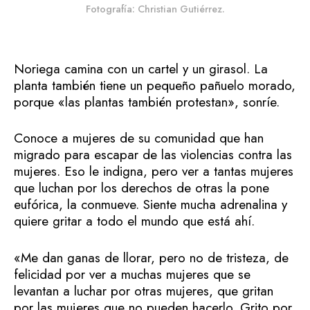
Fotografía: Christian Gutiérrez.
Noriega camina con un cartel y un girasol. La
planta también tiene un pequeño pañuelo morado,
porque «las plantas también protestan», sonríe.
Conoce a mujeres de su comunidad que han
migrado para escapar de las violencias contra las
mujeres. Eso le indigna, pero ver a tantas mujeres
que luchan por los derechos de otras la pone
eufórica, la conmueve. Siente mucha adrenalina y
quiere gritar a todo el mundo que está ahí.
«Me dan ganas de llorar, pero no de tristeza, de
felicidad por ver a muchas mujeres que se
levantan a luchar por otras mujeres, que gritan
por las mujeres que no pueden hacerlo. Grito por