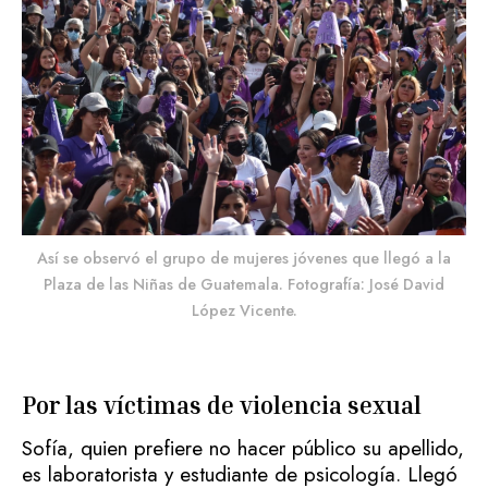
Así se observó el grupo de mujeres jóvenes que llegó a la
Plaza de las Niñas de Guatemala. Fotografía: José David
López Vicente.
Por las víctimas de violencia sexual
Sofía, quien prefiere no hacer público su apellido,
es laboratorista y estudiante de psicología. Llegó