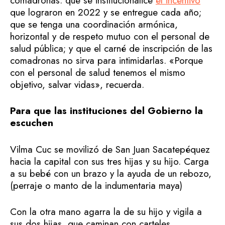
comadronas: que se institucionalice
el incentivo
que lograron en 2022 y se entregue cada año;
que se tenga una coordinación armónica,
horizontal y de respeto mutuo con el personal de
salud pública; y que el carné de inscripción de las
comadronas no sirva para intimidarlas. «Porque
con el personal de salud tenemos el mismo
objetivo, salvar vidas», recuerda.
Para que las instituciones del Gobierno la
escuchen
Vilma Cuc se movilizó de San Juan Sacatepéquez
hacia la capital con sus tres hijas y su hijo. Carga
a su bebé con un brazo y la ayuda de un rebozo,
(perraje o manto de la indumentaria maya)
Con la otra mano agarra la de su hijo y vigila a
sus dos hijas, que caminan con carteles.