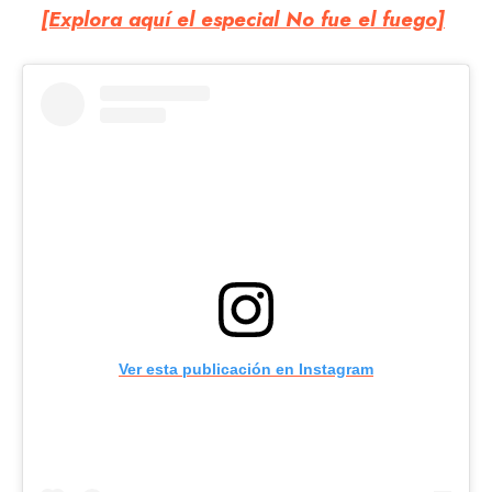
[Explora aquí el especial No fue el fuego]
Ver esta publicación en Instagram