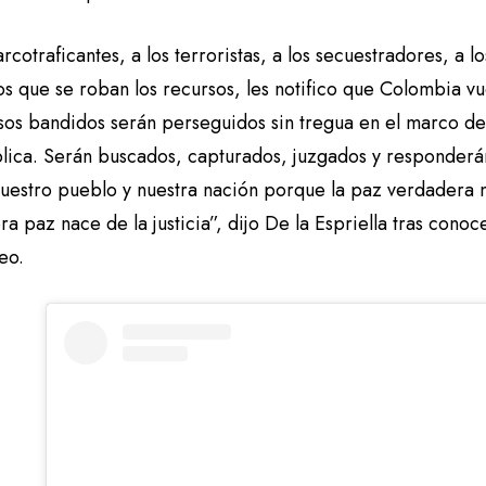
arcotraficantes, a los terroristas, a los secuestradores, a l
s que se roban los recursos, les notifico que Colombia vu
os bandidos serán perseguidos sin tregua en el marco de l
blica. Serán buscados, capturados, juzgados y responder
nuestro pueblo y nuestra nación porque la paz verdadera 
a paz nace de la justicia”, dijo De la Espriella tras conoc
eo.