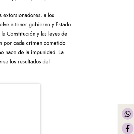
os extorsionadores, a los
elve a tener gobierno y Estado.
a Constitución y las leyes de
án por cada crimen cometido
no nace de la impunidad. La
erse los resultados del