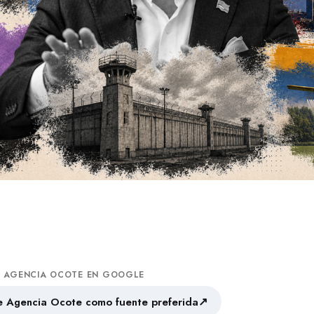
A AGENCIA OCOTE EN GOOGLE
↗
 Agencia Ocote como fuente preferida