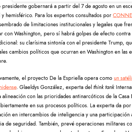
o presidente gobernará a partir del 7 de agosto en un esc
 y hemisférico. Para los expertos consultados por
CONNE
sembrado de limitaciones institucionales y legales que fre
r con Washington, pero sí habrá golpes de efecto contra 
dicional: su clarísima sintonía con el presidente Trump, q
ales cambios políticos que ocurran en Washington en las 
re.
ivamente, el proyecto De la Espriella opera como
un satél
nidense
. Glaeldys González, experta del
think tank
Interna
 alineación con las prioridades antinarcóticos de la Casa
 abiertamente en sus procesos políticos. La experta da po
ción en intercambios de inteligencia y una participación 
gia de seguridad. También, prevé operaciones militares co