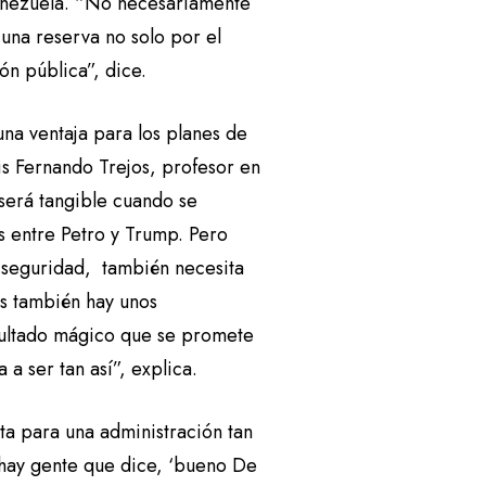
enezuela. “No necesariamente
una reserva no solo por el
ón pública”, dice.
una ventaja para los planes de
is Fernando Trejos, profesor en
será tangible cuando se
s entre Petro y Trump. Pero
e seguridad, también necesita
os también hay unos
sultado mágico que se promete
 ser tan así”, explica.
ta para una administración tan
 hay gente que dice, ‘bueno De