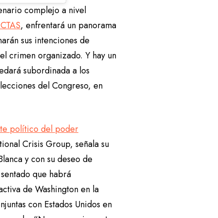
enario complejo a nivel
CTAS
, enfrentará un panorama
narán sus intenciones de
el crimen organizado. Y hay un
uedará subordinada a los
elecciones del Congreso, en
ite político del poder
tional Crisis Group, señala su
 Blanca y con su deseo de
r sentado que habrá
activa de Washington en la
njuntas con Estados Unidos en