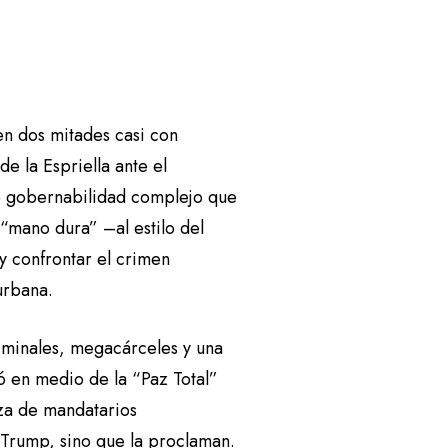
en dos mitades casi con
e la Espriella ante el
de gobernabilidad complejo que
“mano dura” –al estilo del
y confrontar el crimen
urbana.
criminales, megacárceles y una
nó en medio de la “Paz Total”
nza de mandatarios
 Trump, sino que la proclaman.