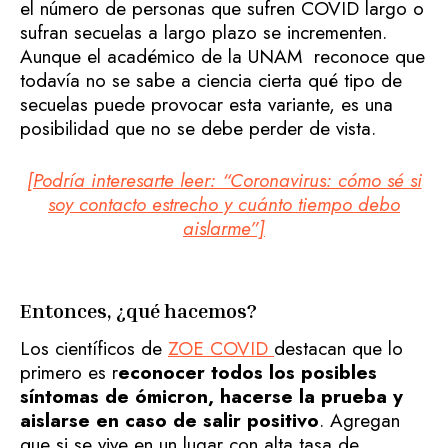
el número de personas que sufren COVID largo o
sufran secuelas a largo plazo se incrementen.
Aunque el académico de la UNAM reconoce que
todavía no se sabe a ciencia cierta qué tipo de
secuelas puede provocar esta variante, es una
posibilidad que no se debe perder de vista.
[Podría interesarte leer: “Coronavirus: cómo sé si
soy contacto estrecho y cuánto tiempo debo
aislarme”]
Entonces, ¿qué hacemos?
Los científicos de
ZOE COVID
destacan que lo
primero es r
econocer todos los posibles
síntomas de ómicron, hacerse la prueba y
aislarse en caso de salir positivo
. Agregan
que si se vive en un lugar con alta tasa de