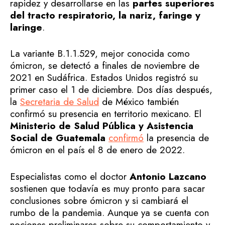
rapidez y desarrollarse en las
partes superiores
del tracto respiratorio, la nariz, faringe y
laringe
.
La variante B.1.1.529, mejor conocida como
ómicron, se detectó a finales de noviembre de
2021 en Sudáfrica. Estados Unidos registró su
primer caso el 1 de diciembre. Dos días después,
la
Secretaria de Salud
de México también
confirmó su presencia en territorio mexicano. El
Ministerio de Salud Pública y Asistencia
Social de Guatemala
confirmó
la presencia de
ómicron en el país el 8 de enero de 2022.
Especialistas como el doctor
Antonio Lazcano
sostienen que todavía es muy pronto para sacar
conclusiones sobre ómicron y si cambiará el
rumbo de la pandemia. Aunque ya se cuenta con
nociones preliminares sobre su comportamiento y