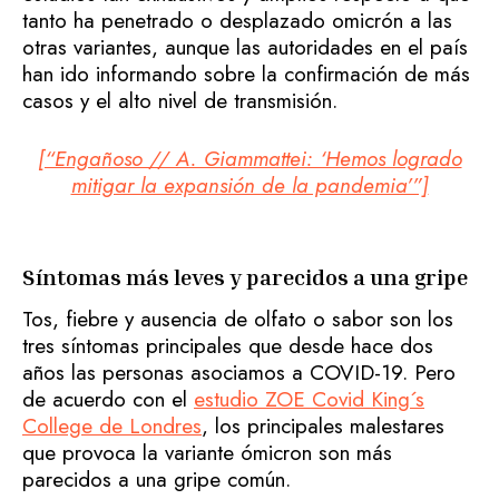
tanto ha penetrado o desplazado omicrón a las
otras variantes, aunque las autoridades en el país
han ido informando sobre la confirmación de más
casos y el alto nivel de transmisión.
[“Engañoso // A. Giammattei: ‘Hemos logrado
mitigar la expansión de la pandemia’”]
Síntomas más leves y parecidos a una gripe
Tos, fiebre y ausencia de olfato o sabor son los
tres síntomas principales que desde hace dos
años las personas asociamos a COVID-19. Pero
de acuerdo con el
estudio ZOE Covid King´s
College de Londres
, los principales malestares
que provoca la variante ómicron son más
parecidos a una gripe común.