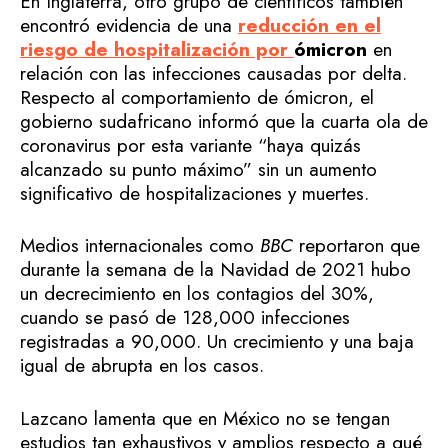
En Inglaterra, otro grupo de científicos también
encontró evidencia de una
reducción en el
riesgo de hospitalización por
ómicron
en
relación con las infecciones causadas por delta.
Respecto al comportamiento de ómicron, el
gobierno sudafricano informó que la cuarta ola de
coronavirus por esta variante “haya quizás
alcanzado su punto máximo” sin un aumento
significativo de hospitalizaciones y muertes.
Medios internacionales como
BBC
reportaron que
durante la semana de la Navidad de 2021 hubo
un decrecimiento en los contagios del 30%,
cuando se pasó de 128,000 infecciones
registradas a 90,000. Un crecimiento y una baja
igual de abrupta en los casos.
Lazcano lamenta que en México no se tengan
estudios tan exhaustivos y amplios respecto a qué