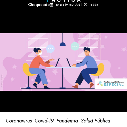
Chequeado
Enero 19, 6:01 AM
|
4
Min 
Coronavirus
Covid-19
Pandemia
Salud Pública