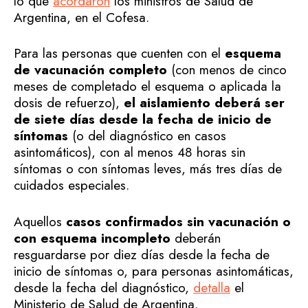
lo que
acordaron
los ministros de Salud de
Argentina, en el Cofesa.
Para las personas que cuenten con el
esquema
de vacunación completo
(con menos de cinco
meses de completado el esquema o aplicada la
dosis de refuerzo),
el aislamiento deberá ser
de siete días desde la fecha de inicio de
síntomas
(o del diagnóstico en casos
asintomáticos), con al menos 48 horas sin
síntomas o con síntomas leves, más tres días de
cuidados especiales.
Aquellos
casos confirmados sin vacunación o
con esquema incompleto
deberán
resguardarse por diez días desde la fecha de
inicio de síntomas o, para personas asintomáticas,
desde la fecha del diagnóstico,
detalla
el
Ministerio de Salud de Argentina.