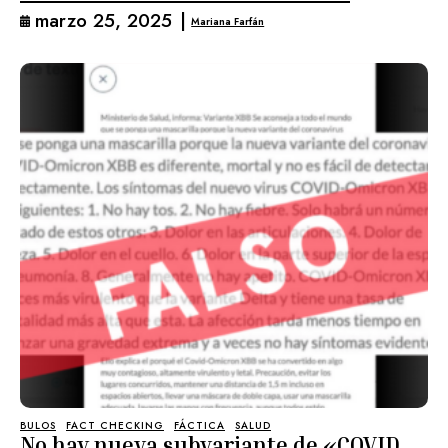
marzo 25, 2025
|
Mariana Farfán
BULOS
FACT CHECKING
FÁCTICA
SALUD
No hay nueva subvariante de «COVID