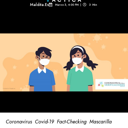
Maldita.es
Marzo 3, 4:00 PM
|
3
Min 
Coronavirus
Covid-19
Fact-Checking
Mascarilla