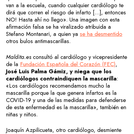
van a la escuela, cuando cualquier cardiólogo te
dirá que corren el riesgo de infarto […], entonces
NO! Hasta ahí no llego». Una imagen con esta
afirmación falsa se ha viralizado atribuida a
Stefano Montanari, a quien ya
se ha desmentido
otros bulos antimascarillas.
Maldita.es
consultó al cardiólogo y vicepresidente
de la
Fundación Española del Corazón (FEC)
,
José Luis Palma Gámiz, y niega que los
cardiólogos contraindiquen la mascarilla
:
«Los cardiólogos recomendamos mucho la
mascarilla porque la que genera infartos es la
COVID-19 y una de las medidas para defenderse
de esta enfermedad es la mascarilla», también en
niñas y niños.
Joaquín Azpilicueta, otro cardiólogo, desmiente