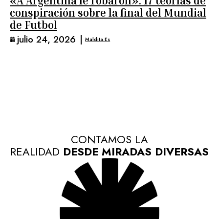
«A Argentina le robaron»: 17 teorías de
conspiración sobre la final del Mundial
de Futbol
julio 24, 2026
|
Maldita.es
CONTAMOS LA
REALIDAD
DESDE MIRADAS DIVERSAS