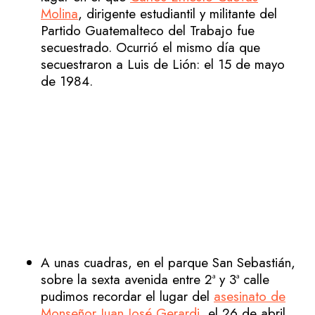
Molina
, dirigente estudiantil y militante del
Partido Guatemalteco del Trabajo fue
secuestrado. Ocurrió el mismo día que
secuestraron a Luis de Lión: el 15 de mayo
de 1984.
A unas cuadras, en el parque San Sebastián,
sobre la sexta avenida entre 2ª y 3ª calle
pudimos recordar el lugar del
asesinato de
Monseñor Juan José Gerardi
, el 26 de abril