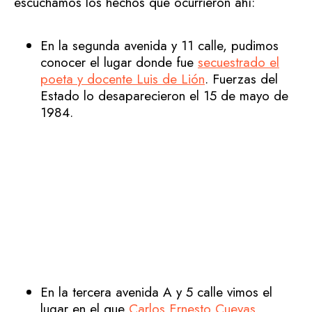
escuchamos los hechos que ocurrieron ahí:
En la segunda avenida y 11 calle, pudimos
conocer el lugar donde fue
secuestrado el
poeta y docente Luis de Lión
. Fuerzas del
Estado lo desaparecieron el 15 de mayo de
1984.
En la tercera avenida A y 5 calle vimos el
lugar en el que
Carlos Ernesto Cuevas