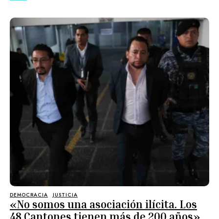
DEMOCRACIA
JUSTICIA
«No somos una asociación ilícita. Los
48 Cantones tienen más de 200 años»,