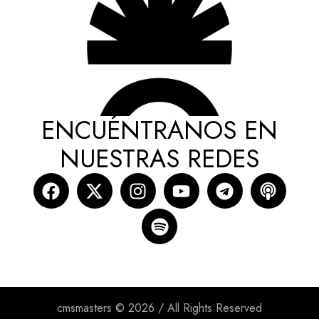
ENCUÉNTRANOS EN
NUESTRAS REDES
cmsmasters © 2026 / All Rights Reserved