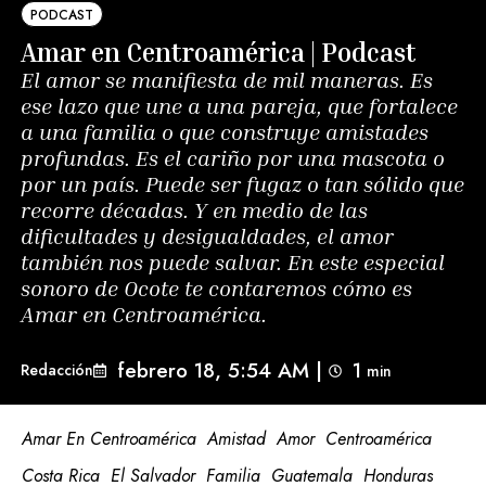
PODCAST
Amar en Centroamérica | Podcast
El amor se manifiesta de mil maneras. Es
ese lazo que une a una pareja, que fortalece
a una familia o que construye amistades
profundas. Es el cariño por una mascota o
por un país. Puede ser fugaz o tan sólido que
recorre décadas. Y en medio de las
dificultades y desigualdades, el amor
también nos puede salvar. En este especial
sonoro de Ocote te contaremos cómo es
Amar en Centroamérica.
febrero 18, 5:54 AM
|
1
Redacción
min 
Amar En Centroamérica
Amistad
Amor
Centroamérica
Costa Rica
El Salvador
Familia
Guatemala
Honduras