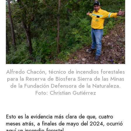
Alfredo Chacón, técnico de incendios forestales
para la Reserva de Biosfera Sierra de las Minas
de la Fundación Defensora de la Naturaleza.
Foto: Christian Gutiérrez
Esto es la evidencia más clara de que, cuatro
meses atrás, a finales de mayo del 2024, ocurrió
aquí un incendio forestal.