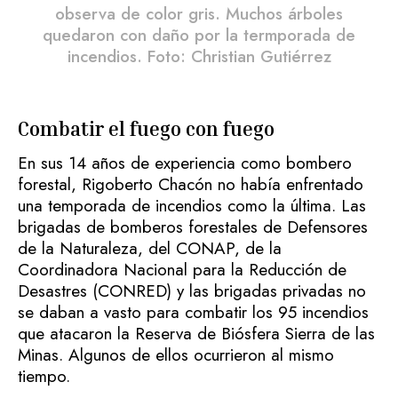
observa de color gris. Muchos árboles
quedaron con daño por la termporada de
incendios. Foto: Christian Gutiérrez
Combatir el fuego con fuego
En sus 14 años de experiencia como bombero
forestal, Rigoberto Chacón no había enfrentado
una temporada de incendios como la última. Las
brigadas de bomberos forestales de Defensores
de la Naturaleza, del CONAP, de la
Coordinadora Nacional para la Reducción de
Desastres (CONRED) y las brigadas privadas no
se daban a vasto para combatir los 95 incendios
que atacaron la Reserva de Biósfera Sierra de las
Minas. Algunos de ellos ocurrieron al mismo
tiempo.