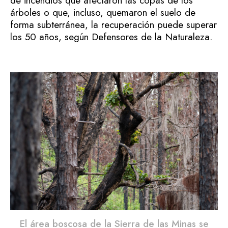
de incendios que afectaron las copas de los
árboles o que, incluso, quemaron el suelo de
forma subterránea, la recuperación puede superar
los 50 años, según Defensores de la Naturaleza.
El área boscosa de la Sierra de las Minas se