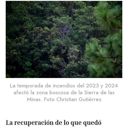
La temporada de incendios del 2023 y 2024
afectó la zona boscosa de la Sierra de las
Minas. Foto Christian Gutiérrez
La recuperación de lo que quedó