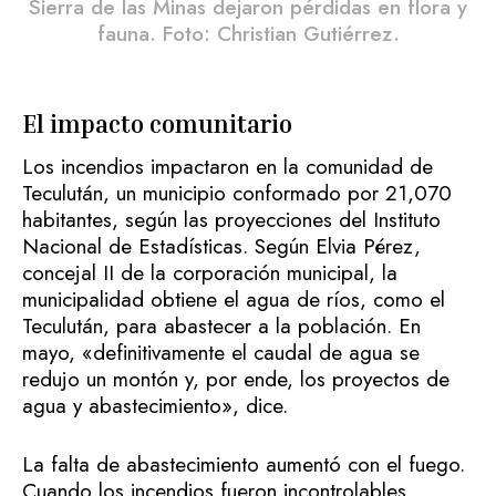
Sierra de las Minas dejaron pérdidas en flora y
fauna. Foto: Christian Gutiérrez.
El impacto comunitario
Los incendios impactaron en la comunidad de
Teculután, un municipio conformado por 21,070
habitantes, según las proyecciones del Instituto
Nacional de Estadísticas. Según Elvia Pérez,
concejal II de la corporación municipal, la
municipalidad obtiene el agua de ríos, como el
Teculután, para abastecer a la población. En
mayo, «definitivamente el caudal de agua se
redujo un montón y, por ende, los proyectos de
agua y abastecimiento», dice.
La falta de abastecimiento aumentó con el fuego.
Cuando los incendios fueron incontrolables,