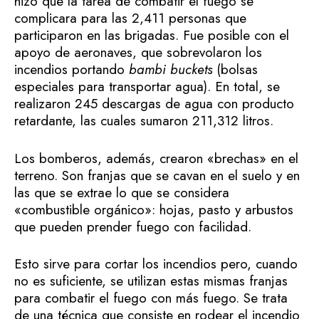
hizo que la tarea de combatir el fuego se
complicara para las 2,411 personas que
participaron en las brigadas. Fue posible con el
apoyo de aeronaves, que sobrevolaron los
incendios portando
bambi buckets
(bolsas
especiales para transportar agua). En total, se
realizaron 245 descargas de agua con producto
retardante, las cuales sumaron 211,312 litros.
Los bomberos, además, crearon «brechas» en el
terreno. Son franjas que se cavan en el suelo y en
las que se extrae lo que se considera
«combustible orgánico»: hojas, pasto y arbustos
que pueden prender fuego con facilidad.
Esto sirve para cortar los incendios pero, cuando
no es suficiente, se utilizan estas mismas franjas
para combatir el fuego con más fuego. Se trata
de una técnica que consiste en rodear el incendio