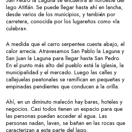
San Pedro la Laguna se encuentra al noroeste del
lago Atitlán. Se puede llegar hasta ahí en lancha,
desde varios de los municipios, y también por
carretera, conocida por los lugareños como «la
culebra».
A medida que el carro serpentea cuesta abajo, el
calor arrecia. Atravesamos San Pablo la Laguna y
San Juan la Laguna para llegar hasta San Pedro.
En el punto más alto del pueblo está la iglesia, la
municipalidad y el mercado. Luego las calles y
callejuelas peatonales se ramifican en pequeñas y
empinadas pendientes que conducen a la orilla.
Ahí, en un diminuto malecón hay bares, hoteles y
negocios. Casi todos tienen un espacio para que
las personas puedan acceder al agua. Las
personas nadan, lavan, se bañan en las rocas que
caracterizan a esta parte del lago.