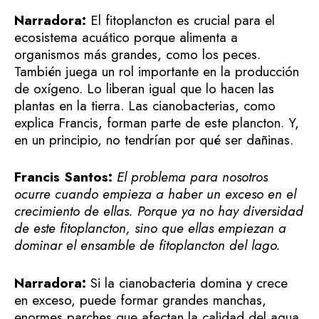
Narradora:
El fitoplancton es crucial para el
ecosistema acuático porque alimenta a
organismos más grandes, como los peces.
También juega un rol importante en la producción
de oxígeno. Lo liberan igual que lo hacen las
plantas en la tierra. Las cianobacterias, como
explica Francis, forman parte de este plancton. Y,
en un principio, no tendrían por qué ser dañinas.
Francis Santos:
El problema para nosotros
ocurre cuando empieza a haber un exceso en el
crecimiento de ellas. Porque ya no hay diversidad
de este fitoplancton, sino que ellas empiezan a
dominar el ensamble de fitoplancton del lago.
Narradora:
Si la cianobacteria domina y crece
en exceso, puede formar grandes manchas,
enormes parches que afectan la calidad del agua