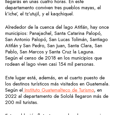
llegarás en unas cuatro horas. En este
departamento conviven tres pueblos mayas, el
k’iche’, el tz’utujil, y el kaqchiquel.
Alrededor de la cuenca del lago Atitlán, hay once
municipios: Panajachel, Santa Catarina Palopó,
San Antonio Palopó, San Lucas Tolimán, Santiago
Atitlán y San Pedro, San Juan, Santa Clara, San
Pablo, San Marcos y Santa Cruz la Laguna.
Según el censo de 2018 en los municipios que
rodean el lago viven casi 154 mil personas.
Este lugar está, además, en el cuarto puesto de
los destinos turísticos más visitados en Guatemala.
Según el
Instituto Guatemalteco de Turismo
, en
2022 al departamento de Sololá llegaron más de
200 mil turistas.