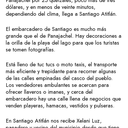
Panajachel por 25 quetzales, poco más de tres
dólares, y en menos de veinte minutos,
dependiendo del clima, llega a Santiago Atitlán.
El embarcadero de Santiago es mucho más
grande que el de Panajachel. Hay decoraciones a
la orilla de la playa del lago para que los turistas
se tomen fotografías.
Está lleno de tuc tucs o moto taxis, el transporte
más eficiente y trepidante para recorrer algunas
de las calles empinadas del casco del pueblo.
Los vendedores ambulantes se acercan para
ofrecer llaveros o imanes, y cerca del
embarcadero hay una calle llena de negocios que
venden playeras, hamacas, vestidos y pulseras.
En Santiago Atitlán nos recibe Xelani Luz,
panadero y vecino del municipio desde que tiene