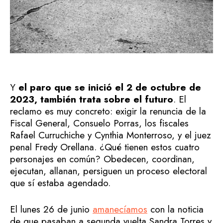
Y
el paro que se inició el 2 de octubre de
2023, también trata sobre el futuro
. El
reclamo es muy concreto: exigir la renuncia de la
Fiscal General, Consuelo Porras, los fiscales
Rafael Curruchiche y Cynthia Monterroso, y el juez
penal Fredy Orellana. ¿Qué tienen estos cuatro
personajes en común? Obedecen, coordinan,
ejecutan, allanan, persiguen un proceso electoral
que sí estaba agendado.
El lunes 26 de junio
amanecíamos
con la noticia
de que pasaban a segunda vuelta Sandra Torres y