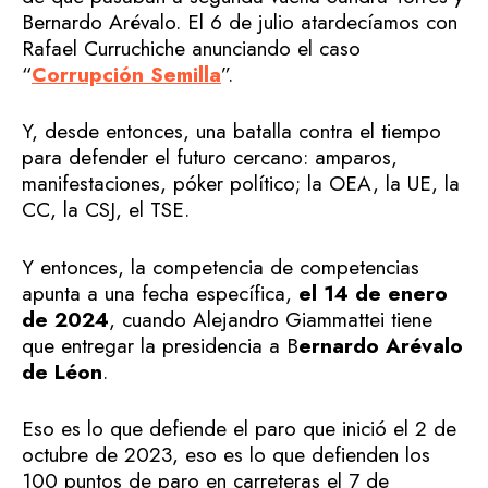
Bernardo Arévalo. El 6 de julio atardecíamos con
Rafael Curruchiche anunciando el caso
“
Corrupción Semilla
”.
Y, desde entonces, una batalla contra el tiempo
para defender el futuro cercano: amparos,
manifestaciones, póker político; la OEA, la UE, la
CC, la CSJ, el TSE.
Y entonces, la competencia de competencias
apunta a una fecha específica,
el 14 de enero
de 2024
, cuando Alejandro Giammattei tiene
que entregar la presidencia a B
ernardo Arévalo
de Léon
.
Eso es lo que defiende el paro que inició el 2 de
octubre de 2023, eso es lo que defienden los
100 puntos de paro en carreteras el 7 de