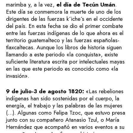
marimba y, a la vez,
el día de Tecún Umán
.
Este día se conmemora la muerte de uno de los
dirigentes de las fuerzas k´iche´s en el occidente
del país. En esta fecha se dio el primer combate
entre las fuerzas indígenas de lo que ahora es el
territorio guatemalteco y las fuerzas españolas-
tlaxcaltecas. Aunque los libros de historia siguen
llamando a este periodo «la conquista», existe
suficiente literatura escrita por intelectuales mayas
en las que este periodo es conocido como «la
invasión».
9 de julio-3 de agosto 1820:
«Las rebeliones
indígenas han sido sostenidas por el cuerpo, la
energía, el trabajo y las palabras de las mujeres
(…). Algunas como Felipa Tzoc, que estuvo presa
junto con su compañero Atanasio Tzul, o María
Hernández que acompañó en varios eventos a su