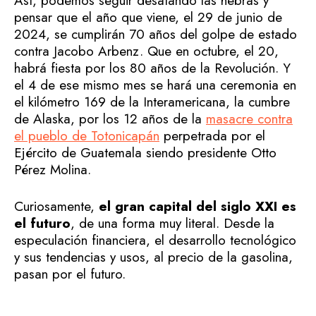
Así, podemos seguir desatando las hebras y
pensar que el año que viene, el 29 de junio de
2024, se cumplirán 70 años del golpe de estado
contra Jacobo Arbenz. Que en octubre, el 20,
habrá fiesta por los 80 años de la Revolución. Y
el 4 de ese mismo mes se hará una ceremonia en
el kilómetro 169 de la Interamericana, la cumbre
de Alaska, por los 12 años de la
masacre contra
el pueblo de Totonicapán
perpetrada por el
Ejército de Guatemala siendo presidente Otto
Pérez Molina.
Curiosamente,
el gran capital del siglo XXI es
el futuro
, de una forma muy literal. Desde la
especulación financiera, el desarrollo tecnológico
y sus tendencias y usos, al precio de la gasolina,
pasan por el futuro.