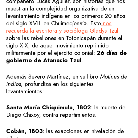
compañero Lucas Aguilar, son historias que nos
muestran la complejidad organizativa de un
levantamiento indígena en los primeros 20 años
del siglo XVIII en Chuimeq’ena’». Esto
nos
recuerda la escritora y socióloga Gladys Tzul
sobre las rebeliones en Totonicapán durante el
siglo XIX, de aquel movimiento reprimido
militarmente por el ejercito colonial:
26 días de
gobierno de Atanasio Tzul
.
Además Severo Martínez, en su libro
Motines de
indios,
profundiza en los siguientes
levantamientos:
Santa María Chiquimula, 1802
: la muerte de
Diego Chixoy, contra repartimientos.
Cobán, 1803
: las exacciones en nivelación de