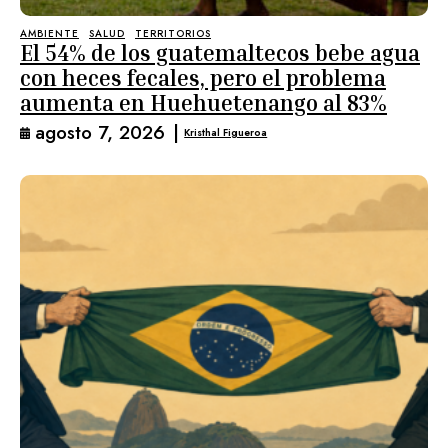
AMBIENTE
SALUD
TERRITORIOS
El 54% de los guatemaltecos bebe agua
con heces fecales, pero el problema
aumenta en Huehuetenango al 83%
agosto 7, 2026
|
Kristhal Figueroa