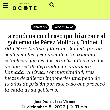
GÉNEROS
LACOCINALAB
La condena en el caso que hizo caer al
gobierno de Pérez Molina y Baldetti
Otto Pérez Molina y Roxana Baldetti fueron
sentenciados y condenados. Un tribunal
estableció que los dos eran los altos mandos
de una red de defraudación aduanera
llamada La Línea. Por unanimidad, tres
juezas decidieron imponerles una pena de
16 años de prisión por este caso que provocó
la caída de su gobierno.
José David López Vicente
diciembre 8, 2022
|
11
min 