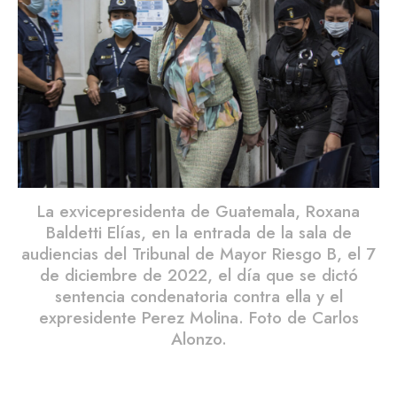
La exvicepresidenta de Guatemala, Roxana
Baldetti Elías, en la entrada de la sala de
audiencias del Tribunal de Mayor Riesgo B, el 7
de diciembre de 2022, el día que se dictó
sentencia condenatoria contra ella y el
expresidente Perez Molina. Foto de Carlos
Alonzo.