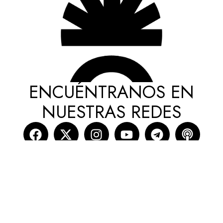
ENCUÉNTRANOS EN
NUESTRAS REDES
cmsmasters © 2026 / All Rights Reserved