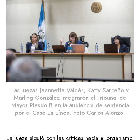
Las juezas Jeannette Valdés, Katty Sarceño y
Marling González integraron el Tribunal de
Mayor Riesgo B en la audiencia de sentencia
por el Caso La Línea. Foto Carlos Alonzo.
La jueza siguió con las críticas hacia el organismo