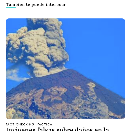
También te puede interesar
FACT CHECKING
FÁCTICA
Imágenes falsas sobre daños en la